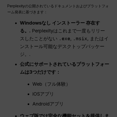
Perplexityの公開されているドキュメントおよびプラットフォ
ーム発表に基づきます：
Windowsなし
インストーラー
存在す
る。.
Perplexityはこれまで一度もリリー
スしたことがない
.exe
,
.msix
, またはイ
ンストール可能なデスクトップパッケー
ジ。.
公式にサポートされているプラットフォー
ムは3つだけです：
Web（フル体験）
iOSアプリ
Androidアプリ
ウェブ版では完全な機能セットを提供しま