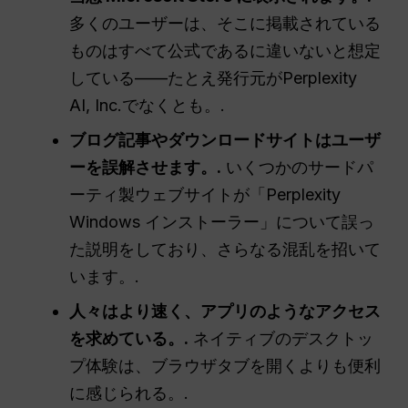
多くのユーザーは、そこに掲載されている
ものはすべて公式であるに違いないと想定
している——たとえ発行元がPerplexity
AI, Inc.でなくとも。.
ブログ記事やダウンロードサイトはユーザ
ーを誤解させます。.
いくつかのサードパ
ーティ製ウェブサイトが「Perplexity
Windows インストーラー」について誤っ
た説明をしており、さらなる混乱を招いて
います。.
人々はより速く、アプリのようなアクセス
を求めている。.
ネイティブのデスクトッ
プ体験は、ブラウザタブを開くよりも便利
に感じられる。.