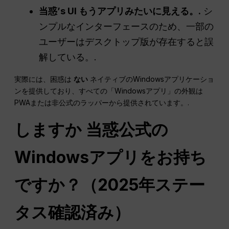
当惑
’s
UI
もうアプリみたいに見える。.
シ
ンプルなインターフェースのため、一部の
ユーザーはデスクトップ版が存在すると誤
解している。.
実際には、困惑は
ない
ネイティブのWindowsアプリケーショ
ンを提供しており、すべての「Windowsアプリ」の外観は
PWAまたは非公式のラッパーから提供されています。.
しますか
当惑
公式の
Windowsアプリをお持ち
ですか？（2025年ステー
タス確認済み）