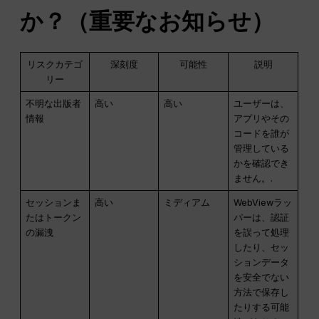
か？（重要なお知らせ）
リスクカテゴ
深刻度
可能性
説明
リー
不明な出版者
高い
高い
ユーザーは、
情報
アプリやその
コードを誰が
管理している
かを確認でき
ません。.
セッションま
高い
ミディアム
WebViewラッ
たはトークン
パーは、認証
の漏洩
を誤って処理
したり、セッ
ションデータ
を安全でない
方法で保存し
たりする可能