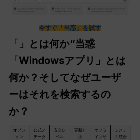
今すぐ「当惑」を試す
「」とは何か“
当惑
「Windowsアプリ」とは
何か？そしてなぜユーザ
ーはそれを検索するの
か？
オプシ
公式ス
安全レ
更新方
オフラ
システ
ョン
テータ
ベル
法
インサ
ム統合