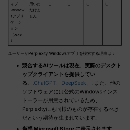
ィブ
用いた
し
し
し
し
Window
だけま
sアプリ
せん
ケーシ
ョン
（.exe
）
ユーザーがPerplexity Windowsアプリを検索する理由は：
競合するAIツールは現在、実際のデスクト
ップクライアントを提供してい
る。.
ChatGPT、DeepSeek、,
また、他の
ソフトウェアには公式のWindowsインス
トーラーが用意されているため、
Perplexityにも同様のものが存在するべき
だという期待が生まれています。.
当惑
Microsoft Store に表示されます。.