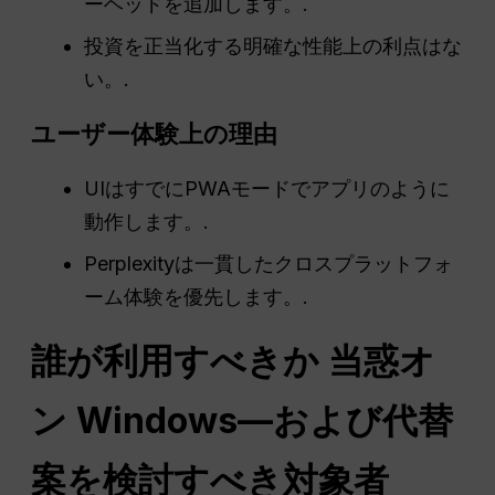
ーヘッドを追加します。.
投資を正当化する明確な性能上の利点はな
い。.
ユーザー体験上の理由
UIはすでにPWAモードでアプリのように
動作します。.
Perplexityは一貫したクロスプラットフォ
ーム体験を優先します。.
誰が利用すべきか
当惑
オ
ン
Windows—および
代替
案を検討すべき対象者