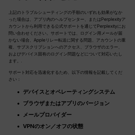
上記のトラブルシューティングの手順のいずれも効果がなか
った場合は、アプリ内のヘルプセンター、またはPerplexityア
カウントから利用できる公式サポートを通じてPerplexityにお
問い合わせください。サポートでは、ログイン用メールが届
かない場合、Appleリレー転送に関する問題、アカウントの重
複、サブスクリプションへのアクセス、ブラウザのエラー、
およびデバイス固有のログイン問題などについて対応いたし
ます。.
サポート対応を迅速化するため、以下の情報を記載してくだ
さい：
デバイスとオペレーティングシステム
ブラウザまたはアプリのバージョン
メールプロバイダー
VPNのオン／オフの状態