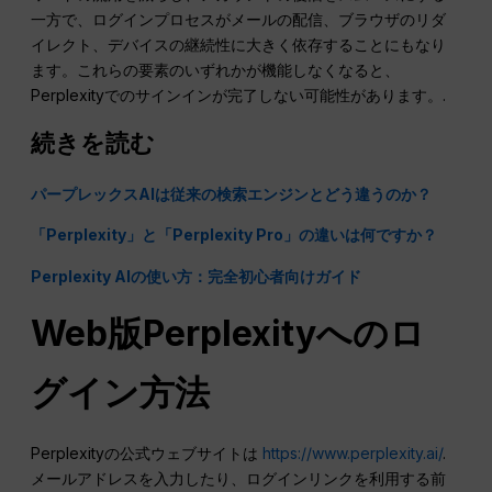
一方で、ログインプロセスがメールの配信、ブラウザのリダ
イレクト、デバイスの継続性に大きく依存することにもなり
ます。これらの要素のいずれかが機能しなくなると、
Perplexityでのサインインが完了しない可能性があります。.
続きを読む
パープレックスAIは従来の検索エンジンとどう違うのか？
「Perplexity」と「Perplexity Pro」の違いは何ですか？
Perplexity AIの使い方：完全初心者向けガイド
Web版Perplexityへのロ
グイン方法
Perplexityの公式ウェブサイトは
https://www.perplexity.ai/
.
メールアドレスを入力したり、ログインリンクを利用する前