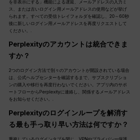
を非表示にする」機能による遅延、メールアドレスの入力ミ
ス、または古いログイン用メールアドレスの使用などが挙げ
られます。すべての受信トレイフォルダを確認し、20～60秒
後に新しいログイン用メールアドレスを再度リクエストして
ください。.
Perplexityのアカウントは統合できま
すか？
2つのログイン方法で別々のアカウントが開設されている場合
は、公式ヘルプセンターを確認するまで、サブスクリプショ
ンの購入や移行を再度行わないでください。アプリ内のサポ
ートフローからPerplexityに連絡し、関係するメールアドレス
をお知らせください。.
Perplexityのログインループを解消す
る最も手っ取り早い方法は何ですか？
重複しているログインタブを閉じ、VPNやプライバシー保護