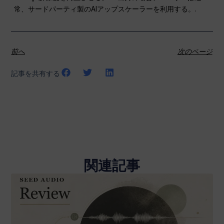
常、サードパーティ製のAIアップスケーラーを利用する。.
前へ
次のページ
記事を共有する
関連記事