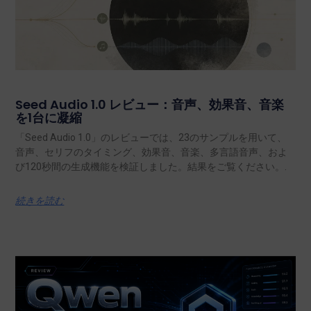
Seed Audio 1.0 レビュー：音声、効果音、音楽
を1台に凝縮
「Seed Audio 1.0」のレビューでは、23のサンプルを用いて、
音声、セリフのタイミング、効果音、音楽、多言語音声、およ
び120秒間の生成機能を検証しました。結果をご覧ください。.
続きを読む