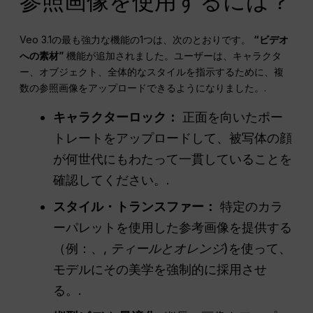
参照画像を使用するには？
Veo 3.1の最も強力な機能の1つは、次のとおりです。
“ビデオ
への素材”
機能が追加されました。ユーザーは、キャラクタ
ー、オブジェクト、全体的なスタイルを指示するために、複
数の参照画像をアップロードできるようになりました。.
キャラクターロック：
正面を向いたポー
トレートをアップロードして、被写体の顔
が何世代にもわたって一貫していることを
確認してください。.
スタイル・トランスファー：
特定のカラ
ーパレットを使用した参考画像を提供する
（例：、,
ティールとオレンジ
)を使って、
モデルにその美学を強制的に採用させ
る。.