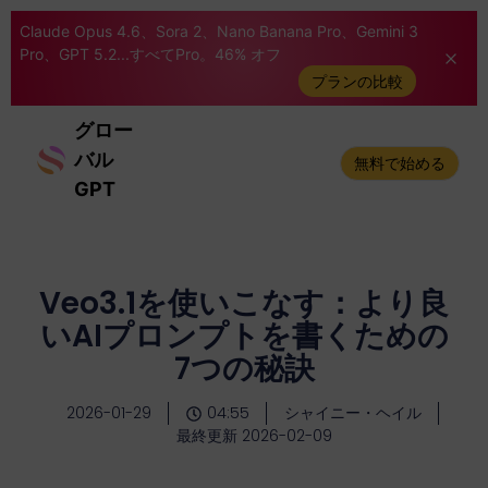
Claude Opus 4.6、Sora 2、Nano Banana Pro、Gemini 3
Pro、GPT 5.2...すべてPro。46% オフ
プランの比較
グロー
バル
無料で始める
GPT
Veo3.1を使いこなす：より良
いAIプロンプトを書くための
7つの秘訣
2026-01-29
04:55
シャイニー・ヘイル
最終更新 2026-02-09