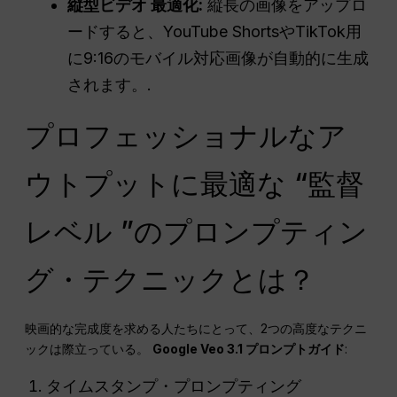
縦型ビデオ
最適化
:
縦長の画像をアップロ
ードすると、YouTube ShortsやTikTok用
に9:16のモバイル対応画像が自動的に生成
されます。.
プロフェッショナルなア
ウトプットに最適な “監督
レベル ”のプロンプティン
グ・テクニックとは？
映画的な完成度を求める人たちにとって、2つの高度なテクニ
ックは際立っている。
Google Veo 3.1 プロンプトガイド
:
タイムスタンプ・プロンプティング