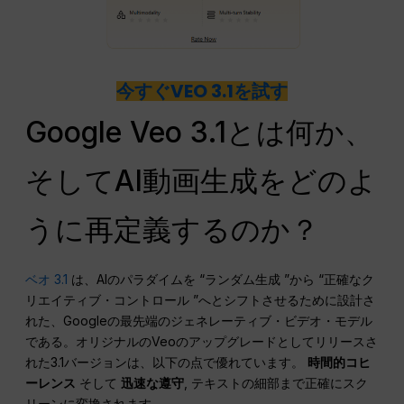
今すぐVEO 3.1を試す
Google Veo 3.1とは何か、
そしてAI動画生成をどのよ
うに再定義するのか？
ベオ 3.1
は、AIのパラダイムを “ランダム生成 ”から “正確なク
リエイティブ・コントロール ”へとシフトさせるために設計さ
れた、Googleの最先端のジェネレーティブ・ビデオ・モデル
である。オリジナルのVeoのアップグレードとしてリリースさ
れた3.1バージョンは、以下の点で優れています。
時間的コヒ
ーレンス
そして
迅速な遵守
, テキストの細部まで正確にスク
リーンに変換されます。.