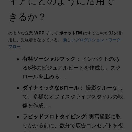
ィアにどのように活用で
きるか？
のような企業
WPP
そして
ポケットFM
はすでにVeo 3.1を活
用し、先駆者となっている。
新しいプロダクション・ワーク
フロー
.
有料ソーシャルフック：
インパクトのあ
る8秒のビジュアルビートを作成し、スク
ロールを止める。.
ダイナミックなBロール：
撮影クルーなし
で、多様なオフィスやライフスタイルの映
像を作成。.
ラピッドプロトタイピング
:
実写撮影に取
りかかる前に、数分で広告コンセプトを視