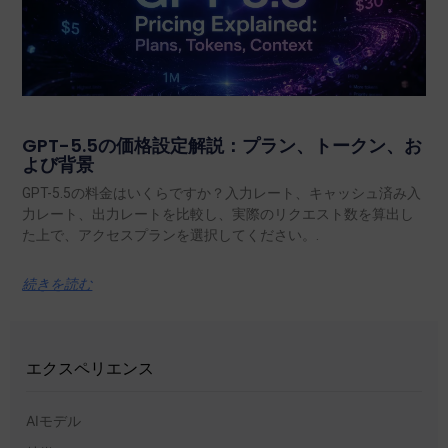
GPT-5.5の価格設定解説：プラン、トークン、お
よび背景
GPT-5.5の料金はいくらですか？入力レート、キャッシュ済み入
力レート、出力レートを比較し、実際のリクエスト数を算出し
た上で、アクセスプランを選択してください。.
続きを読む
エクスペリエンス
AIモデル