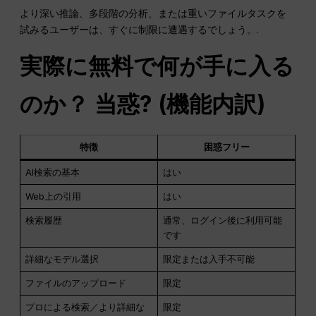
より深い推論、多段階の分析、または重いファイルタスクを
試みるユーザーは、すぐに制限に遭遇するでしょう。.
実際に無料で何が手に入る
のか？
当惑
? (機能内訳)
特徴
困惑フリー
AI検索の基本
はい
Web上の引用
はい
検索履歴
通常、ログイン後に利用可能
です
詳細なモデル選択
限定または入手不可能
ファイルのアップロード
限定
プロによる検索／より詳細な
限定