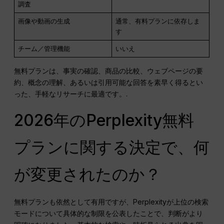
調査
画像や動画の生成
通常、有料プランに依存しま
す
チーム／管理機能
いいえ
無料プランは、事実の確認、商品の比較、ウェブページの要
約、概念の理解、あるいは引用可能な回答を素早く得るとい
った、手軽なリサーチに最適です。.
2026年のPerplexity無料
プランに関する決定で、何
が変更されたのか？
無料プランも依然として有用ですが、Perplexityが上位の検索
モードについて具体的な制限を公表したことで、判断がより