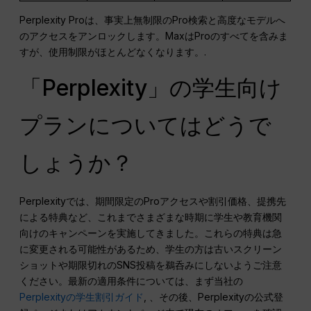
Perplexity Proは、事実上無制限のPro検索と高度なモデルへ
のアクセスをアンロックします。MaxはProのすべてを含みま
すが、使用制限がほとんどなくなります。.
「Perplexity」の学生向け
プランについてはどうで
しょうか？
Perplexityでは、期間限定のProアクセスや割引価格、提携先
による特典など、これまでさまざまな時期に学生や教育機関
向けのキャンペーンを実施してきました。これらの特典は急
に変更される可能性があるため、学生の方は古いスクリーン
ショットや期限切れのSNS投稿を鵜呑みにしないようご注意
ください。最新の適用条件については、まず当社の
Perplexityの学生割引ガイド
, 、その後、Perplexityの公式登