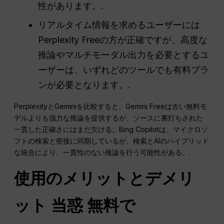
性があります。.
リアルタイム情報を求めるユーザーには
Perplexity Freeの方が正確ですが、高度な
推論やマルチモーダル出力を必要とするユ
ーザーは、いずれどのツールでも有料プラ
ンが必要となります。.
PerplexityとGeminiを比較すると、Gemini Freeは古い無料モ
デルよりも強力な推論を提供するが、ソースに裏打ちされた
一貫した正確さにはまだ欠ける。Bing Copilotは、マイクロソ
フトの検索と密接に同期しているが、検索とAIのハイブリッド
な統合により、一貫性のない推論を行う可能性がある。.
使用のメリットとデメリ
ット
当惑
無料で