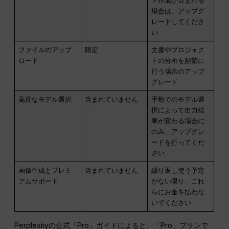
ト作成が含まれる
場合は、アップグ
レードしてくださ
い
ファイルのアップ
限定
文書やプロジェク
ロード
トの分析を頻繁に
行う場合のアップ
グレード
高度なモデル選択
含まれていません
手動でのモデル選
択によって出力結
果が変わる場合に
のみ、アップグレ
ードを行ってくだ
さい
画像生成とプレミ
含まれていません
繰り返し使う予定
アムサポート
がない限り、これ
らにお金を払わな
いでください
Perplexityの公式「Pro」ガイドによると、「Pro」プランで