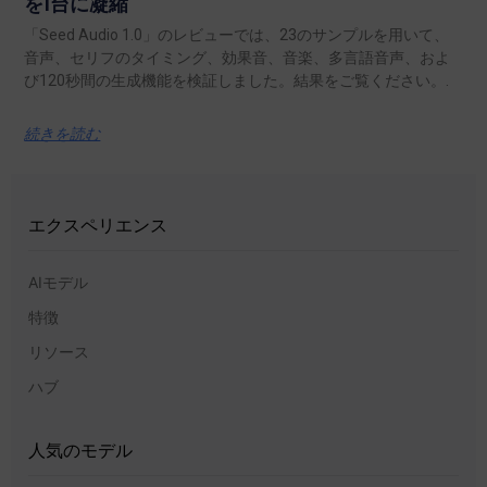
を1台に凝縮
「Seed Audio 1.0」のレビューでは、23のサンプルを用いて、
音声、セリフのタイミング、効果音、音楽、多言語音声、およ
び120秒間の生成機能を検証しました。結果をご覧ください。.
続きを読む
エクスペリエンス
AIモデル
特徴
リソース
ハブ
人気のモデル