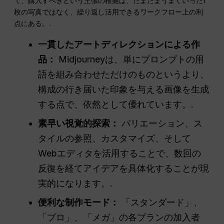
て、購入すべきという主張の根拠は、たまたまうまくいった1
枚の写真ではなく、繰り返し活用できるワークフロー上の利
点にある。.
一貫したアートディレクションによる作
品：
Midjourneyは、単にプロンプトの用
語を組み合わせただけのものというより、
構成の行き届いた印象を与える画像を生成
する点で、依然として優れています。.
素早い視覚的探索：
バリエーション、ス
タイルの参照、カスタマイズ、そして
Webエディタを活用することで、数回の
反復を経てアイデアを具体化することが現
実的になります。.
便利な制作モード：
「スタンダード」、
「プロ」、「メガ」の各プランの加入者