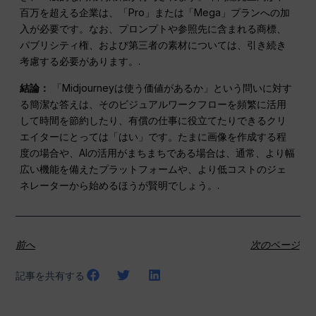
百万を超える企業は、「Pro」または「Mega」プランへの加
入が必要です。なお、プロンプトや参照先に含まれる商標、
パブリシティ権、および第三者の素材については、引き続き
考慮する必要があります。.
結論：
「Midjourneyは使う価値があるか」という問いに対す
る簡潔な答えは、そのビジュアルワークフローを頻繁に活用
して時間を節約したり、有償の仕事に役立てたりできるクリ
エイターにとっては「はい」です。たまに画像を作成する程
度の場合や、AIの活用がまちまちである場合は、通常、より幅
広い機能を備えたプラットフォームや、より低コストのジェ
ネレーターから始めるほうが賢明でしょう。.
前へ
次のページ
記事を共有する