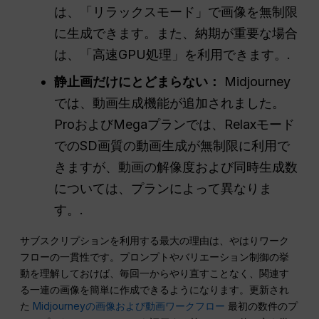
は、「リラックスモード」で画像を無制限
に生成できます。また、納期が重要な場合
は、「高速GPU処理」を利用できます。.
静止画だけにとどまらない：
Midjourney
では、動画生成機能が追加されました。
ProおよびMegaプランでは、Relaxモード
でのSD画質の動画生成が無制限に利用で
きますが、動画の解像度および同時生成数
については、プランによって異なりま
す。.
サブスクリプションを利用する最大の理由は、やはりワーク
フローの一貫性です。プロンプトやバリエーション制御の挙
動を理解しておけば、毎回一からやり直すことなく、関連す
る一連の画像を簡単に作成できるようになります。更新され
た
Midjourneyの画像および動画ワークフロー
最初の数件のプ