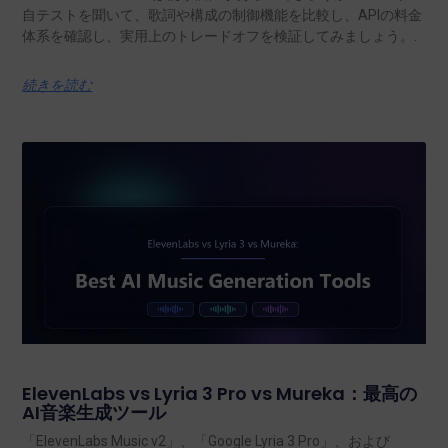
自テストを聞いて、歌詞や構成の制御機能を比較し、APIの料金
体系を確認し、実用上のトレードオフを検証してみましょう。.
続きを読む
ElevenLabs vs Lyria 3 Pro vs Mureka：最高の
AI音楽生成ツール
「ElevenLabs Music v2」、「Google Lyria 3 Pro」、および