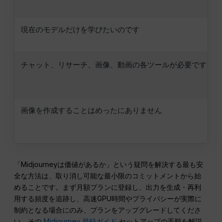
現在のモデルだけを学びたいのです
チャット、リサーチ、画像、動画の各ツールが必要です
画像を作成することはめったにありません
「Midjourneyは価値があるか」という疑問を解決する最も安
全な方法は、取り消し可能な最小限のコミットメントから始
めることです。まず月額プランに登録し、出力を生成・再利
用する頻度を追跡し、高速GPU時間やプライバシーが実際に
制約となる場合にのみ、プランをアップグレードしてくださ
い。その
Midjourney 登録ガイド
セットアップの手順を解説