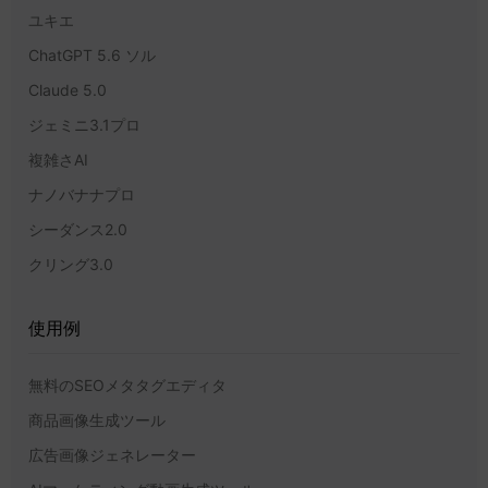
ユキエ
ChatGPT 5.6 ソル
Claude 5.0
ジェミニ3.1プロ
複雑さAI
ナノバナナプロ
シーダンス2.0
クリング3.0
使用例
無料のSEOメタタグエディタ
商品画像生成ツール
広告画像ジェネレーター