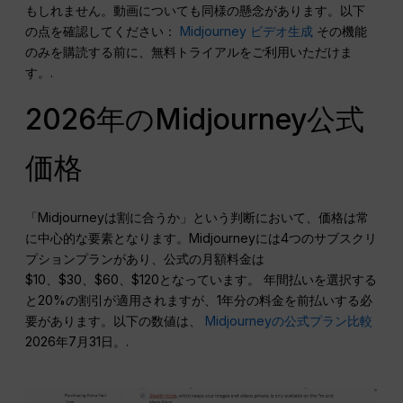
もしれません。動画についても同様の懸念があります。以下
の点を確認してください：
Midjourney ビデオ生成
その機能
のみを購読する前に、無料トライアルをご利用いただけま
す。.
2026年のMidjourney公式
価格
「Midjourneyは割に合うか」という判断において、価格は常
に中心的な要素となります。Midjourneyには4つのサブスクリ
プションプランがあり、公式の月額料金は
$10、$30、$60、$120となっています。 年間払いを選択する
と20%の割引が適用されますが、1年分の料金を前払いする必
要があります。以下の数値は、
Midjourneyの公式プラン比較
2026年7月31日。.