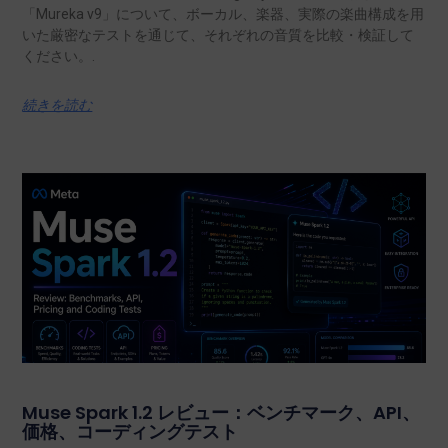
「Mureka v9」について、ボーカル、楽器、実際の楽曲構成を用
いた厳密なテストを通じて、それぞれの音質を比較・検証して
ください。.
続きを読む
Muse Spark 1.2 レビュー：ベンチマーク、API、
価格、コーディングテスト