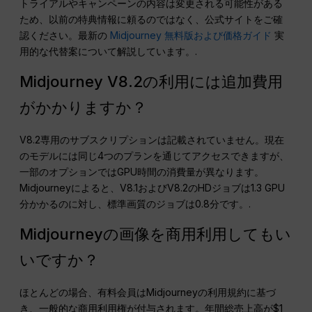
トライアルやキャンペーンの内容は変更される可能性がある
ため、以前の特典情報に頼るのではなく、公式サイトをご確
認ください。最新の
Midjourney 無料版および価格ガイド
実
用的な代替案について解説しています。.
Midjourney V8.2の利用には追加費用
がかかりますか？
V8.2専用のサブスクリプションは記載されていません。現在
のモデルには同じ4つのプランを通じてアクセスできますが、
一部のオプションではGPU時間の消費量が異なります。
Midjourneyによると、V8.1およびV8.2のHDジョブは1.3 GPU
分かかるのに対し、標準画質のジョブは0.8分です。.
Midjourneyの画像を商用利用してもい
いですか？
ほとんどの場合、有料会員はMidjourneyの利用規約に基づ
き、一般的な商用利用権が付与されます。年間総売上高が$1