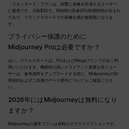
「スタンダード」プランは、頻繁に画像を作成するユーザー
に最適です。月額$30で、15時間の高速GPU利用時間が含まれ
ており、リラックスモードでの画像生成が無制限になりま
す。.
プライバシー保護のために
Midjourney Proは必要ですか？
はい。ステルスモードは、ProおよびMegaプランでのみご利
用いただけます。機密性の高いクライアント業務を扱うユー
ザーは、参考資料をアップロードする前に、Midjourneyの利
用規約およびご自身のデータ要件についてもご確認くださ
い。.
2026年にはMidjourneyは無料になり
ますか？
Midjourneyの通常プランは有料のサブスクリプションです。