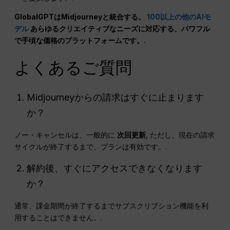
GlobalGPTはMidjourneyと統合する。
100以上の他のAIモ
デル
あらゆるクリエイティブなニーズに対応する、パワフル
で手頃な価格のプラットフォームです。.
よくあるご質問
Midjourneyからの請求はすぐに止まります
か？
ノー・キャンセルは、一般的に
次回更新
, ただし、現在の請求
サイクルが終了するまで、プランは有効です。.
解約後、すぐにアクセスできなくなります
か？
通常、課金期間が終了するまでサブスクリプション機能を利
用することはできません。.