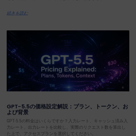
続きを読む
GPT-5.5の価格設定解説：プラン、トークン、お
よび背景
GPT-5.5の料金はいくらですか？入力レート、キャッシュ済み入
力レート、出力レートを比較し、実際のリクエスト数を算出し
た上で、アクセスプランを選択してください。.