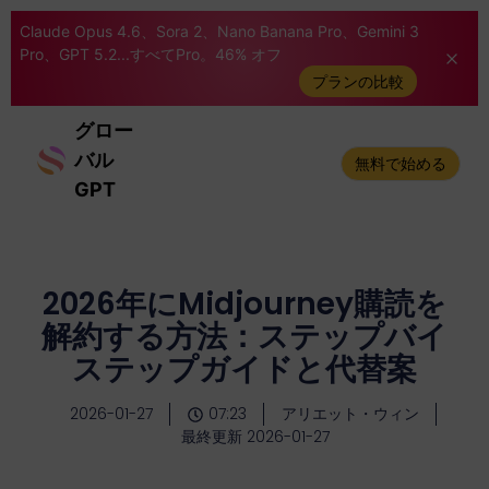
Claude Opus 4.6、Sora 2、Nano Banana Pro、Gemini 3
Pro、GPT 5.2...すべてPro。46% オフ
プランの比較
グロー
バル
無料で始める
GPT
2026年にMidjourney購読を
解約する方法：ステップバイ
ステップガイドと代替案
2026-01-27
07:23
アリエット・ウィン
最終更新 2026-01-27