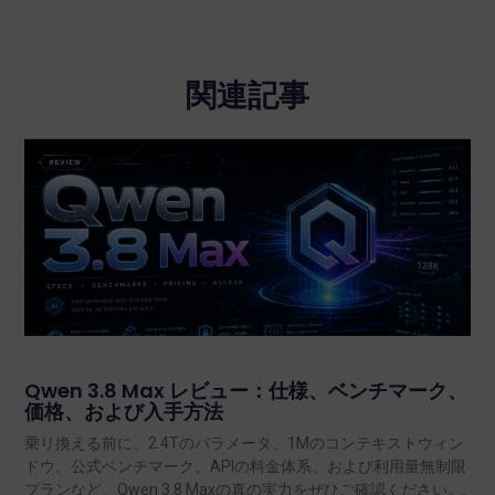
関連記事
Qwen 3.8 Max レビュー：仕様、ベンチマーク、
価格、および入手方法
乗り換える前に、2.4Tのパラメータ、1Mのコンテキストウィン
ドウ、公式ベンチマーク、APIの料金体系、および利用量無制限
プランなど、Qwen 3.8 Maxの真の実力をぜひご確認ください。.