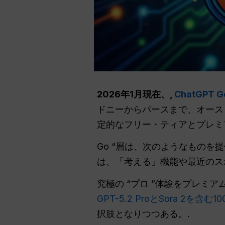
2026年1月現在、,
ChatGPT G
ドニーからパースまで、オース
定的なフリー・ティアとプレミ
Go “層は、次のようなものを
は、「考える」機能や最近のス
究極の “プロ ”体験をプレミ
GPT-5.2 ProとSora 2を含
択肢となりつつある。.