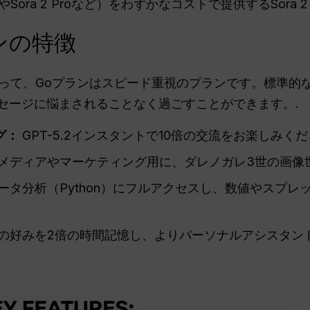
3 ProやSora 2 Proなど）をわずかなコストで提供するSor
ンの特徴
、Goプランはスピード重視のプランです。標準的な1週間を、
しいメッセージに悩まされることなく過ごすことができます。.
グ：
GPT-5.2インスタントで10倍の交流をお楽しみくだ
メディアやマーケティング用に、ダレノガレ3世の画像世
ータ分析（Python）にフルアクセスし、数値やスプレ
たの好みを2倍の時間記憶し、よりパーソナルアシスタン