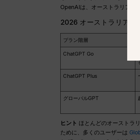
OpenAIは、オーストラリア
2026 オーストラリア
プラン階層
ChatGPT Go
ChatGPT Plus
グローバルGPT
ヒント
ほとんどのオーストラリ
ために、多くのユーザーは
Gl