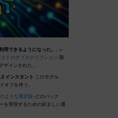
利用できるようになった。.
シ
コストのサブスクリプション
限
デザインされた。.
5.2 インスタント
このモデル
ドオフを伴う。.
GPTのような選択肢
-どのパック
ローを実現するための好ましい選