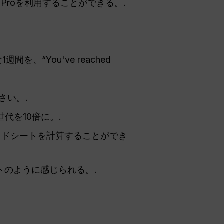
a 2 Proを利用することができる。.
“You've reached
さい。.
代を10倍に。.
ッドシートを計算することができ
トのように感じられる。.