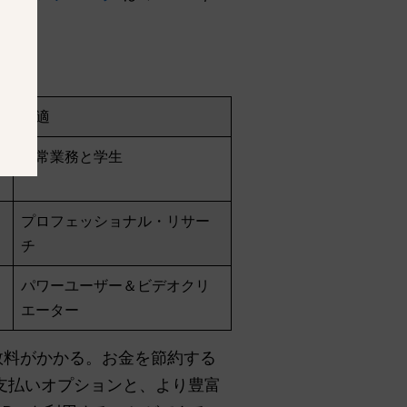
最適
日常業務と学生
プロフェッショナル・リサー
チ
パワーユーザー＆ビデオクリ
エーター
数料がかかる。お金を節約する
支払いオプションと、より豊富