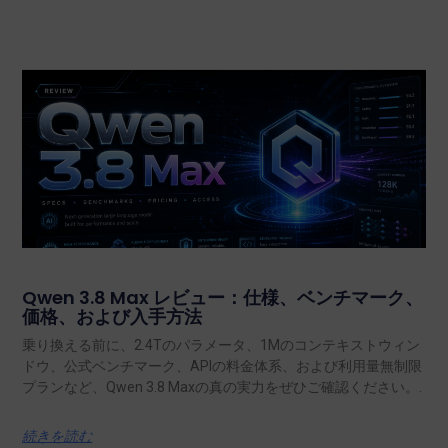
Qwen 3.8 Max レビュー：仕様、ベンチマーク、
価格、および入手方法
乗り換える前に、2.4Tのパラメータ、1Mのコンテキストウィン
ドウ、公式ベンチマーク、APIの料金体系、および利用量無制限
プランなど、Qwen 3.8 Maxの真の実力をぜひご確認ください。.
続きを読む