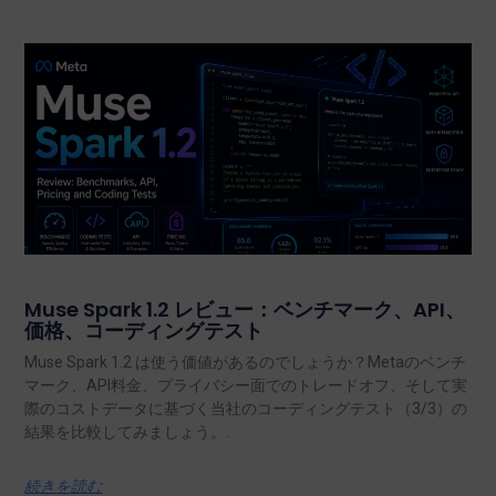
Muse Spark 1.2 レビュー：ベンチマーク、API、
価格、コーディングテスト
Muse Spark 1.2 は使う価値があるのでしょうか？Metaのベンチ
マーク、API料金、プライバシー面でのトレードオフ、そして実
際のコストデータに基づく当社のコーディングテスト（3/3）の
結果を比較してみましょう。.
続きを読む