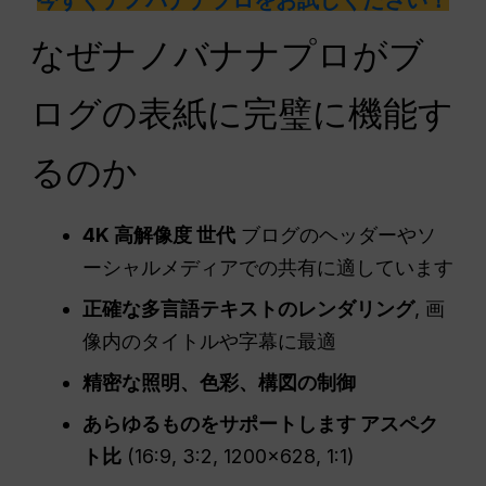
なぜナノバナナプロがブ
ログの表紙に完璧に機能す
るのか
4K
高解像度
世代
ブログのヘッダーやソ
ーシャルメディアでの共有に適しています
正確な多言語テキストのレンダリング
, 画
像内のタイトルや字幕に最適
精密な照明、色彩、構図の制御
あらゆるものをサポートします
アスペク
ト比
(16:9, 3:2, 1200×628, 1:1)