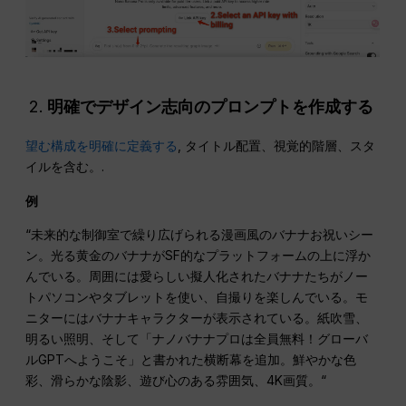
明確でデザイン志向のプロンプトを作成する
望む構成を明確に定義する
, タイトル配置、視覚的階層、スタ
イルを含む。.
例
“未来的な制御室で繰り広げられる漫画風のバナナお祝いシー
ン。光る黄金のバナナがSF的なプラットフォームの上に浮か
んでいる。周囲には愛らしい擬人化されたバナナたちがノー
トパソコンやタブレットを使い、自撮りを楽しんでいる。モ
ニターにはバナナキャラクターが表示されている。紙吹雪、
明るい照明、そして「ナノバナナプロは全員無料！グローバ
ルGPTへようこそ」と書かれた横断幕を追加。鮮やかな色
彩、滑らかな陰影、遊び心のある雰囲気、4K画質。“