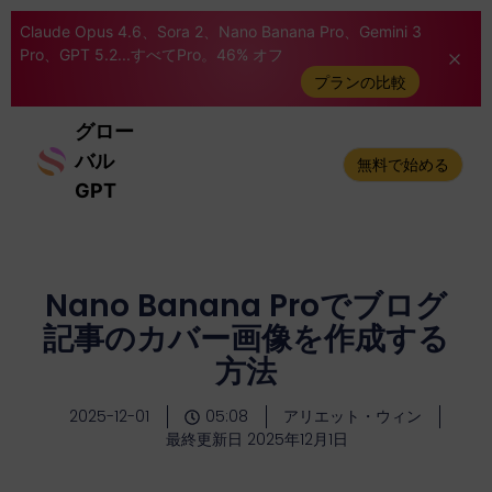
Claude Opus 4.6、Sora 2、Nano Banana Pro、Gemini 3
Pro、GPT 5.2...すべてPro。46% オフ
プランの比較
グロー
バル
無料で始める
GPT
Nano Banana Proでブログ
記事のカバー画像を作成する
方法
2025-12-01
05:08
アリエット・ウィン
最終更新日 2025年12月1日