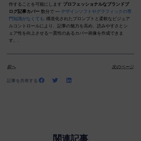
作することを可能にします
プロフェッショナルなブランドブ
ログ記事カバー
数分で —
デザインソフトやグラフィックの専
門知識がなくても
. 構造化されたプロンプトと柔軟なビジュア
ルコントロールにより、記事の魅力を高め、読みやすさとシ
ェア性を向上させる一貫性のあるカバー画像を作成できま
す。.
前へ
次のページ
記事を共有する
関連記事