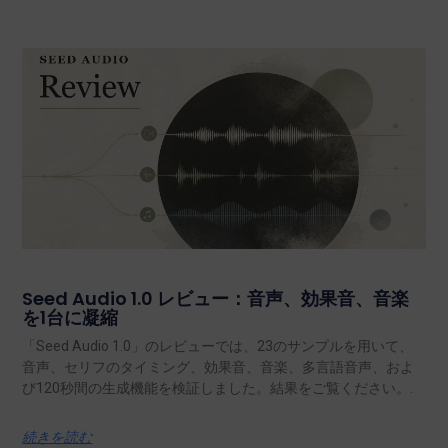
Seed Audio 1.0 レビュー：音声、効果音、音楽
を1台に凝縮
「Seed Audio 1.0」のレビューでは、23のサンプルを用いて、
音声、セリフのタイミング、効果音、音楽、多言語音声、およ
び120秒間の生成機能を検証しました。結果をご覧ください。.
続きを読む