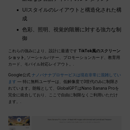
UIスタイルのレイアウトと構造化された構
成
色彩、照明、視覚的階層に対する強力な制
御
これらの強みにより、設計に最適です
TikTok風のスクリーン
ショット
, ソーシャルバナー、プロモーションカード、教育用
カード、モバイル対応レイアウト。.
Google公式
ナノバナナプロサービスは現在非常に混雑してい
ます
— 特に無料ユーザーは、低解像度で3世代のみに制限さ
れています。朗報として、GlobalGPTはNano Banana Proを
完全に統合しており、ここで自由に制限なくご利用いただけ
ます。.