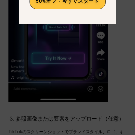
50%オフ - 今すぐスタート
参照画像または要素をアップロード（任意）
TikTokのスクリーンショットでブランドスタイル、ロゴ、キ