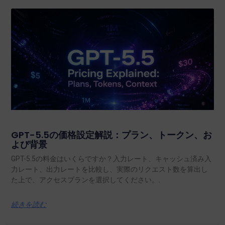
GPT-5.5の価格設定解説：プラン、トークン、お
よび背景
GPT-5.5の料金はいくらですか？入力レート、キャッシュ済み入
力レート、出力レートを比較し、実際のリクエスト数を算出し
た上で、アクセスプランを選択してください。.
続きを読む