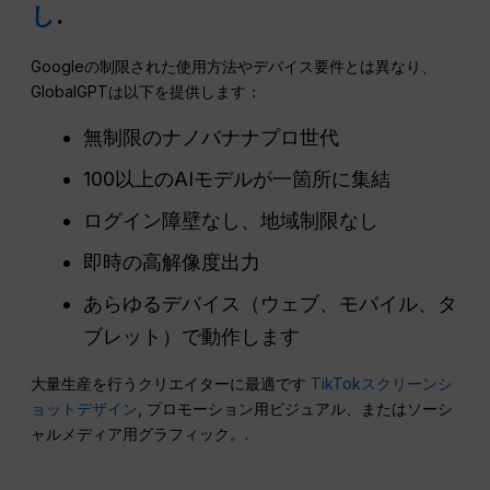
し
.
Googleの制限された使用方法やデバイス要件とは異なり、
GlobalGPTは以下を提供します：
無制限のナノバナナプロ世代
100以上のAIモデルが一箇所に集結
ログイン障壁なし、地域制限なし
即時の高解像度出力
あらゆるデバイス（ウェブ、モバイル、タ
ブレット）で動作します
大量生産を行うクリエイターに最適です
TikTokスクリーンシ
ョットデザイン
, プロモーション用ビジュアル、またはソーシ
ャルメディア用グラフィック。.