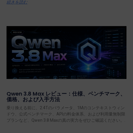
続きを読む
Qwen 3.8 Max レビュー：仕様、ベンチマーク、
価格、および入手方法
乗り換える前に、2.4Tのパラメータ、1Mのコンテキストウィン
ドウ、公式ベンチマーク、APIの料金体系、および利用量無制限
プランなど、Qwen 3.8 Maxの真の実力をぜひご確認ください。.