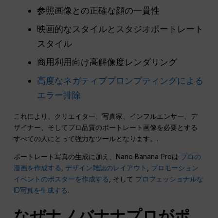
参照画像との正確な顔の一貫性
映画的なスタイルとスタジオポートレート
スタイル
商用利用向け高解像度レンダリング
高度なネガティブプロンプティングによる
エラー排除
これにより、クリエイター、写真家、インフルエンサー、デ
ザイナー、そしてプロ品質のポートレート画像を必要とする
すべての人にとって強力なツールとなります。.
ポートレート写真の生成に加え、Nano Banana Proは
プロの
漫画を作成する
,
デザイン雑誌のレイアウト
,
プロモーション
イベントのポスターを作成する
, そして
プロフェッショナルな
ID写真を生成する
.
なぜナノバナナプロがポ