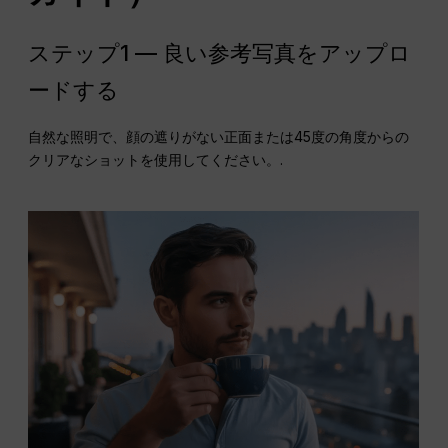
ステップ1 — 良い参考写真をアップロ
ードする
自然な照明で、顔の遮りがない正面または45度の角度からの
クリアなショットを使用してください。.