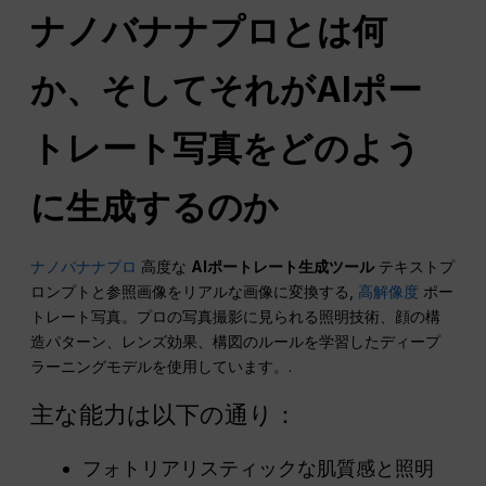
ナノバナナプロとは何
か、そしてそれがAIポー
トレート写真をどのよう
に生成するのか
ナノバナナプロ
高度な
AIポートレート生成ツール
テキストプ
ロンプトと参照画像をリアルな画像に変換する,
高解像度
ポー
トレート写真。プロの写真撮影に見られる照明技術、顔の構
造パターン、レンズ効果、構図のルールを学習したディープ
ラーニングモデルを使用しています。.
主な能力は以下の通り：
フォトリアリスティックな肌質感と照明