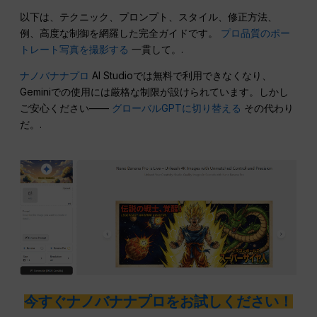
以下は、テクニック、プロンプト、スタイル、修正方法、
例、高度な制御を網羅した完全ガイドです。
プロ品質のポー
トレート写真を撮影する
一貫して。.
ナノバナナプロ
AI Studioでは無料で利用できなくなり、
Geminiでの使用には厳格な制限が設けられています。しかし
ご安心ください——
グローバルGPTに切り替える
その代わり
だ。.
今すぐナノバナナプロをお試しください！