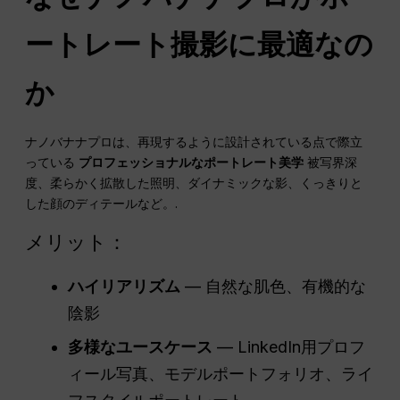
ートレート撮影に最適なの
か
ナノバナナプロは、再現するように設計されている点で際立
っている
プロフェッショナルなポートレート美学
被写界深
度、柔らかく拡散した照明、ダイナミックな影、くっきりと
した顔のディテールなど。.
メリット：
ハイリアリズム
— 自然な肌色、有機的な
陰影
多様なユースケース
— LinkedIn用プロフ
ィール写真、モデルポートフォリオ、ライ