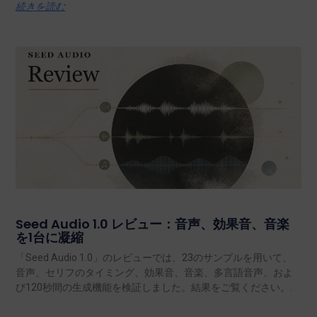
続きを読む
Seed Audio 1.0 レビュー：音声、効果音、音楽
を1台に凝縮
「Seed Audio 1.0」のレビューでは、23のサンプルを用いて、
音声、セリフのタイミング、効果音、音楽、多言語音声、およ
び120秒間の生成機能を検証しました。結果をご覧ください。.