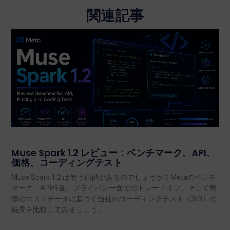
関連記事
Muse Spark 1.2 レビュー：ベンチマーク、API、
価格、コーディングテスト
Muse Spark 1.2 は使う価値があるのでしょうか？Metaのベンチ
マーク、API料金、プライバシー面でのトレードオフ、そして実
際のコストデータに基づく当社のコーディングテスト（3/3）の
結果を比較してみましょう。.