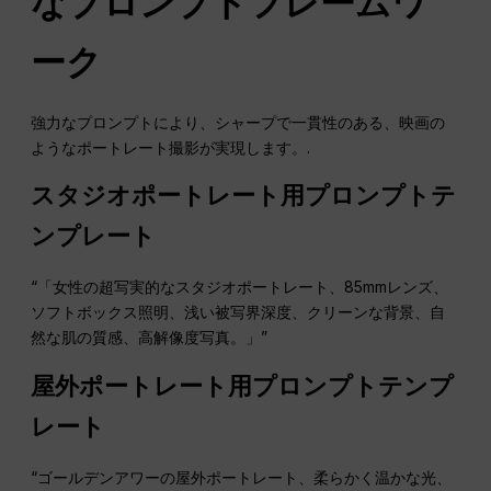
なプロンプトフレームワ
ーク
強力なプロンプトにより、シャープで一貫性のある、映画の
ようなポートレート撮影が実現します。.
スタジオポートレート用プロンプトテ
ンプレート
“「女性の超写実的なスタジオポートレート、85mmレンズ、
ソフトボックス照明、浅い被写界深度、クリーンな背景、自
然な肌の質感、高解像度写真。」”
屋外ポートレート用プロンプトテンプ
レート
“ゴールデンアワーの屋外ポートレート、柔らかく温かな光、