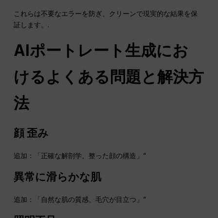
これらは不要なエラーを防ぎ、クリーンで現実的な結果を保
証します。.
AIポートレート生成にお
けるよくある問題と解決方
法
顔
歪み
追加：「正確な解剖学、整った顔の構造」“
異常に滑らかな肌
追加：「自然な肌の質感、毛穴が目立つ」“