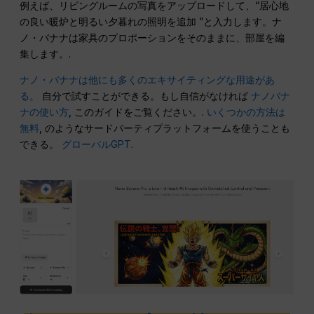
例えば、リビングルームの写真をアップロードして、“居心地
の良い暖炉と明るい夕暮れの照明を追加 ”と入力します。ナ
ノ・バナナは家具のプロポーションをそのままに、部屋を編
集します。.
ナノ・バナナは他にも多くのエキサイティングな用途があ
る。
自分で試すことができる。もし自信がなければ
ナノバナ
ナの使い方
, このガイドをご覧ください。.
いくつかの方法は
無料
, のようなサードパーティプラットフォームを使うことも
できる。
グローバルGPT
.