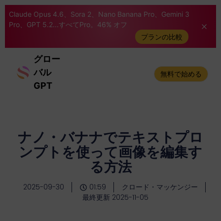
Claude Opus 4.6、Sora 2、Nano Banana Pro、Gemini 3
Pro、GPT 5.2...すべてPro。46% オフ
プランの比較
グロー
バル
無料で始める
GPT
ナノ・バナナでテキストプロ
ンプトを使って画像を編集す
る方法
2025-09-30
01:59
クロード・マッケンジー
最終更新 2025-11-05