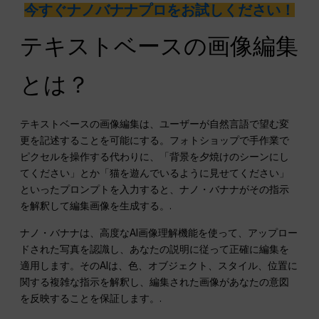
今すぐナノバナナプロをお試しください！
テキストベースの画像編集
とは？
テキストベースの画像編集は、ユーザーが自然言語で望む変
更を記述することを可能にする。フォトショップで手作業で
ピクセルを操作する代わりに、「背景を夕焼けのシーンにし
てください」とか「猫を遊んでいるように見せてください」
といったプロンプトを入力すると、ナノ・バナナがその指示
を解釈して編集画像を生成する。.
ナノ・バナナは、高度なAI画像理解機能を使って、アップロー
ドされた写真を認識し、あなたの説明に従って正確に編集を
適用します。そのAIは、色、オブジェクト、スタイル、位置に
関する複雑な指示を解釈し、編集された画像があなたの意図
を反映することを保証します。.