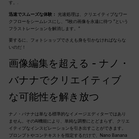
す。.
迅速でスムーズな体験：
光速処理は、クリエイティブなワー
クフローをシームレスにし、“1枚の画像を永遠に待つ ”という
フラストレーションを解消します。”
要するに、フォトショップでさえも身を引かなければならな
いのだ！
画像編集を超える - ナノ・
バナナでクリエイティブ
な可能性を解き放つ
ナノ・バナナは単なる標準的なイメージエディターではあり
ません。そのAI機能により、単純な調整にとどまらず、クリエ
イティブなインスピレーションを引き出すことができます。
プロンプトやコンテキストを指定するだけで、Nano Banana