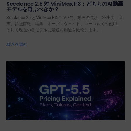
Seedance 2.5 対 MiniMax H3：どちらのAI動画
モデルを選ぶべきか？
Seedance 2.5とMiniMax H3について、動画の長さ、2K出力、音
声、参照情報、編集、オープンウェイト、ローカルでの使用、
そして現在の各モデルに最適な用途を比較します。.
続きを読む