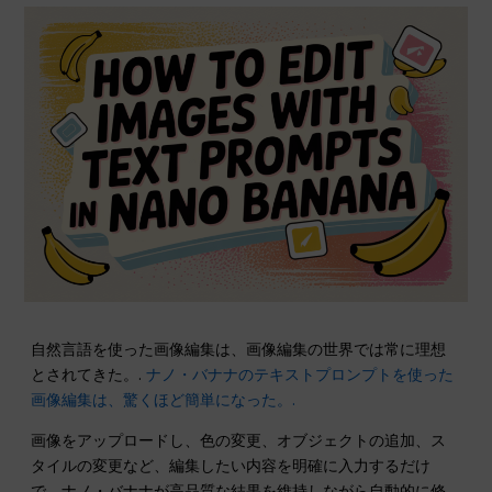
自然言語を使った画像編集は、画像編集の世界では常に理想
とされてきた。.
ナノ・バナナのテキストプロンプトを使った
画像編集は、驚くほど簡単になった。.
画像をアップロードし、色の変更、オブジェクトの追加、ス
タイルの変更など、編集したい内容を明確に入力するだけ
で、ナノ・バナナが高品質な結果を維持しながら自動的に修