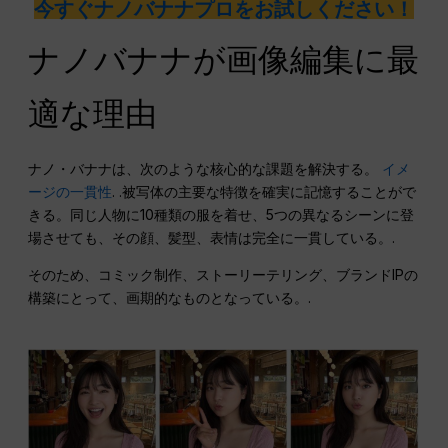
今すぐナノバナナプロをお試しください！
ナノバナナが画像編集に最
適な理由
ナノ・バナナは、次のような核心的な課題を解決する。
イメ
ージの一貫性
. .被写体の主要な特徴を確実に記憶することがで
きる。同じ人物に10種類の服を着せ、5つの異なるシーンに登
場させても、その顔、髪型、表情は完全に一貫している。.
そのため、コミック制作、ストーリーテリング、ブランドIPの
構築にとって、画期的なものとなっている。.