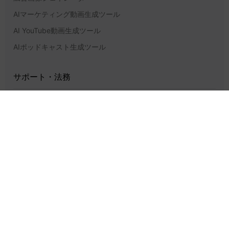
AIマーケティング動画生成ツール
AI YouTube動画生成ツール
AIポッドキャスト生成ツール
サポート・法務
価格
ヘルプセンター
お問い合わせ
プライバシーポリシー
利用規約