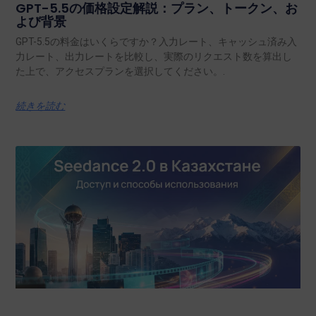
GPT-5.5の価格設定解説：プラン、トークン、お
よび背景
GPT-5.5の料金はいくらですか？入力レート、キャッシュ済み入
力レート、出力レートを比較し、実際のリクエスト数を算出し
た上で、アクセスプランを選択してください。.
続きを読む