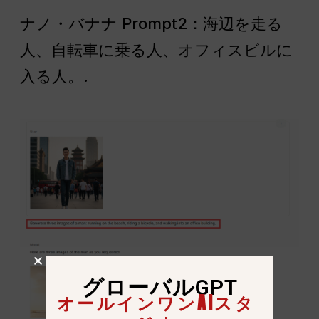
ナノ・バナナ Prompt2：海辺を走る
人、自転車に乗る人、オフィスビルに
入る人。.
グローバルGPT
オールインワンAIスタ