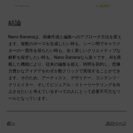
結論
Nano Bananaは、画像作成と編集へのアプローチ方法を変え
ます。複数のポーズを生成したい時も、シーン間でキャラク
ターの一貫性を保ちたい時も、全く新しいクリエイティブな
解釈を探求したい時も、Nano Bananaなら楽々です。AIを搭
載した機能により、従来の編集を超え、時間を節約し、想像
力豊かなアイデアをわずか数クリックで実現することができ
ます。そのため、アーティスト、デザイナー、コンテンツ・
クリエイター、そしてビジュアル・ストーリーテリングを向
上させたいと考えているすべての人にとって必要不可欠なツ
ールとなっています。.
前へ
次のページ