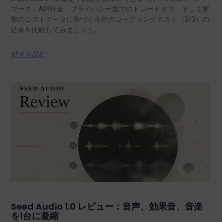
マーク、API料金、プライバシー面でのトレードオフ、そして実
際のコストデータに基づく当社のコーディングテスト（3/3）の
結果を比較してみましょう。.
続きを読む
Seed Audio 1.0 レビュー：音声、効果音、音楽
を1台に凝縮