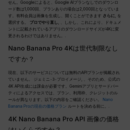
せん。Googleによると、Google AIプランなしでのダウンロ
ード数は1,000回、プランありの場合は2,000回となっていま
す。有料会員は画像を生成し、開くことができます
さらに
, を
選択する。
プロでやり直し
, 、しかし、これにより、ドキュメ
ントに記載されているアプリのダウンロードサイズが4Kに変
更されるわけではありません。.
Nano Banana Pro 4Kは世代制限なし
ですか？
現在、以下のサービスについては無料のAPIプランが掲載され
ていません。
, 、そのため、公式の
ジェミニ-3-プロイメージ
4K API生成には課金が必要です。Geminiアプリとサードパー
ティによるアクセスでは、プラン、利用枠、クレジットのル
ールが異なります。以下の内容をご確認ください。
Nano
Banana Proの現在の価格プラン
ルートを決める前に。.
4K Nano Banana Pro API 画像の価格
はいくらですか？