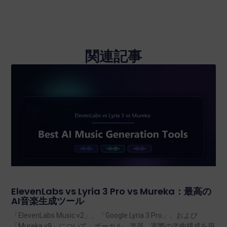
関連記事
ElevenLabs vs Lyria 3 Pro vs Mureka：最高の
AI音楽生成ツール
「ElevenLabs Music v2」、「Google Lyria 3 Pro」、および
「Mureka v9」について、ボーカル、楽器、実際の楽曲構成を用