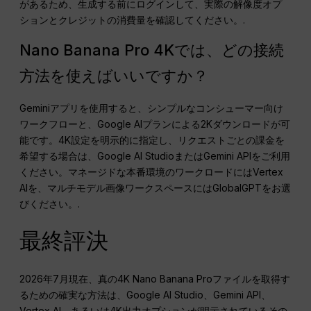
があるため、生成する前にログインして、実際の解像度オプ
ションとクレジットの消費量を確認してください。.
Nano Banana Pro 4Kでは、どの接続
方法を使えばいいですか？
Geminiアプリを使用すると、シンプルなコンシューマー向け
ワークフローと、Google AIプランによる2Kダウンロードが可
能です。4K設定を明示的に指定し、リクエストごとの課金を
希望する場合は、Google AI StudioまたはGemini APIをご利用
ください。マネージドな本番環境のワークロードにはVertex
AIを、マルチモデル画像ワークスペースにはGlobalGPTをお選
びください。.
最終評決
2026年7月現在、真の4K Nano Banana Proファイルを取得す
るための確実な方法は、Google AI Studio、Gemini API、
Vertex AI、あるいは4K出力オプションが明示されているその