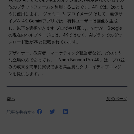
他のプラットフォームを利用することです。APIでは、次のよ
うに使用します。
そして、画像サ
ジェミニ-3-プロイメージ
イズを
. Geminiアプリでは、有料ユーザーは画像を生成
4K
し、以下を選択できます
プロでやり直し
, …ですが、Google
の現在のヘルプページには、4Kではなく、AIプランでのダウ
ンロード数が2Kと記載されています。.
デザイナー、教育者、マーケティング担当者など、どのよう
な立場の方であっても、「Nano Banana Pro 4K」は、プロ並
みの成果を簡単に実現できる高品質なクリエイティブエンジ
ンを提供します。.
前へ
次のページ
記事を共有する