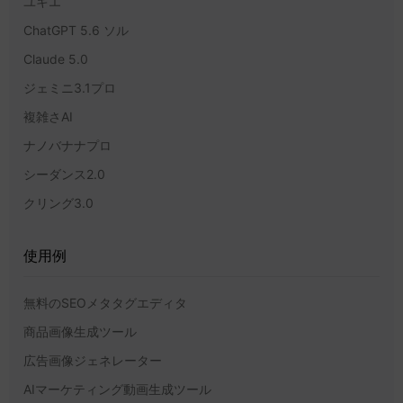
ユキエ
ChatGPT 5.6 ソル
Claude 5.0
ジェミニ3.1プロ
複雑さAI
ナノバナナプロ
シーダンス2.0
クリング3.0
使用例
無料のSEOメタタグエディタ
商品画像生成ツール
広告画像ジェネレーター
AIマーケティング動画生成ツール