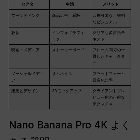
セクター
申請
メリット
マーケティング
商品広告、看板
印刷可能な、鮮明
なビジュアル
教育
インフォグラフィ
クリアな多言語テ
ック
キスト
映画・メディア
ストーリーボード
フレーム間での一
貫したキャラクタ
ー
ソーシャルメディ
サムネイル
プラットフォーム
ア
最適化比率
建築とデザイン
3Dモックアップ
クライアントプレ
ビュー用の正確な
テクスチャ
Nano Banana Pro 4K よく