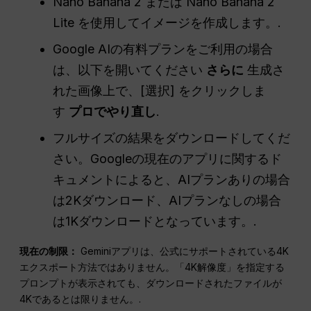
Nano Banana 2 または Nano Banana 2
Lite を使用してイメージを作成します。.
Google AIの有料プランをご利用の場合
は、以下を開いてください
さらに
生成さ
れた画像上で、[選択] をクリックしま
す
プロでやり直し
.
フルサイズの結果をダウンロードしてくだ
さい。Googleの現在のアプリに関するド
キュメントによると、AIプランありの場合
は2Kダウンロード、AIプランなしの場合
は1Kダウンロードとなっています。.
現在の制限：
Geminiアプリは、公式にサポートされている4K
エクスポート方法ではありません。「4K解像度」を指定する
プロンプトが表示されても、ダウンロードされたファイルが
4Kであるとは限りません。.