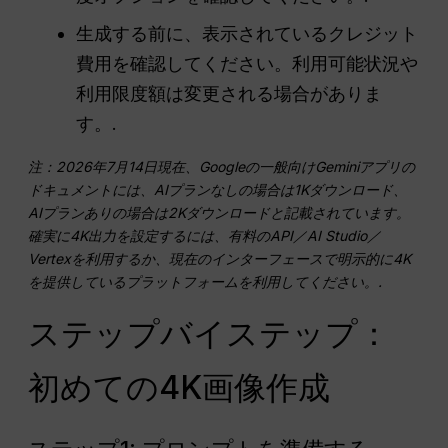
生成する前に、表示されているクレジット
費用を確認してください。利用可能状況や
利用限度額は変更される場合がありま
す。.
注：2026年7月14日現在、Googleの一般向けGeminiアプリの
ドキュメントには、AIプランなしの場合は1Kダウンロード、
AIプランありの場合は2Kダウンロードと記載されています。
確実に4K出力を設定するには、有料のAPI／AI Studio／
Vertexを利用するか、現在のインターフェースで明示的に4K
を提供しているプラットフォームを利用してください。.
ステップバイステップ：
初めての4K画像作成