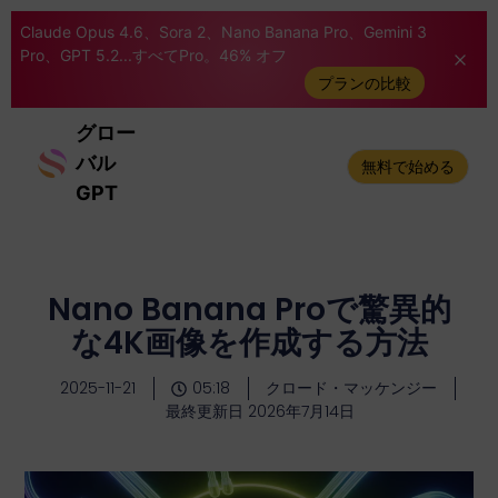
Claude Opus 4.6、Sora 2、Nano Banana Pro、Gemini 3
Pro、GPT 5.2...すべてPro。46% オフ
プランの比較
グロー
バル
無料で始める
GPT
Nano Banana Proで驚異的
な4K画像を作成する方法
2025-11-21
05:18
クロード・マッケンジー
最終更新日 2026年7月14日