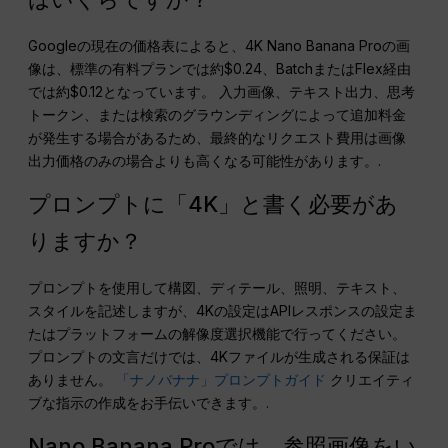
Googleの現在の価格表によると、4K Nano Banana Proの画
像は、標準の有料プランでは約$0.24、BatchまたはFlex経由
では約$0.12となっています。 入力画像、テキスト出力、思考
トークン、または検索のグラウンディングによって追加料金
が発生する場合があるため、最終的なリクエスト費用は画像
出力価格のみの場合よりも高くなる可能性があります。.
プロンプトに「4K」と書く必要があ
りますか？
プロンプトを使用して構図、ディテール、照明、テキスト、
スタイルを記述しますが、4Kの設定はAPIレスポンスの設定ま
たはプラットフォームの解像度選択機能で行ってください。
プロンプトの文言だけでは、4Kファイルが生成される保証は
ありません。
「ナノバナナ」プロンプトガイド
クリエイティ
ブな指示の作成をお手伝いできます。.
Nano Banana Proでは、参照画像をい