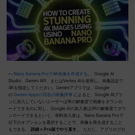
へ
Nano Banana Proで4K画像を作成する
, 、Google AI
Studio、Gemini API、またはVertex AIを使用し、画像設定で
4Kを指定してください。Geminiアプリでは、Google
の
Gemini Appsの現在の画像誘導
によると、Google AIプラ
ンに加入していないユーザーは1Kの解像度で画像をダウンロ
ードできるのに対し、Google AIの加入者は2Kの解像度でダウ
ンロードできるという。有料加入者は、Nano Banana Proで
以下のオプションを選択することで、画像を再生成すること
もできる。
詳細 > Pro版でやり直す
, 、ただし、アプリのプロ