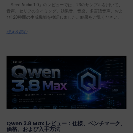
「Seed Audio 1.0」のレビューでは、23のサンプルを用いて、
音声、セリフのタイミング、効果音、音楽、多言語音声、およ
び120秒間の生成機能を検証しました。結果をご覧ください。.
続きを読む
Qwen 3.8 Max レビュー：仕様、ベンチマーク、
価格、および入手方法