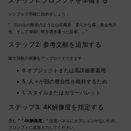
ステップ1: プロンプトを準備する
シンプルで明確に始めましょう：
“「日の出の映画のような山岳風景、柔らかな霧、黄金色の
光、そして湖面に映る透き通った反射。」”
ステップ2: 参考文献を追加する
最大14枚の画像をアップロードできます：
6 オブジェクトまたは高詳細要素用
5. 人々が顔の整合性を維持するため
1. スタイルまたはカラーパレット
ステップ3: 4K解像度を指定する
含む
“「4K解像度」”
設定パネルにオプションがないため、
プロンプトに直接入力してください。.