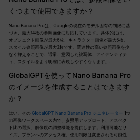
くつまで使用できますか？
Nano Banana Proは、Googleの現在のモデル固有の制限に基
づき、最大14枚の参照画像に対応しています。具体的には、
オブジェクト画像が最大6枚、キャラクター画像が最大5枚、
スタイル参照画像が最大3枚です。関連性の高い参照画像を少
なく抑えることで、通常、意図した被写体、アイデンティテ
ィ、スタイルをより明確に表現しやすくなります。.
GlobalGPTを使ってNano Banana Pro
のイメージを作成することはできます
か？
はい。その
GlobalGPT Nano Banana Pro ジェネレーター
1つ
の画像ワークスペース内で、参照用アップロード、アスペク
ト比の選択、解像度の調整機能を提供します。利用可能なサ
イズ、プランへのアクセス権、使用制限は変更される可能性