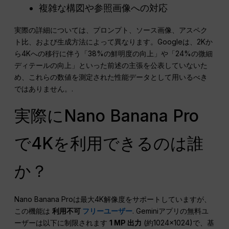
複雑な構図や参照画像への対応
実際の詳細については、プロンプト、ソース画像、アスペク
ト比、および生成方法によって異なります。Googleは、2Kか
ら4Kへの移行に伴う「38%の鮮明度の向上」や「24%の微細
ディテールの向上」といった前述の主張を公表していないた
め、これらの数値を測定された性能データとして用いるべき
ではありません。.
実際にNano Banana Pro
で4Kを利用できるのは誰
か？
Nano Banana Proは最大4K解像度をサポートしていますが、
この機能は
利用不可
フリーユーザー
. Geminiアプリの無料ユ
ーザーは以下に制限されます
1 MP 出力
(約1024×1024)で、基