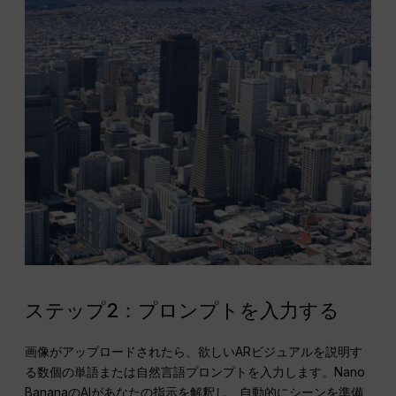
ステップ2：プロンプトを入力する
画像がアップロードされたら、欲しいARビジュアルを説明す
る数個の単語または自然言語プロンプトを入力します。Nano
BananaのAIがあなたの指示を解釈し、自動的にシーンを準備