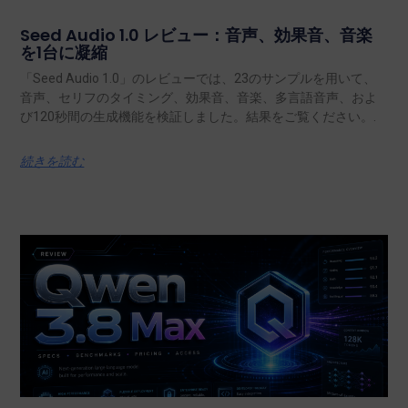
Seed Audio 1.0 レビュー：音声、効果音、音楽
を1台に凝縮
「Seed Audio 1.0」のレビューでは、23のサンプルを用いて、
音声、セリフのタイミング、効果音、音楽、多言語音声、およ
び120秒間の生成機能を検証しました。結果をご覧ください。.
続きを読む