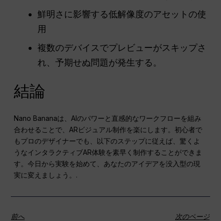
鮮明さに影響する低解像度のアセットの使
用
複数のデバイスでプレビューがスキップさ
れ、予期せぬ問題が発生する。
結論
Nano Bananaは、AIのパワーと直感的なワークフローを組み
合わせることで、ARビジュアル制作を楽にします。初心者で
もプロのデザイナーでも、以下のステップに従えば、驚くよ
うなインタラクティブAR体験を素早く制作することができま
す。今日から実験を始めて、あなたのアイデアを没入型の現
実に変えましょう。.
前へ
次のページ