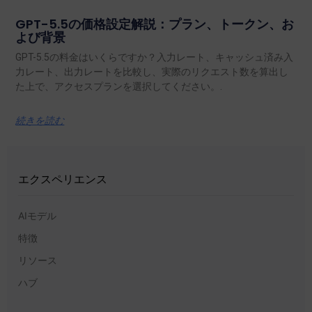
GPT-5.5の価格設定解説：プラン、トークン、お
よび背景
GPT-5.5の料金はいくらですか？入力レート、キャッシュ済み入
力レート、出力レートを比較し、実際のリクエスト数を算出し
た上で、アクセスプランを選択してください。.
続きを読む
エクスペリエンス
AIモデル
特徴
リソース
ハブ