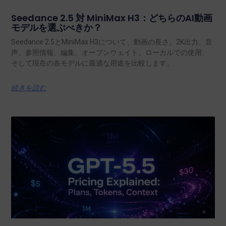
Seedance 2.5 対 MiniMax H3：どちらのAI動画
モデルを選ぶべきか？
Seedance 2.5とMiniMax H3について、動画の長さ、2K出力、音
声、参照情報、編集、オープンウェイト、ローカルでの使用、
そして現在の各モデルに最適な用途を比較します。.
続きを読む