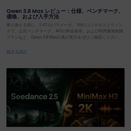
Qwen 3.8 Max レビュー：仕様、ベンチマーク、
価格、および入手方法
乗り換える前に、2.4Tのパラメータ、1Mのコンテキストウィン
ドウ、公式ベンチマーク、APIの料金体系、および利用量無制限
プランなど、Qwen 3.8 Maxの真の実力をぜひご確認ください。.
続きを読む