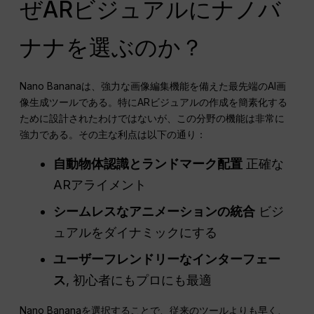
ぜARビジュアルにナノバ
ナナを選ぶのか？
Nano Bananaは、強力な画像編集機能を備えた最先端のAI画
像生成ツールである。特にARビジュアルの作成を簡素化する
ために設計されたわけではないが、この分野の機能は非常に
強力である。その主な利点は以下の通り：
自動物体認識とランドマーク配置
正確な
ARアライメント
シームレスなアニメーションの統合
ビジ
ュアルをダイナミックにする
ユーザーフレンドリーなインターフェー
ス
, 初心者にもプロにも最適
Nano Bananaを選択することで、従来のツールよりも早く、