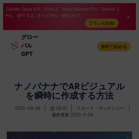
Claude Opus 4.6、Sora 2、Nano Banana Pro、Gemini 3
Pro、GPT 5.2...すべてPro。46% オフ
プランの比較
グロー
バル
無料で始める
GPT
ナノバナナでARビジュアル
を瞬時に作成する方法
2025-09-28
06:01
クロード・マッケンジー
最終更新 2025-11-05