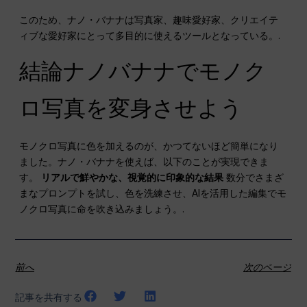
このため、ナノ・バナナは写真家、趣味愛好家、クリエイテ
ィブな愛好家にとって多目的に使えるツールとなっている。.
結論ナノバナナでモノク
ロ写真を変身させよう
モノクロ写真に色を加えるのが、かつてないほど簡単になり
ました。ナノ・バナナを使えば、以下のことが実現できま
す。
リアルで鮮やかな、視覚的に印象的な結果
数分でさまざ
まなプロンプトを試し、色を洗練させ、AIを活用した編集でモ
ノクロ写真に命を吹き込みましょう。.
前へ
次のページ
記事を共有する