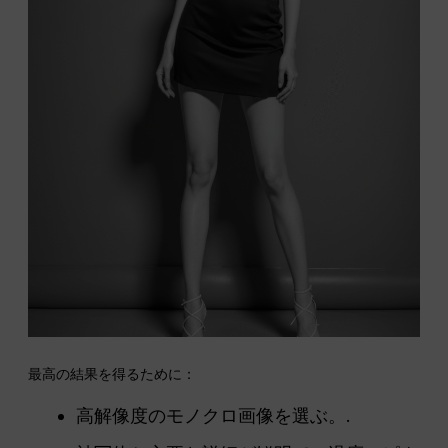
最高の結果を得るために：
高解像度のモノクロ画像を選ぶ。.