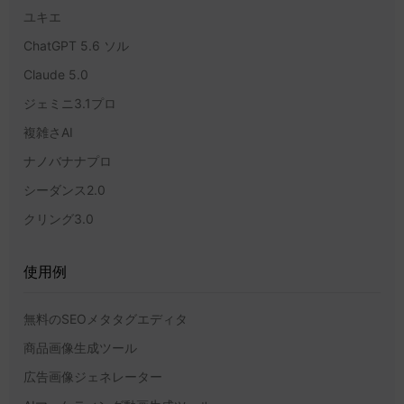
ユキエ
ChatGPT 5.6 ソル
Claude 5.0
ジェミニ3.1プロ
複雑さAI
ナノバナナプロ
シーダンス2.0
クリング3.0
使用例
無料のSEOメタタグエディタ
商品画像生成ツール
広告画像ジェネレーター