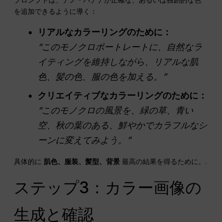
を追加できるように導く：
リアルなカラーリングのために：
“このモノクロポートレートに、自然なラ
イティングを維持しながら、リアルな肌
色、髪の色、服の色を加える。”
クリエイティブなカラーリングのために：
“このモノクロの風景を、緑の草、青い
空、秋の葉のある、鮮やかでカラフルなシ
ーンに変えてみよう。”
具体的に
肌色、服装、髪型、背景
最高の結果を得るために。.
ステップ3：カラー画像の
生成と確認