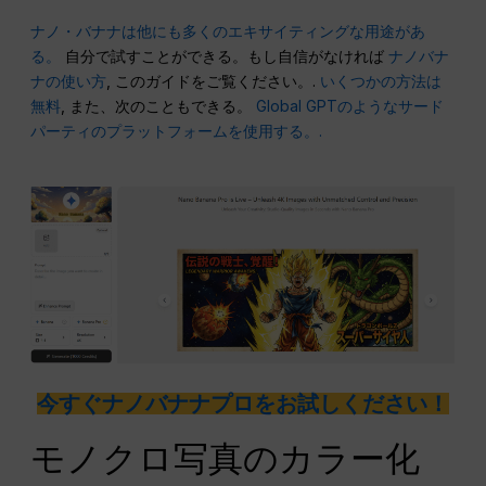
ナノ・バナナは他にも多くのエキサイティングな用途があ
る。
自分で試すことができる。もし自信がなければ
ナノバナ
ナの使い方
, このガイドをご覧ください。.
いくつかの方法は
無料
, また、次のこともできる。
Global GPTのようなサード
パーティのプラットフォームを使用する。.
今すぐナノバナナプロをお試しください！
モノクロ写真のカラー化