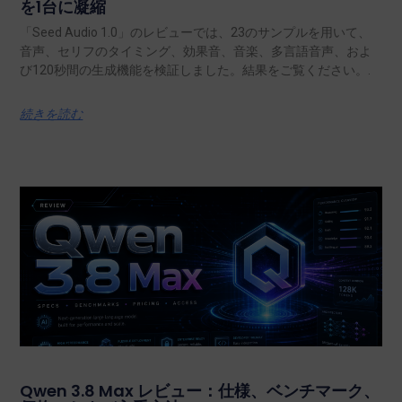
を1台に凝縮
「Seed Audio 1.0」のレビューでは、23のサンプルを用いて、
音声、セリフのタイミング、効果音、音楽、多言語音声、およ
び120秒間の生成機能を検証しました。結果をご覧ください。.
続きを読む
Qwen 3.8 Max レビュー：仕様、ベンチマーク、