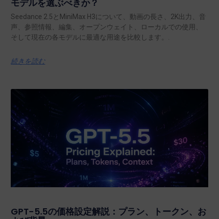
モデルを選ぶべきか？
Seedance 2.5とMiniMax H3について、動画の長さ、2K出力、音
声、参照情報、編集、オープンウェイト、ローカルでの使用、
そして現在の各モデルに最適な用途を比較します。.
続きを読む
GPT-5.5の価格設定解説：プラン、トークン、お