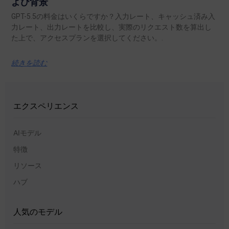
よび背景
GPT-5.5の料金はいくらですか？入力レート、キャッシュ済み入
力レート、出力レートを比較し、実際のリクエスト数を算出し
た上で、アクセスプランを選択してください。.
続きを読む
エクスペリエンス
AIモデル
特徴
リソース
ハブ
人気のモデル