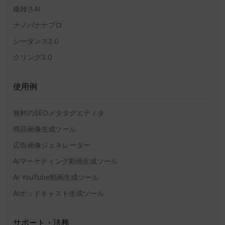
複雑さAI
ナノバナナプロ
シーダンス2.0
クリング3.0
使用例
無料のSEOメタタグエディタ
商品画像生成ツール
広告画像ジェネレーター
AIマーケティング動画生成ツール
AI YouTube動画生成ツール
AIポッドキャスト生成ツール
サポート・法務