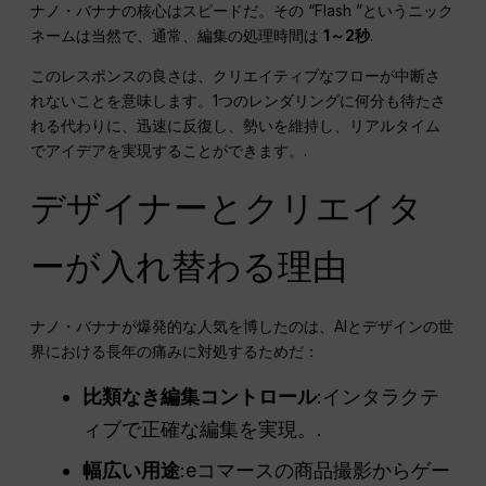
ナノ・バナナの核心はスピードだ。その “Flash ”というニック
ネームは当然で、通常、編集の処理時間は
1～2秒
.
このレスポンスの良さは、クリエイティブなフローが中断さ
れないことを意味します。1つのレンダリングに何分も待たさ
れる代わりに、迅速に反復し、勢いを維持し、リアルタイム
でアイデアを実現することができます。.
デザイナーとクリエイタ
ーが入れ替わる理由
ナノ・バナナが爆発的な人気を博したのは、AIとデザインの世
界における長年の痛みに対処するためだ：
比類なき編集コントロール
:インタラクテ
ィブで正確な編集を実現。.
幅広い用途
:eコマースの商品撮影からゲー