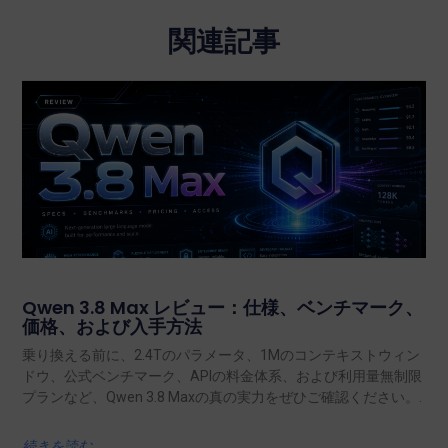
関連記事
Qwen 3.8 Max レビュー：仕様、ベンチマーク、
価格、および入手方法
乗り換える前に、2.4Tのパラメータ、1Mのコンテキストウィン
ドウ、公式ベンチマーク、APIの料金体系、および利用量無制限
プランなど、Qwen 3.8 Maxの真の実力をぜひご確認ください。.
続きを読む