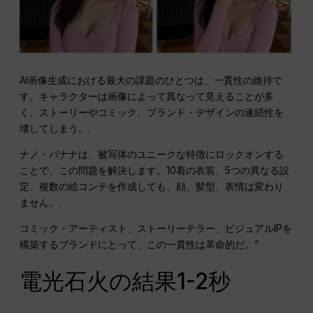
AI画像生成における最大の課題のひとつは、一貫性の維持で
す。キャラクターは画像によって異なって見えることが多
く、ストーリーやコミック、ブランド・デザインの連続性を
壊してしまう。.
ナノ・バナナは、被写体のユニークな特徴にロックオンする
ことで、この問題を解決します。10着の衣装、5つの異なる設
定、複数の絵コンテを作成しても、顔、髪型、表情は変わり
ません。.
コミック・アーティスト、ストーリーテラー、ビジュアルIPを
構築するブランドにとって、この一貫性は革命的だ。“
電光石火の結果1-2秒