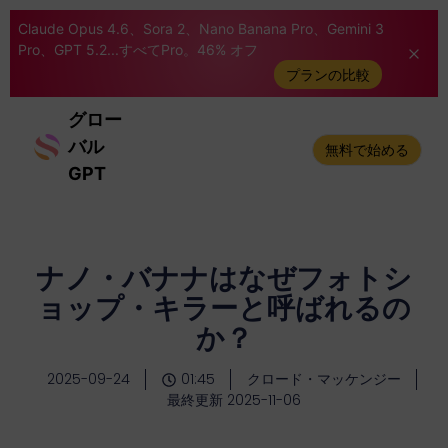
Claude Opus 4.6、Sora 2、Nano Banana Pro、Gemini 3
Pro、GPT 5.2...すべてPro。46% オフ
プランの比較
グロー
バル
無料で始める
GPT
ナノ・バナナはなぜフォトシ
ョップ・キラーと呼ばれるの
か？
2025-09-24
01:45
クロード・マッケンジー
最終更新 2025-11-06