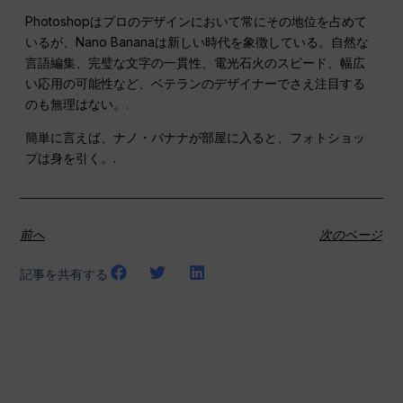
Photoshopはプロのデザインにおいて常にその地位を占めて
いるが、Nano Bananaは新しい時代を象徴している。自然な
言語編集、完璧な文字の一貫性、電光石火のスピード、幅広
い応用の可能性など、ベテランのデザイナーでさえ注目する
のも無理はない。.
簡単に言えば、ナノ・バナナが部屋に入ると、フォトショッ
プは身を引く。.
前へ
次のページ
記事を共有する