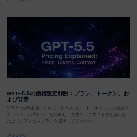
GPT-5.5の価格設定解説：プラン、トークン、お
よび背景
GPT-5.5の料金はいくらですか？入力レート、キャッシュ済み入
力レート、出力レートを比較し、実際のリクエスト数を算出し
た上で、アクセスプランを選択してください。.
続きを読む