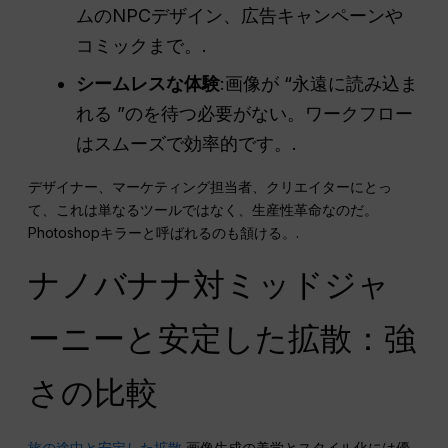
ムのNPCデザイン、広告キャンペーンや
コミックまで。.
シームレスな体験
:画像が “永遠に読み込ま
れる ”のを待つ必要がない。ワークフロー
はスムーズで効率的です。.
デザイナー、マーケティング担当者、クリエイターにとっ
て、これは単なるツールではなく、生産性革命なのだ。
Photoshopキラーと呼ばれるのも頷ける。.
ナノバナナ対ミッドジャ
ーニーと安定した拡散：強
さの比較
旅の途中と安定した拡散
画像生成の美学とスタイル化には優