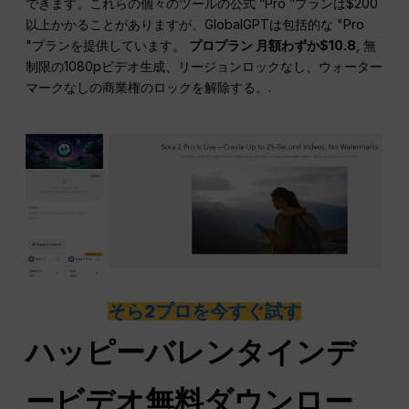
できます。これらの個々のツールの公式 “Pro ”プランは$200
以上かかることがありますが、GlobalGPTは包括的な "Pro
"プランを提供しています。
プロプラン 月額わずか$10.8
, 無
制限の1080pビデオ生成、リージョンロックなし、ウォーター
マークなしの商業権のロックを解除する。.
そら2プロを今すぐ試す
ハッピーバレンタインデ
ービデオ無料ダウンロー