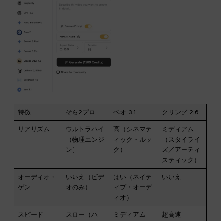
特徴
そら2プロ
ベオ 3.1
クリング 2.6
リアリズム
ウルトラハイ
高（シネマテ
ミディアム
（物理エンジ
ィック・ルッ
（スタイライ
ン）
ク）
ズ／アーティ
スティック）
オーディオ・
いいえ（ビデ
はい（ネイテ
いいえ
ゲン
オのみ）
ィブ・オーデ
ィオ）
スピード
スロー（ハ
ミディアム
超高速