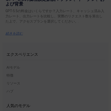
よび背景
GPT-5.5の料金はいくらですか？入力レート、キャッシュ済み入
力レート、出力レートを比較し、実際のリクエスト数を算出し
た上で、アクセスプランを選択してください。.
続きを読む
エクスペリエンス
AIモデル
特徴
リソース
ハブ
人気のモデル