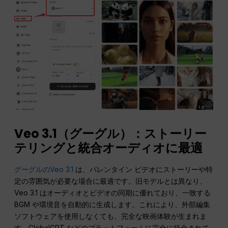
Veo 3.1（グーグル）：ストーリー
テリングと統合オーディオに最適
グーグルのVeo 3.1
は、バレンタイン ビデオにストーリーや特
定の雰囲気が必要な場合に最適です。旧モデルとは異なり、
Veo 3.1 はオーディオとビデオの同期に優れており、一致する
BGM や環境音を自動的に生成します。これにより、外部編集
ソフトウェアを使用しなくても、完全な映画体験が生まれま
す。GlobalGPT などのプラットフォームに完全に統合されて