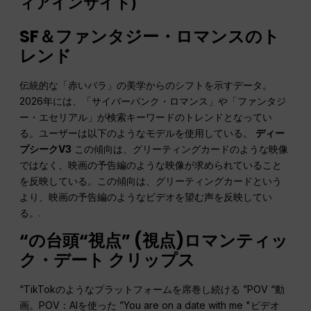
ィア
インサイト
)
SF＆ファンタジー・ロマンスのト
レンド
伝統的な「赤いバラ」の美学からのシフトを示すデータ。
2026年には、「サイバーパンク・ロマンス」や「ファンタジ
ー・エセリアル」が検索キーワードのトレンドとなってい
る。ユーザーは以下のようなモデルを使用している。
ディー
プシークV3
この傾向は、グリーティングカードのような映像
ではなく、映画の予告編のような映像が求められていること
を反映している。この傾向は、グリーティングカードという
より、映画の予告編のようなビデオを望む声を反映してい
る。.
“の台頭“
視点
” (
視点
)ロマンティッ
ク・デート
クリップス
“TikTokのようなプラットフォームを席巻し続ける ”POV “動
画。POV：AIを使った ”You are on a date with me "ビデオ