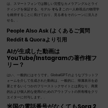
は、スマートフォンでは難しい完璧なカメラアングルとライ
ティングを保証する。モデル
そら 2
この一人称視点の物理学
を維持することに長けており、見る者をそのシーンに没入さ
せる。.
People Also Ask (
よくあるご質問
Reddit & Quoraより引用
AIが生成した動画は
YouTube/Instagramの著作権フ
リー？
はい、一般的にはそうです。GlobalGPTのようなプラットフ
ォームを介して生成された動画は、一般的に、帰属表示を必
要とするいくつかのフリーストックサイトとは異なり、商業
的および個人的な使用のためのアウトプットの所有権をクリ
エイターに付与します。.
米国の電話番号がなくてもSora 2