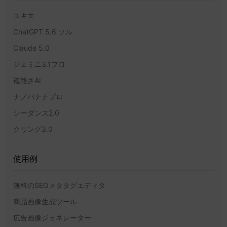
ユキエ
ChatGPT 5.6 ソル
Claude 5.0
ジェミニ3.1プロ
複雑さAI
ナノバナナプロ
シーダンス2.0
クリング3.0
使用例
無料のSEOメタタグエディタ
商品画像生成ツール
広告画像ジェネレーター