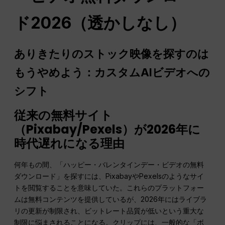
ド2026（透かしなし）
ありきたりのストック映像を探すのは
もうやめよう：カスタムAIビデオへの
シフト
従来の無料サイト
（Pixabay/Pexels）が2026年に
時代遅れになる理由
何年もの間、「ハッピー・バレンタインデー・ビデオの無料
ダウンロード」を探すには、PixabayやPexelsのようなサイ
トを閲覧することを意味していた。これらのプラットフォー
ムは無料コンテンツを提供しているが、2026年にはライブラ
リの更新が制限され、ビットレート品質が低いという重大な
制限に悩まされることになる。クリップには、一般的な「ボ