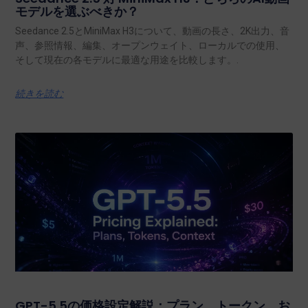
モデルを選ぶべきか？
Seedance 2.5とMiniMax H3について、動画の長さ、2K出力、音
声、参照情報、編集、オープンウェイト、ローカルでの使用、
そして現在の各モデルに最適な用途を比較します。.
続きを読む
GPT-5.5の価格設定解説：プラン、トークン、お