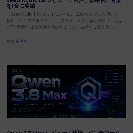
Seed Audio 1.0 レビュー：音声、効果音、音楽
を1台に凝縮
「Seed Audio 1.0」のレビューでは、23のサンプルを用いて、
音声、セリフのタイミング、効果音、音楽、多言語音声、およ
び120秒間の生成機能を検証しました。結果をご覧ください。.
続きを読む
Qwen 3.8 Max レビュー：仕様、ベンチマーク、