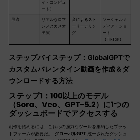
イ・コンピュ
ート）
最適
リアルなロマ
音によるスト
ソーシャルメ
ンスとカメオ
ーリーテリン
ディア・ショ
出演
グ
ート
（TikTok）
ステップバイステップ：GlobalGPTで
カスタムバレンタイン動画を作成＆ダ
ウンロードする方法
ステップ1：100以上のモデル
（Sora、Veo、GPT-5.2）に1つの
ダッシュボードでアクセスする
創作を始めるには、これらの強力なツールを集約したプラッ
トフォームが必要だ。.
グローバルGPT
統一されたダッシュ