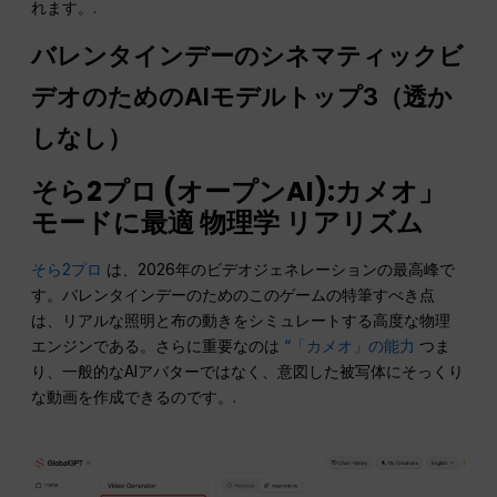
れます。.
バレンタインデーのシネマティックビ
デオのためのAIモデルトップ3（透か
しなし）
そら2プロ (
オープンAI
):カメオ」
モードに最適
物理学
リアリズム
そら2プロ
は、2026年のビデオジェネレーションの最高峰で
す。バレンタインデーのためのこのゲームの特筆すべき点
は、リアルな照明と布の動きをシミュレートする高度な物理
エンジンである。さらに重要なのは
“「カメオ」の能力
つま
り、一般的なAIアバターではなく、意図した被写体にそっくり
な動画を作成できるのです。.