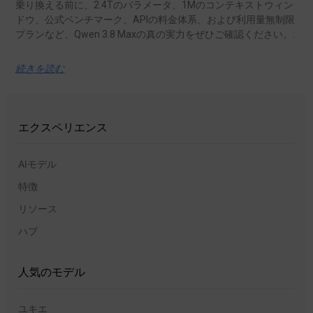
乗り換える前に、2.4Tのパラメータ、1Mのコンテキストウィン
ドウ、公式ベンチマーク、APIの料金体系、および利用量無制限
プランなど、Qwen 3.8 Maxの真の実力をぜひご確認ください。.
続きを読む
エクスペリエンス
AIモデル
特徴
リソース
ハブ
人気のモデル
ユキエ