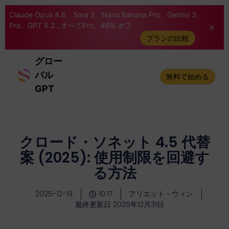
Claude Opus 4.6、Sora 2、Nano Banana Pro、Gemini 3
Pro、GPT 5.2...すべてPro。46% オフ
プランの比較
グロー
バル
無料で始める
GPT
クロード・ソネット 4.5 代替
案 (2025): 使用制限を回避す
る方法
2025-12-19
10:17
アリエット・ウィン
最終更新日 2025年12月31日