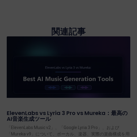
関連記事
ElevenLabs vs Lyria 3 Pro vs Mureka：最高の
AI音楽生成ツール
「ElevenLabs Music v2」、「Google Lyria 3 Pro」、および
「Mureka v9」について、ボーカル、楽器、実際の楽曲構成を用