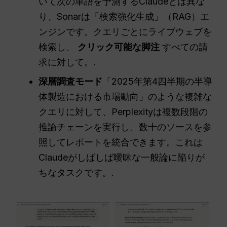
いて次の単語を予測するClaudeとは異な
り、Sonarは「検索強化生成」（RAG）エ
ンジンです。クエリごとにライブウェブを
検索し、
クリック可能な脚注
すべての請
求に対して。.
深層調査モード
「2025年第4四半期の半導
体製造における市場動向」のような複雑な
クエリに対して、Perplexityは複数段階の
推論チェーンを実行し、数十のソースを参
照してレポートを統合できます。これは
Claudeがしばしば曖昧な一般論に陥りが
ちなタスクです。.