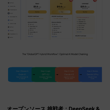
オープンソース
挑戦者：DeepSeek &