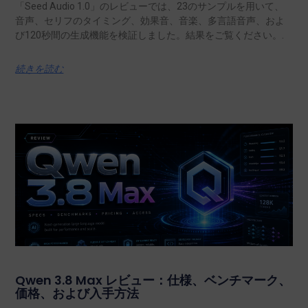
「Seed Audio 1.0」のレビューでは、23のサンプルを用いて、
音声、セリフのタイミング、効果音、音楽、多言語音声、およ
び120秒間の生成機能を検証しました。結果をご覧ください。.
続きを読む
Qwen 3.8 Max レビュー：仕様、ベンチマーク、
価格、および入手方法