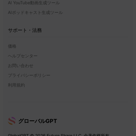
AI YouTube動画生成ツール
AIポッドキャスト生成ツール
サポート・法務
価格
ヘルプセンター
お問い合わせ
プライバシーポリシー
利用規約
グローバルGPT
GlobalGPT © 2026 Future Share LLC. 全著作権所有。.