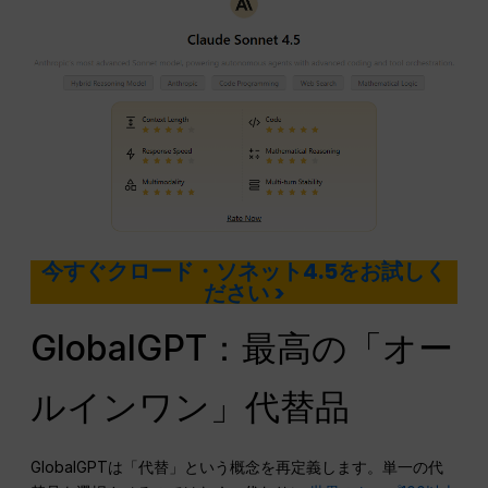
今すぐクロード・ソネット4.5をお試しく
ださい >
GlobalGPT：最高の「オー
ルインワン」代替品
GlobalGPTは「代替」という概念を再定義します。単一の代