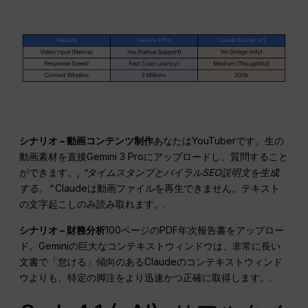
シナリオ – 動画コンテンツ制作
あなたはYouTuberです。生の
動画素材を直接Gemini 3 Proにアップロードし、質問すること
ができます。,
“タイムスタンプとバイラルSEO説明文を生成
する。”
Claudeは動画ファイルを再生できません。テキスト
の文字起こしのみ読み取れます。.
シナリオ – 財務分析
100ページのPDF年次報告書をアップロー
ド。Geminiの巨大なコンテキストウィンドウは、非常に長い
文書で「怠ける」傾向のあるClaudeのコンテキストウィンド
ウよりも、特定の脚注をより迅速かつ正確に取得します。.