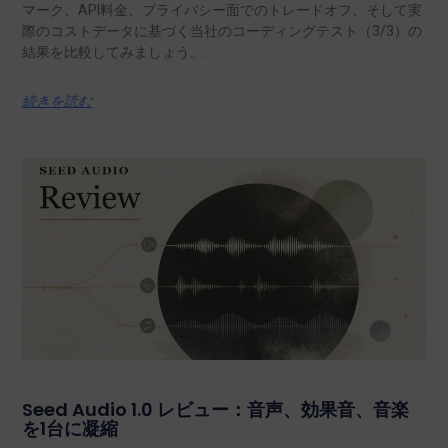
マーク、API料金、プライバシー面でのトレードオフ、そして実
際のコストデータに基づく当社のコーディングテスト（3/3）の
結果を比較してみましょう。.
続きを読む
Seed Audio 1.0 レビュー：音声、効果音、音楽
を1台に凝縮