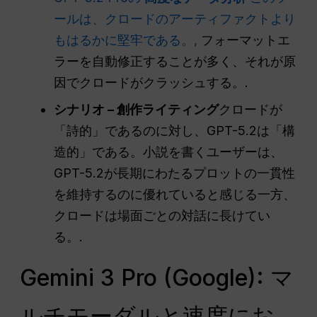
ールは、クロードのアーティファクトより
もはるかに堅牢である。,
フォーマットエ
ラーを自動修正することが多く、それが原
因でクロードがクラッシュする。.
シナリオ – 創作ライティング
クロードが
「詩的」であるのに対し、GPT-5.2は「構
造的」である。小説を書くユーザーは、
GPT-5.2が長期にわたるプロットの一貫性
を維持するのに優れていると感じる一方、
クロードは場面ごとの対話に長けてい
る。.
Gemini 3 Pro (Google): マ
ルチモーダルと速度にお