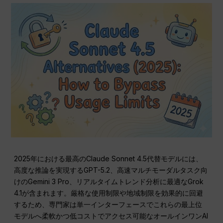
2025年における最高のClaude Sonnet 4.5代替モデルには、
高度な推論を実現するGPT-5.2、高速マルチモーダルタスク向
けのGemini 3 Pro、リアルタイムトレンド分析に最適なGrok
4.1が含まれます。厳格な使用制限や地域制限を効果的に回避
するため、専門家は単一インターフェースでこれらの最上位
モデルへ柔軟かつ低コストでアクセス可能なオールインワンAI