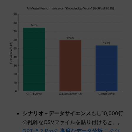
シナリオ – データサイエンス
もし10,000行
の乱雑なCSVファイルを貼り付けると、,
GPT-5.2 Proの
高度なデータ分析
このツ