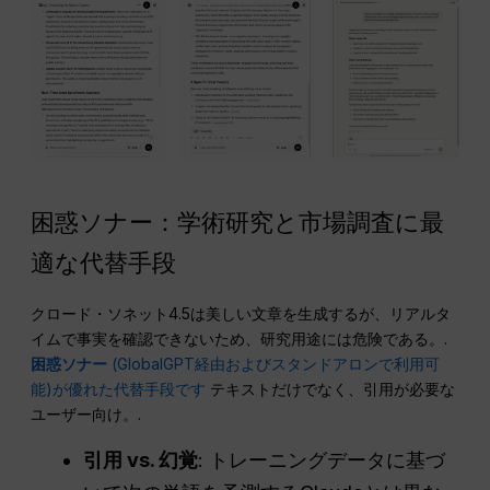
困惑ソナー：学術研究と市場調査に最
適な代替手段
クロード・ソネット4.5は美しい文章を生成するが、リアルタ
イムで事実を確認できないため、研究用途には危険である。.
困惑ソナー
(GlobalGPT経由およびスタンドアロンで利用可
能)が優れた代替手段です
テキストだけでなく、引用が必要な
ユーザー向け。.
引用 vs. 幻覚
: トレーニングデータに基づ