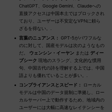
ChatGPT、Google Gemini、Claudeへの
直接アクセスは中国本土ではブロックされ
ており、ユーザーは不安定なVPNに頼ら
ざるを得ない。.
言葉のニュアンス：
GPT-5がパワフルな
のに対して、国産モデルは次のようなもの
だ。
ウェンシン・イーヤン
または
ディー
プシーク
現地のスラング、文化的な慣用
句、中国古代の詩を理解する上では、中国
語よりも優れていることが多い。.
コンプライアンスとスピード：
ローカル
モデルは中国のデータ規制に準拠し、ロー
カルサーバー上で動作するため、地域内の
ユーザーには大幅に高速なレイテンシーを