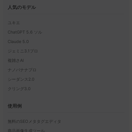
人気のモデル
ユキエ
ChatGPT 5.6 ソル
Claude 5.0
ジェミニ3.1プロ
複雑さAI
ナノバナナプロ
シーダンス2.0
クリング3.0
使用例
無料のSEOメタタグエディタ
商品画像生成ツール