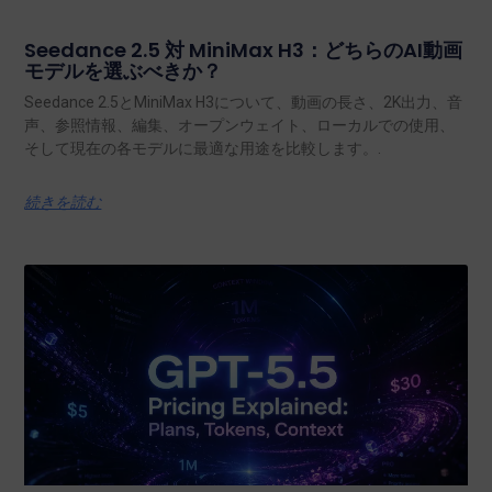
Seedance 2.5 対 MiniMax H3：どちらのAI動画
モデルを選ぶべきか？
Seedance 2.5とMiniMax H3について、動画の長さ、2K出力、音
声、参照情報、編集、オープンウェイト、ローカルでの使用、
そして現在の各モデルに最適な用途を比較します。.
続きを読む