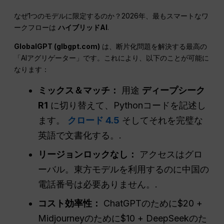
なぜ1つのモデルに限定するのか？2026年、最もスマートなワ
ークフローは
ハイブリッドAI
.
GlobalGPT (glbgpt.com)
は、断片化問題を解決する最高の
「AIアグリゲーター」です。これにより、以下のことが可能に
なります：
ミックス＆マッチ：
用途
ディープシーク
R1
に切り替えて、Pythonコードを記述し
ます。
クロード 4.5
そしてそれを完璧な
英語で文書化する。.
リージョンロックなし：
アクセスはグロ
ーバル。東方モデルを利用するのに中国の
電話番号は必要ありません。.
コスト効率性：
ChatGPTのために$20 +
Midjourneyのために$10 + DeepSeekのた