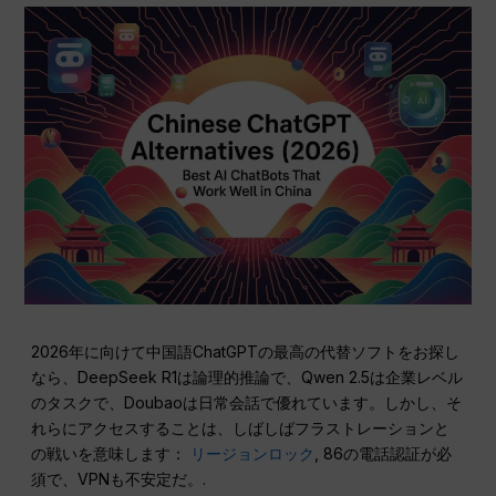
2026年に向けて中国語ChatGPTの最高の代替ソフトをお探し
なら、DeepSeek R1は論理的推論で、Qwen 2.5は企業レベル
のタスクで、Doubaoは日常会話で優れています。しかし、そ
れらにアクセスすることは、しばしばフラストレーションと
の戦いを意味します：
リージョンロック
, 86の電話認証が必
須で、VPNも不安定だ。.