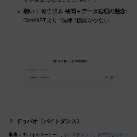
弱い：
報告済み
検閲＋データ処理の懸念
;
ChatGPTより “洗練 ”機能が少ない
ドゥバオ（バイトダンス）
最適：
モバイルユーザー、,
ボイスチャット、日常的なカジュ