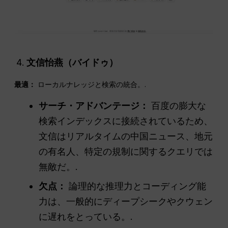
文信怡燕（バイドゥ）
最適：
ローカルナレッジと検索の統合。.
サーチ・アドバンテージ：
百度の膨大な
検索インデックスに接続されているため、
文信はリアルタイムの中国ニュース、地元
の有名人、特定の規制に関するクエリでは
無敵だ。.
欠点：
論理的な推理力とコーディング能
力は、一般的にディープシークやクウェン
に遅れをとっている。.