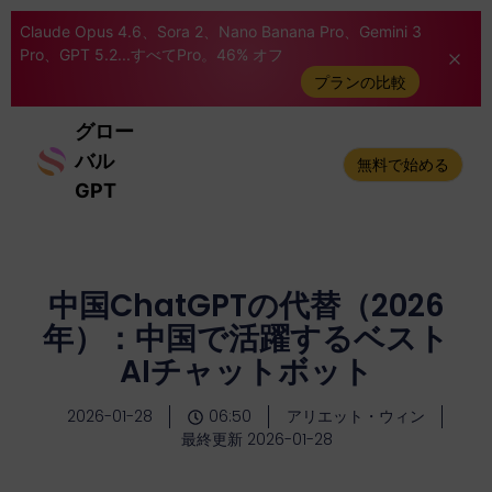
Claude Opus 4.6、Sora 2、Nano Banana Pro、Gemini 3
Pro、GPT 5.2...すべてPro。46% オフ
プランの比較
グロー
バル
無料で始める
GPT
中国ChatGPTの代替（2026
年）：中国で活躍するベスト
AIチャットボット
2026-01-28
06:50
アリエット・ウィン
最終更新 2026-01-28