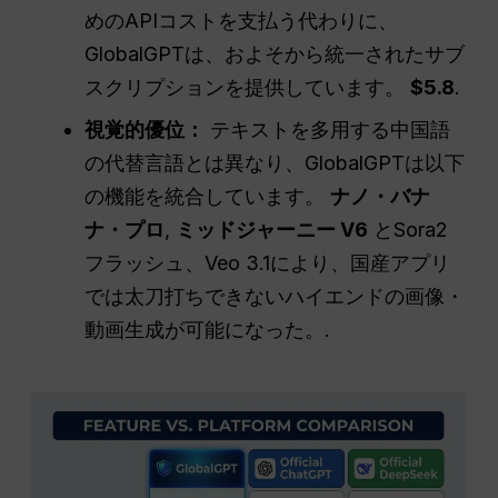
めのAPIコストを支払う代わりに、
GlobalGPTは、およそから統一されたサブ
スクリプションを提供しています。
$5.8
.
視覚的優位：
テキストを多用する中国語
の代替言語とは異なり、GlobalGPTは以下
の機能を統合しています。
ナノ・バナ
ナ・プロ
,
ミッドジャーニー V6
とSora2
フラッシュ、Veo 3.1により、国産アプリ
では太刀打ちできないハイエンドの画像・
動画生成が可能になった。.