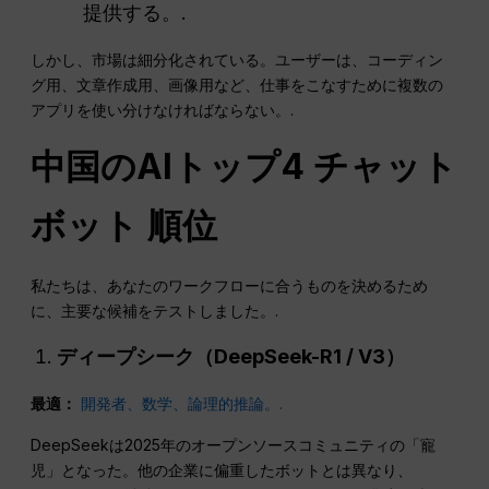
提供する。.
しかし、市場は細分化されている。ユーザーは、コーディン
グ用、文章作成用、画像用など、仕事をこなすために複数の
アプリを使い分けなければならない。.
中国のAIトップ4
チャット
ボット
順位
私たちは、あなたのワークフローに合うものを決めるため
に、主要な候補をテストしました。.
ディープシーク（DeepSeek-R1 / V3）
最適：
開発者、数学、論理的推論。.
DeepSeekは2025年のオープンソースコミュニティの「寵
児」となった。他の企業に偏重したボットとは異なり、