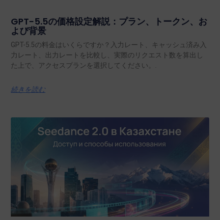
GPT-5.5の価格設定解説：プラン、トークン、お
よび背景
GPT-5.5の料金はいくらですか？入力レート、キャッシュ済み入
力レート、出力レートを比較し、実際のリクエスト数を算出し
た上で、アクセスプランを選択してください。.
続きを読む