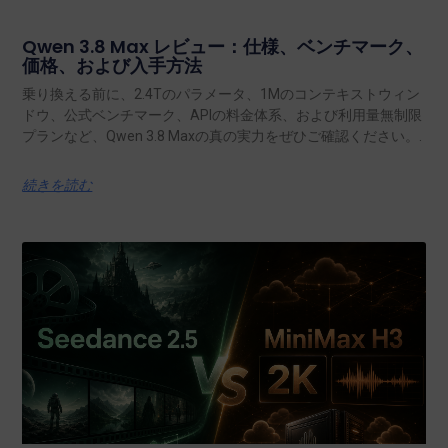
Qwen 3.8 Max レビュー：仕様、ベンチマーク、
価格、および入手方法
乗り換える前に、2.4Tのパラメータ、1Mのコンテキストウィン
ドウ、公式ベンチマーク、APIの料金体系、および利用量無制限
プランなど、Qwen 3.8 Maxの真の実力をぜひご確認ください。.
続きを読む