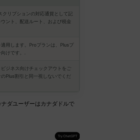
サブスクリプションの対応通貨として記
カウント、配送ルート、および税金
用します。Proプランは、Plusプ
向けです。.
、ビジネス向けチェックアウトをご
のPlus割引と同一視しないでくだ
カナダユーザーはカナダドルで