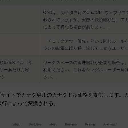
）
CADは、カナダ向けのChatGPTウェブ
載されていますが、実際の決済総額は、ア
によって異なる場合があります。.
「チェックアウト優先」という同じルールを適
ランの制限に繰り返し達してしまうユーザー
額$25米ドル（年
ワークスペースの管理機能が必要な場合は
ーザーあたり月額
利用ください。これをシングルユーザー向け
い）
さい。.
ウェブサイトでカナダ専用のカナダドル価格を提供します。
行によって変換される。.