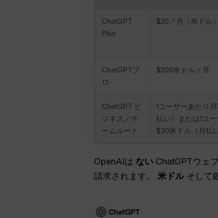
ChatGPT
$20／月（米ドル
Plus
ChatGPTプ
$200米ドル／月
ロ
ChatGPT ビ
1ユーザーあたり月
ジネス／チ
払い）または1ユ
ームルート
$30米ドル（月払
OpenAIは
ない
ChatGPT
請求されます。
米ドル
そして銀