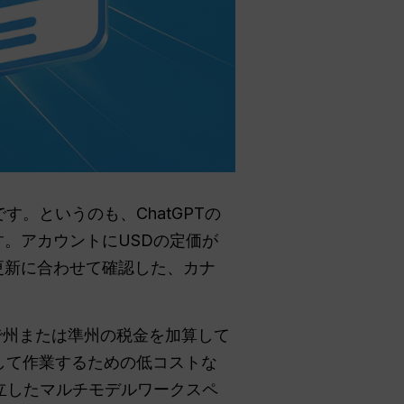
す。というのも、ChatGPTの
す。アカウントにUSDの定価が
更新に合わせて確認した、カナ
で州または準州の税金を加算して
ルを横断して作業するための低コストな
独立したマルチモデルワークスペ