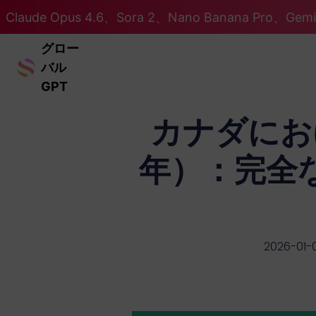
Claude Opus 4.6、Sora 2、Nano Banana Pro、Ge
グロー
バル
GPT
カナダにおけ
年）：完全
2026-01-