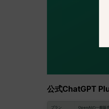
公式ChatGPT 
プラン
OpenAIの一般販