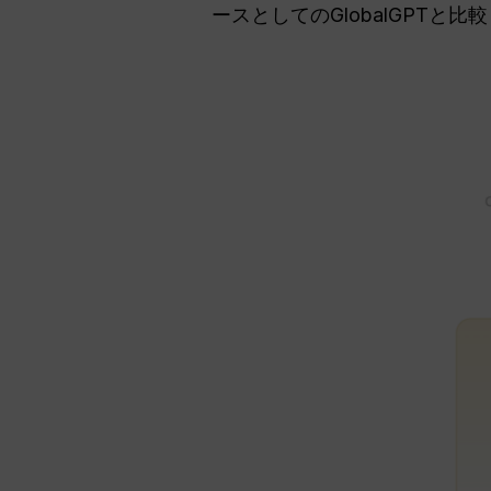
ースとしてのGlobalGPTと比