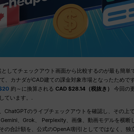
は、依然としてチェックアウト画面から比較するのが最も簡単で
いて、カナダがCAD建ての課金対象市場となったためで
$20
約～に換算される
CAD $28.14（税抜き）
今回の
しています。.
、ChatGPTのライブチェックアウトを確認し、その上
Gemini、Grok、 Perplexity、画像、動画モデ
その合計額を、公式のOpenAI割引としてではなく、