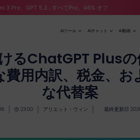
mini 3 Pro、GPT 5.2...すべてPro。46% オフ
AIツール
AIチャット
AI動画
るChatGPT Plusの
な費用内訳、税金、お
な代替案
06
23:00
アリエット・ウィン
最終更新日 202