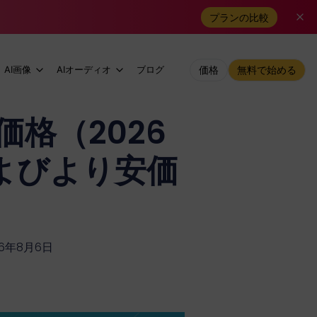
プランの比較
AI画像
AIオーディオ
ブログ
価格
無料で始める
価格（2026
よびより安価
6年8月6日