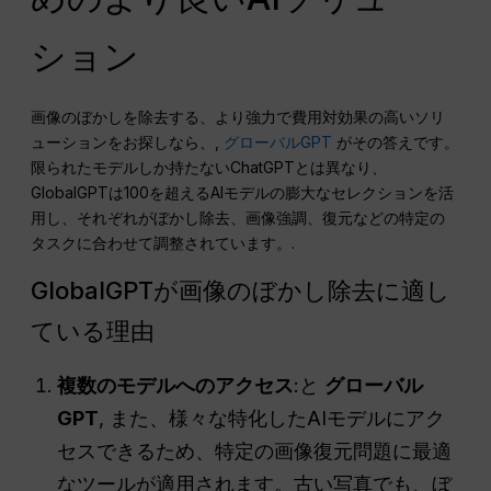
ション
画像のぼかしを除去する、より強力で費用対効果の高いソリ
ューションをお探しなら、,
グローバルGPT
がその答えです。
限られたモデルしか持たないChatGPTとは異なり、
GlobalGPTは100を超えるAIモデルの膨大なセレクションを活
用し、それぞれがぼかし除去、画像強調、復元などの特定の
タスクに合わせて調整されています。.
GlobalGPTが画像のぼかし除去に適し
ている理由
複数のモデルへのアクセス
:と
グローバル
GPT
, また、様々な特化したAIモデルにアク
セスできるため、特定の画像復元問題に最適
なツールが適用されます。古い写真でも、ぼ