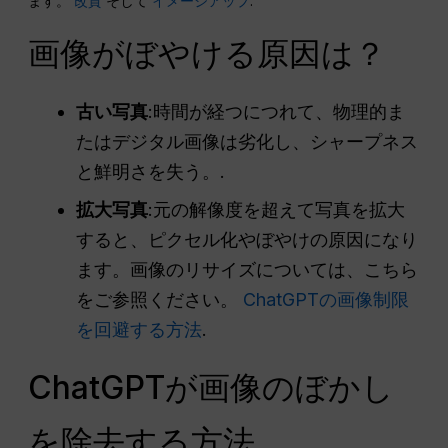
ます。
改質
そして
イメージアップ
.
画像がぼやける原因は？
古い写真
:時間が経つにつれて、物理的ま
たはデジタル画像は劣化し、シャープネス
と鮮明さを失う。.
拡大写真
:元の解像度を超えて写真を拡大
すると、ピクセル化やぼやけの原因になり
ます。画像のリサイズについては、こちら
をご参照ください。
ChatGPTの画像制限
を回避する方法
.
ChatGPTが画像のぼかし
を除去する方法