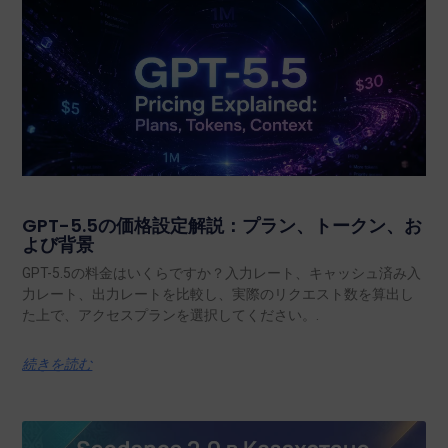
GPT-5.5の価格設定解説：プラン、トークン、お
よび背景
GPT-5.5の料金はいくらですか？入力レート、キャッシュ済み入
力レート、出力レートを比較し、実際のリクエスト数を算出し
た上で、アクセスプランを選択してください。.
続きを読む