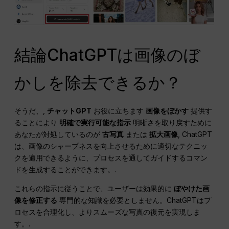
結論ChatGPTは画像のぼ
かしを除去できるか？
そうだ、,
チャットGPT
お役に立ちます
画像をぼかす
提供す
ることにより
明確で実行可能な指示
明晰さを取り戻すために
あなたが対処しているのが
古写真
または
拡大画像
, ChatGPT
は、画像のシャープネスを向上させるために適切なテクニッ
クを適用できるように、プロセスを通してガイドするコマン
ドを生成することができます。.
これらの指示に従うことで、ユーザーは効果的に
ぼやけた画
像を修正する
専門的な知識を必要としません。ChatGPTはプ
ロセスを合理化し、よりスムーズな写真の復元を実現しま
す。.