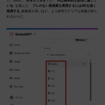
だ。同時に、解像度も重要です。
1Kは標準的な使用に適して
いる
, を選んだ。
ブレのない高画質を実現するには4Kを強く
推奨する
, 解像度が高いほど、より鮮明でクリアな画像が得ら
れるからだ。.