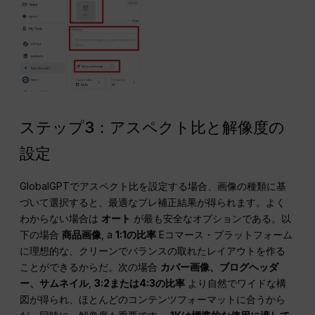
ステップ3：アスペクト比と解像度の
設定
GlobalGPTでアスペクト比を設定する場合、画像の種類に基
づいて選択すると、最適なブレ補正結果が得られます。よく
わからない場合は
オート
が最も安全なオプションである。以
下の場合
商品画像
, a
1:1の比率
Eコマース・プラットフォーム
に理想的な、クリーンでバランスの取れたレイアウトを作る
ことができるからだ。次の場合
カバー画像、ブログヘッダ
ー、サムネイル
,
3:2または4:3の比率
より自然でワイドな構
図が得られ、ほとんどのコンテンツフォーマットに合うから