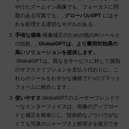
やけたズームイン画像でも、フォーカスに問
題のある写真でも、,
グローバルGPT
にはそ
れを処理する適切なモデルがある。.
手頃な価格
:画像補正のための他のAIツールと
の比較、,
GlobalGPTは、より費用対効果の
高いソリューションを提供します。
.
.GlobalGPTは、異なるサービスに対して個別
のサブスクリプションを支払う代わりに、こ
れらのツールをわずかな価格で1つのプラット
フォームに統合します。.
使いやすさ
:GlobalGPTのユーザーフレンドリ
ーなインターフェイスは、画像のアップロー
ドと補正を簡単にし、技術的なノウハウがな
くても写真のシャープさと鮮明さを復元でき