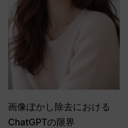
画像ぼかし除去における
ChatGPTの限界