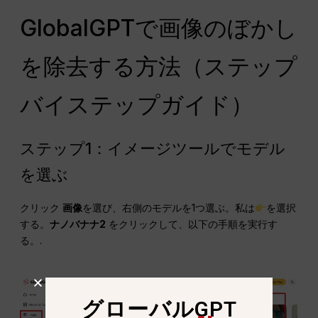
GlobalGPTで画像のぼかし
を除去する方法（ステップ
バイステップガイド）
ステップ1：イメージツールでモデル
を選ぶ
クリック
画像
を選び、右側のモデルを1つ選ぶ。私は
を選択
する。
ナノバナナ2
をクリックして、以下の手順を実行す
る。.
グローバルGPT