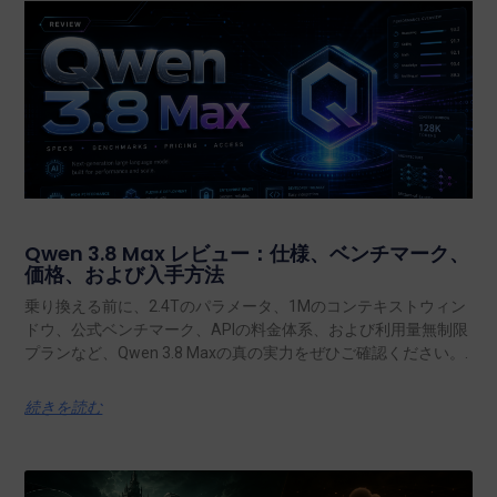
Qwen 3.8 Max レビュー：仕様、ベンチマーク、
価格、および入手方法
乗り換える前に、2.4Tのパラメータ、1Mのコンテキストウィン
ドウ、公式ベンチマーク、APIの料金体系、および利用量無制限
プランなど、Qwen 3.8 Maxの真の実力をぜひご確認ください。.
続きを読む