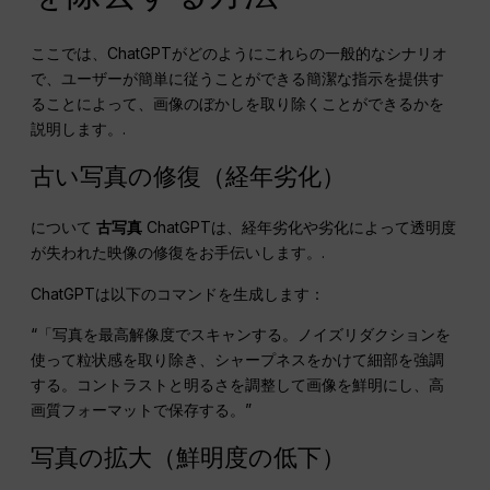
ここでは、ChatGPTがどのようにこれらの一般的なシナリオ
で、ユーザーが簡単に従うことができる簡潔な指示を提供す
ることによって、画像のぼかしを取り除くことができるかを
説明します。.
古い写真の修復（経年劣化）
について
古写真
ChatGPTは、経年劣化や劣化によって透明度
が失われた映像の修復をお手伝いします。.
ChatGPTは以下のコマンドを生成します：
“「写真を最高解像度でスキャンする。ノイズリダクションを
使って粒状感を取り除き、シャープネスをかけて細部を強調
する。コントラストと明るさを調整して画像を鮮明にし、高
画質フォーマットで保存する。”
写真の拡大（鮮明度の低下）