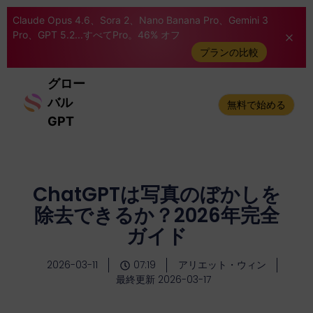
Claude Opus 4.6、Sora 2、Nano Banana Pro、Gemini 3
Pro、GPT 5.2...すべてPro。46% オフ
プランの比較
グロー
バル
無料で始める
GPT
ChatGPTは写真のぼかしを
除去できるか？2026年完全
ガイド
2026-03-11
07:19
アリエット・ウィン
最終更新 2026-03-17