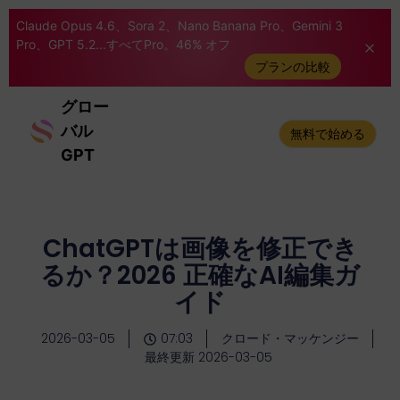
Claude Opus 4.6、Sora 2、Nano Banana Pro、Gemini 3
Pro、GPT 5.2...すべてPro。46% オフ
プランの比較
グロー
バル
無料で始める
GPT
ChatGPTは画像を修正でき
るか？2026 正確なAI編集ガ
イド
2026-03-05
07:03
クロード・マッケンジー
最終更新 2026-03-05