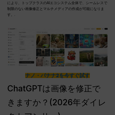
により、トップクラスのAIエコシステム全体で、シームレスで
制限のない画像修正とマルチメディアの作成が可能になりま
す。.
ナノ・バナナ2を今すぐ試す
ChatGPTは画像を修正で
きますか？(2026年ダイレ