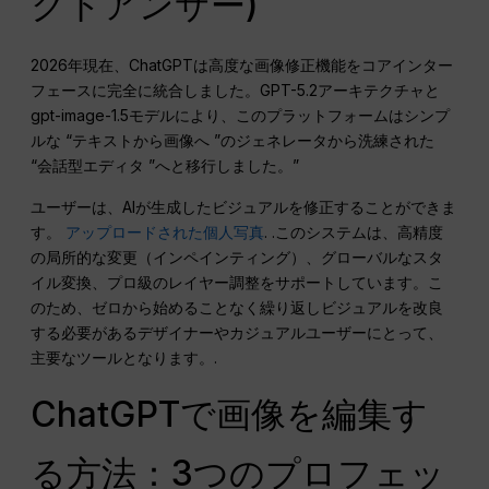
クトアンサー)
2026年現在、ChatGPTは高度な画像修正機能をコアインター
フェースに完全に統合しました。GPT-5.2アーキテクチャと
gpt-image-1.5モデルにより、このプラットフォームはシンプ
ルな “テキストから画像へ ”のジェネレータから洗練された
“会話型エディタ ”へと移行しました。”
ユーザーは、AIが生成したビジュアルを修正することができま
す。
アップロードされた個人写真
. .このシステムは、高精度
の局所的な変更（インペインティング）、グローバルなスタ
イル変換、プロ級のレイヤー調整をサポートしています。こ
のため、ゼロから始めることなく繰り返しビジュアルを改良
する必要があるデザイナーやカジュアルユーザーにとって、
主要なツールとなります。.
ChatGPTで画像を編集す
る方法：3つのプロフェッ