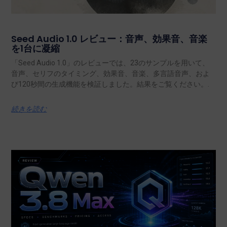
Seed Audio 1.0 レビュー：音声、効果音、音楽
を1台に凝縮
「Seed Audio 1.0」のレビューでは、23のサンプルを用いて、
音声、セリフのタイミング、効果音、音楽、多言語音声、およ
び120秒間の生成機能を検証しました。結果をご覧ください。.
続きを読む