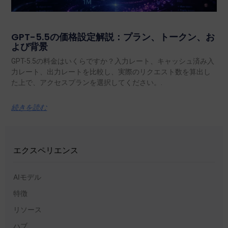
GPT-5.5の価格設定解説：プラン、トークン、お
よび背景
GPT-5.5の料金はいくらですか？入力レート、キャッシュ済み入
力レート、出力レートを比較し、実際のリクエスト数を算出し
た上で、アクセスプランを選択してください。.
続きを読む
エクスペリエンス
AIモデル
特徴
リソース
ハブ