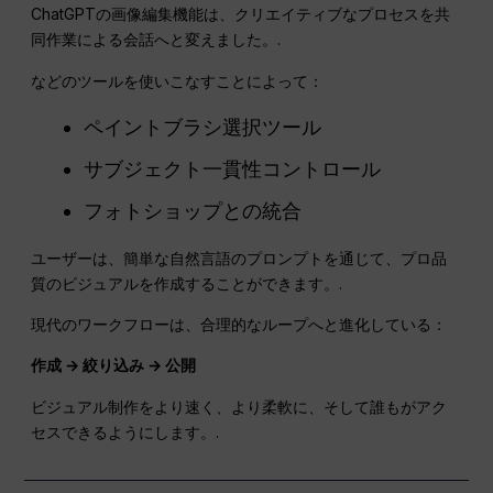
ChatGPTの画像編集機能は、クリエイティブなプロセスを共
同作業による会話へと変えました。.
などのツールを使いこなすことによって：
ペイントブラシ選択ツール
サブジェクト一貫性コントロール
フォトショップとの統合
ユーザーは、簡単な自然言語のプロンプトを通じて、プロ品
質のビジュアルを作成することができます。.
現代のワークフローは、合理的なループへと進化している：
作成 → 絞り込み → 公開
ビジュアル制作をより速く、より柔軟に、そして誰もがアク
セスできるようにします。.