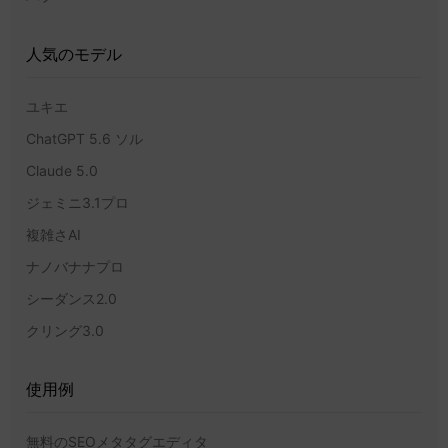
人気のモデル
ユキエ
ChatGPT 5.6 ソル
Claude 5.0
ジェミニ3.1プロ
複雑さAI
ナノバナナプロ
シーダンス2.0
クリング3.0
使用例
無料のSEOメタタグエディタ