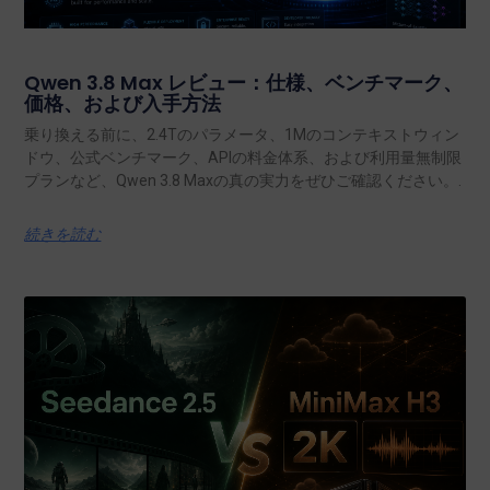
Qwen 3.8 Max レビュー：仕様、ベンチマーク、
価格、および入手方法
乗り換える前に、2.4Tのパラメータ、1Mのコンテキストウィン
ドウ、公式ベンチマーク、APIの料金体系、および利用量無制限
プランなど、Qwen 3.8 Maxの真の実力をぜひご確認ください。.
続きを読む