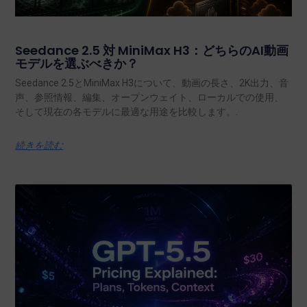
Seedance 2.5 対 MiniMax H3：どちらのAI動画
モデルを選ぶべきか？
Seedance 2.5とMiniMax H3について、動画の長さ、2K出力、音
声、参照情報、編集、オープンウェイト、ローカルでの使用、
そして現在の各モデルに最適な用途を比較します。.
続きを読む