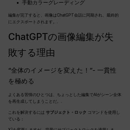
手動カラーグレーディング
編集が完了すると、画像はChatGPT会話に同期され、最終的
にエクスポートされます。.
ChatGPTの画像編集が失
敗する理由
“全体のイメージを変えた！”- 一貫性
を極める
よくある苦情のひとつは、ちょっとした編集でAIがシーン全体
を再生成してしまうことだ。.
これを解決するには
サブジェクト・ロック
コマンドを使用し
ている：
X]を変更しますが、背景にサブジェクトロックを適用しま