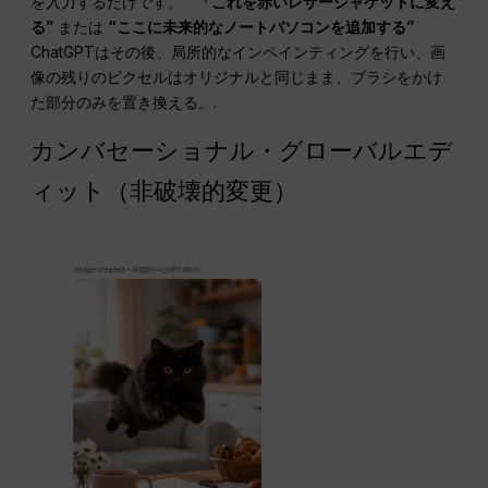
を入力するだけです。
“「これを赤いレザージャケットに変え
る”
または
“ここに未来的なノートパソコンを追加する”
ChatGPTはその後、局所的なインペインティングを行い、画
像の残りのピクセルはオリジナルと同じまま、ブラシをかけ
た部分のみを置き換える。.
カンバセーショナル・グローバルエデ
ィット（非破壊的変更）