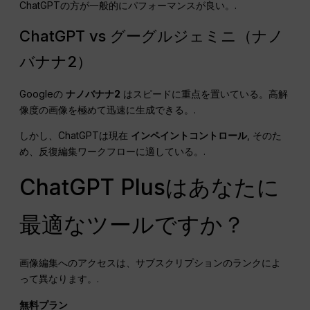
ChatGPTの方が一般的にパフォーマンスが良い。.
ChatGPT vs グーグルジェミニ（ナノ
バナナ2）
Googleの
ナノバナナ2
はスピードに重点を置いている。高解
像度の画像を極めて迅速に生成できる。.
しかし、ChatGPTは現在
インペイントコントロール
, そのた
め、反復編集ワークフローに適している。.
ChatGPT Plusはあなたに
最適なツールですか？
画像編集へのアクセスは、サブスクリプションのランクによ
って異なります。.
無料プラン