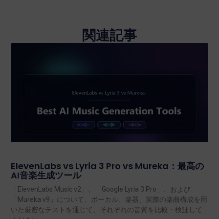
関連記事
ElevenLabs vs Lyria 3 Pro vs Mureka：最高の
AI音楽生成ツール
「ElevenLabs Music v2」、「Google Lyria 3 Pro」、および
「Mureka v9」について、ボーカル、楽器、実際の楽曲構成を用
いた厳密なテストを通じて、それぞれの音質を比較・検証して