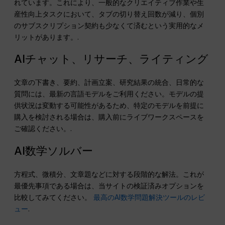
れています。これにより、一般的なクリエイティブ作業や生
産性向上タスクにおいて、タブの切り替え回数が減り、個別
のサブスクリプション契約も少なくて済むという実用的なメ
リットがあります。.
AIチャット、リサーチ、ライティング
文章の下書き、要約、計画立案、研究結果の統合、日常的な
質問には、最新の言語モデルをご利用ください。モデルの提
供状況は変動する可能性があるため、特定のモデルを前提に
購入を検討される場合は、購入前にライブワークスペースを
ご確認ください。.
AI数学ソルバー
方程式、微積分、文章題などに対する段階的な解法。これが
最優先事項である場合は、当サイトの検証済みオプションを
比較してみてください。
最高のAI数学問題解決ツールのレビ
ュー
.