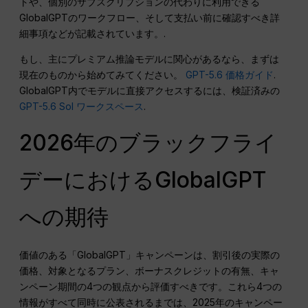
トや、個別のサブスクリプションの代わりに利用できる
GlobalGPTのワークフロー、そして支払い前に確認すべき詳
細事項などが記載されています。.
もし、主にプレミアム推論モデルに関心があるなら、まずは
現在のものから始めてみてください。
GPT-5.6 価格ガイド
.
GlobalGPT内でモデルに直接アクセスするには、検証済みの
GPT-5.6 Sol ワークスペース
.
2026年のブラックフライ
デーにおけるGlobalGPT
への期待
価値のある「GlobalGPT」キャンペーンは、割引後の実際の
価格、対象となるプラン、ボーナスクレジットの有無、キャ
ンペーン期間の4つの観点から評価すべきです。これら4つの
情報がすべて同時に公表されるまでは、2025年のキャンペー