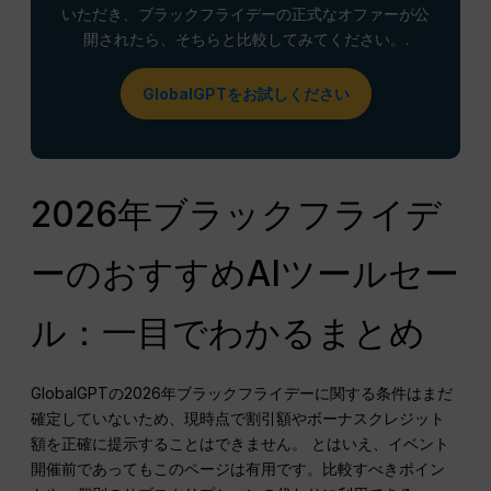
いただき、ブラックフライデーの正式なオファーが公
開されたら、そちらと比較してみてください。.
GlobalGPTをお試しください
2026年ブラックフライデ
ーのおすすめAIツールセー
ル：一目でわかるまとめ
GlobalGPTの2026年ブラックフライデーに関する条件はまだ
確定していないため、現時点で割引額やボーナスクレジット
額を正確に提示することはできません。 とはいえ、イベント
開催前であってもこのページは有用です。比較すべきポイン