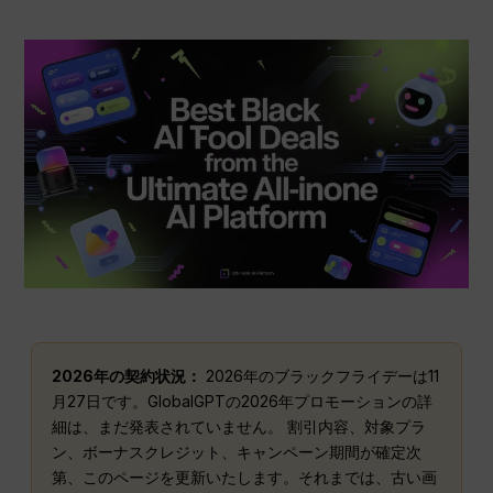
2026年の契約状況：
2026年のブラックフライデーは11
月27日です。GlobalGPTの2026年プロモーションの詳
細は、まだ発表されていません。 割引内容、対象プラ
ン、ボーナスクレジット、キャンペーン期間が確定次
第、このページを更新いたします。それまでは、古い画