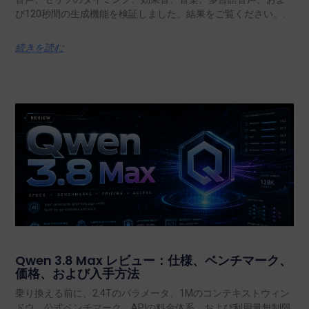
び120秒間の生成機能を検証しました。結果をご覧ください。.
続きを読む
Qwen 3.8 Max レビュー：仕様、ベンチマーク、
価格、および入手方法
乗り換える前に、2.4Tのパラメータ、1Mのコンテキストウィン
ドウ、公式ベンチマーク、APIの料金体系、および利用量無制限