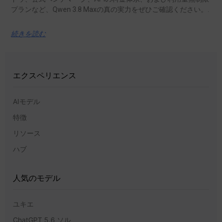
プランなど、Qwen 3.8 Maxの真の実力をぜひご確認ください。.
続きを読む
エクスペリエンス
AIモデル
特徴
リソース
ハブ
人気のモデル
ユキエ
ChatGPT 5.6 ソル