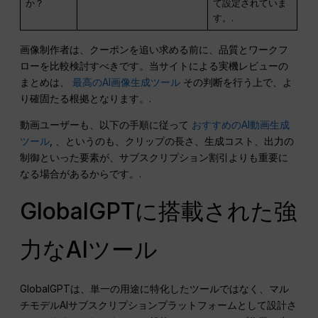
か？
て設定されていま
す。.
画像制作者は、クーポンを追い求める前に、品質とワークフ
ローを比較検討すべきです。当サイトによる実機レビューの
まとめは、
最高のAI画像生成ツール
その判断を行う上で、よ
り確固たる根拠となります。.
動画ユーザーも、以下の手順に従って
おすすめのAI動画生成
ツール
, 、というのも、クリップの長さ、生成コスト、出力の
制御といった要素が、サブスクリプション割引よりも重要に
なる場合があるからです。.
GlobalGPTに搭載された強
力なAIツール
GlobalGPTは、単一の用途に特化したツールではなく、マル
チモデルAIサブスクリプションプラットフォームとして設計さ