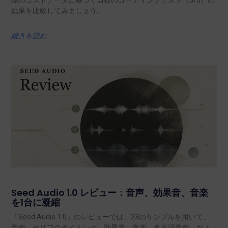
際のコストデータに基づく当社のコーディングテスト（3/3）の
結果を比較してみましょう。.
続きを読む
Seed Audio 1.0 レビュー：音声、効果音、音楽
を1台に凝縮
「Seed Audio 1.0」のレビューでは、23のサンプルを用いて、
音声、セリフのタイミング、効果音、音楽、多言語音声、およ