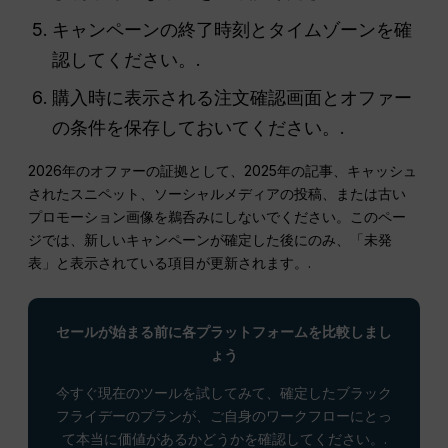
キャンペーンの終了時刻とタイムゾーンを確
認してください。.
購入時に表示される注文確認画面とオファー
の条件を保存しておいてください。.
2026年のオファーの証拠として、2025年の記事、キャッシュ
されたスニペット、ソーシャルメディアの投稿、または古い
プロモーション画像を鵜呑みにしないでください。このペー
ジでは、新しいキャンペーンが確定した後にのみ、「未発
表」と表示されている項目が更新されます。.
セールが始まる前に各プラットフォームを比較しまし
ょう
今すぐ現在のツールを試してみて、確定したブラック
フライデーのプランが、ご自身のワークフローにとっ
て本当に価値があるかどうかを確認してください。.