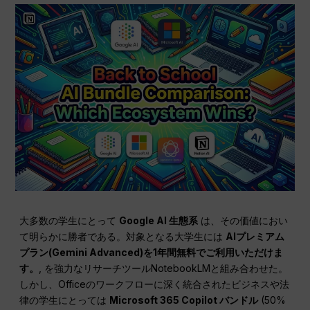
大多数の学生にとって
Google AI
生態系
は、その価値におい
て明らかに勝者である。対象となる大学生には
AIプレミアム
プラン(Gemini Advanced)を1年間無料でご利用いただけま
す。
, を強力なリサーチツールNotebookLMと組み合わせた。
しかし、Officeのワークフローに深く統合されたビジネスや法
律の学生にとっては
Microsoft 365 Copilot バンドル
(50%