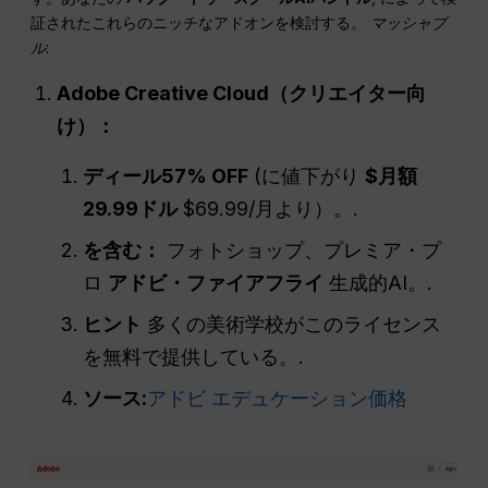
証されたこれらのニッチなアドオンを検討する。
マッシャブ
ル
:
Adobe Creative Cloud（クリエイター向
け）：
ディール
57% OFF
(に値下がり
$月額
29.99ドル
$69.99/月より）。.
を含む：
フォトショップ、プレミア・プ
ロ
アドビ・ファイアフライ
生成的AI。.
ヒント
多くの美術学校がこのライセンス
を無料で提供している。.
ソース:
アドビ エデュケーション価格