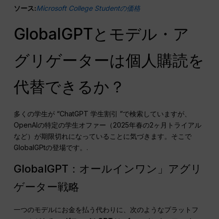
ソース:
Microsoft College Studentの価格
GlobalGPTとモデル・ア
グリゲーターは個人購読を
代替できるか？
多くの学生が “ChatGPT 学生割引 ”で検索していますが、
OpenAIの特定の学生オファー（2025年春の2ヶ月トライアル
など）が期限切れになっていることに気づきます。そこで
GlobalGPtの登場です。.
GlobalGPT：オールインワン」アグリ
ゲーター戦略
一つのモデルにお金を払う代わりに、次のようなプラットフ