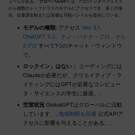
ォームがある。
グローバルGPT
は、1つのインターフェイス
から複数のトップクラスのモデルにアクセスでき、多くの場
合、従量課金制または安価な月額バンドルを提供している。.
モデルの種類:
アクセス
Veo 3.1、
ChatGPT 5.2、ナノ・バナナ・プロ、そら
2プロ
すべて1つのチャット・ウィンドウ
で。.
ロックイン」はない：
コーディングには
Claudeが必要だが、クリエイティブ・ラ
イティングにはGPTが必要なコンピュー
タ・サイエンスの学生に最適。.
空室状況
GlobalGPTはグローバルに活動
しています、,
地域制限を回避
公式APIア
クセスに影響を与えることがある。.