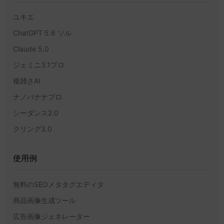
ユキエ
ChatGPT 5.6 ソル
Claude 5.0
ジェミニ3.1プロ
複雑さAI
ナノバナナプロ
シーダンス2.0
クリング3.0
使用例
無料のSEOメタタグエディタ
商品画像生成ツール
広告画像ジェネレーター