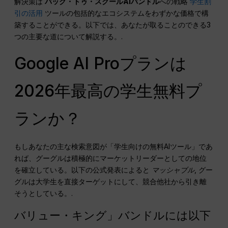
解決策は
バック・トゥ・スクールAIバンドル
への戦略
学生割
引の活用
ツールの包括的なエコシステムをわずかな価格で構
築することができる。以下では、あなたが取ることのできる3
つの主要な道について解説する。.
Google AI Proプランは
2026年最高の学生無料プ
ランか？
もしあなたの主な検索意図が「学生向けの無料AIツール」であ
れば、グーグルは積極的にマーケットリーダーとしての地位
を確立している。以下の公式発表によると
マッシャブル
, グー
グルは大学生を直接ターゲットにして、競合他社から引き離
そうとしている。.
バリュー・キング」バンドルには以下