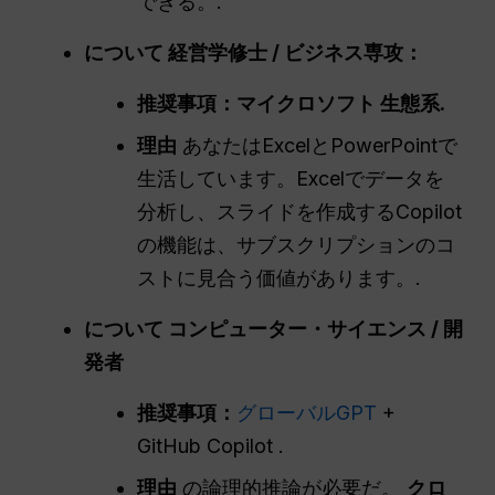
できる。.
について
経営学修士
/ ビジネス専攻：
推奨事項：
マイクロソフト
生態系
.
理由
あなたはExcelとPowerPointで
生活しています。Excelでデータを
分析し、スライドを作成するCopilot
の機能は、サブスクリプションのコ
ストに見合う価値があります。.
について
コンピューター・サイエンス
/ 開
発者
推奨事項：
グローバルGPT
+
GitHub Copilot .
理由
の論理的推論が必要だ。
クロ