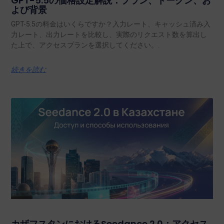
GPT-5.5の価格設定解説：プラン、トークン、お
よび背景
GPT-5.5の料金はいくらですか？入力レート、キャッシュ済み入
力レート、出力レートを比較し、実際のリクエスト数を算出し
た上で、アクセスプランを選択してください。.
続きを読む
カザフスタンにおけるSeedance 2.0：アクセス