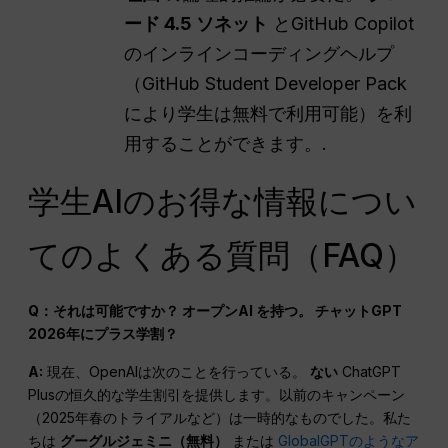
ード 4.5 ソネット
とGitHub Copilot
のインラインコーディングヘルプ
（GitHub Student Developer Pack
により学生は無料で利用可能）を利
用することができます。.
学生AIのお得な情報につい
てのよくある質問（FAQ）
Q：それは可能ですか？
オープンAI
を持つ。
チャットGPT
2026年にプラス学割？
A:
現在、OpenAIは次のことを行っている。
ない
ChatGPT
Plusの恒久的な学生割引を提供します。以前のキャンペーン
（2025年春のトライアルなど）は一時的なものでした。私た
ちは
グーグルジェミニ（無料）
または
GlobalGPTのようなア