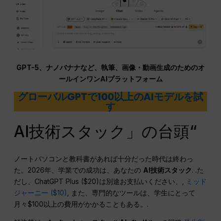
GPT-5、ナノバナナなど、執筆、画像・動画生成のためのオ
ールインワンAIプラットフォーム
グローバルGPTで100以上のAIモデルを試
す
AI技術スタック」の台頭“
ノートパソコンと教科書があれば十分だった時代は終わっ
た。2026年、学業での成功は、あなたの
AI技術スタック
. .た
だし、ChatGPT Plus ($20)は別途お支払いください、,
ミッド
ジャーニー ($10)
, また、専門的なツールは、学生にとって
月々$100以上の費用がかかることもある。.