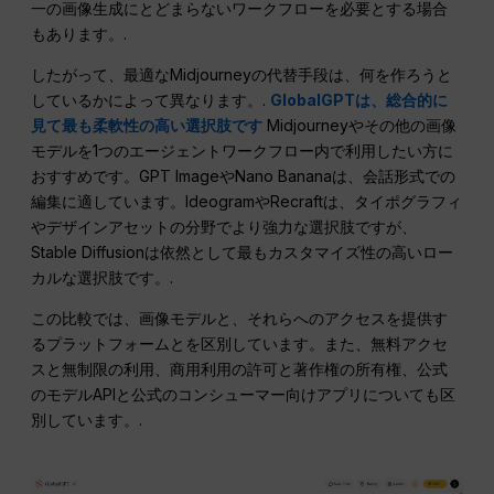
一の画像生成にとどまらないワークフローを必要とする場合
もあります。.
したがって、最適なMidjourneyの代替手段は、何を作ろうと
しているかによって異なります。.
GlobalGPTは、総合的に
見て最も柔軟性の高い選択肢です
Midjourneyやその他の画像
モデルを1つのエージェントワークフロー内で利用したい方に
おすすめです。GPT ImageやNano Bananaは、会話形式での
編集に適しています。IdeogramやRecraftは、タイポグラフィ
やデザインアセットの分野でより強力な選択肢ですが、
Stable Diffusionは依然として最もカスタマイズ性の高いロー
カルな選択肢です。.
この比較では、画像モデルと、それらへのアクセスを提供す
るプラットフォームとを区別しています。また、無料アクセ
スと無制限の利用、商用利用の許可と著作権の所有権、公式
のモデルAPIと公式のコンシューマー向けアプリについても区
別しています。.