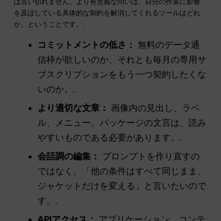
は言い切れません。より有意義な問いは、自分の作業に影響
を及ぼしている具体的な制約を解消してくれるツールはどれ
か、ということです。.
コミットメントの低さ：
無料のデータ通
信枠が欲しいのか、それとも毎月の専用サ
ブスクリプションをもう一つ契約したくな
いのか。.
より適切な文章：
画像内の見出し、ラベ
ル、メニュー、パッケージの文言は、読み
やすいものである必要があります。.
会話調の編集：
プロンプトを作り直すの
ではなく、「他の条件はすべて同じまま、
ジャケットだけを変える」と言いたいので
す。.
APIアクセス：
アプリケーション、コンテ