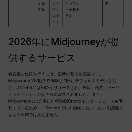
よる
ティ
アカウン
す
生産
ブ・
トが必要
スイ
です。
ート
2026年にMidjourneyが提
供するサービス
有意義な比較を行うには、最新の基準が必要です。
Midjourney V8.1は2026年6月11日にデフォルトモデルとな
り、7月24日にはV8.2がリリースされ、外観、画質、パーソ
ナライゼーションがさらに改善されました。 また、
Midjourneyには充実したWeb版Createインターフェースも備
わっているため、「Discordでしか動作しない」という認識は
もはや正確ではありません。.