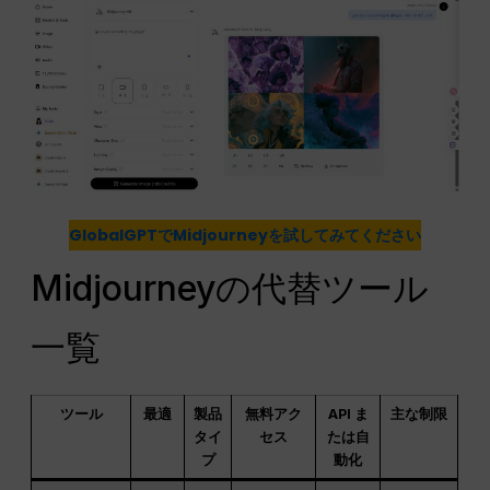
GlobalGPTでMidjourneyを試してみてください
Midjourneyの代替ツール
一覧
ツール
最適
製品
無料アク
API ま
主な制限
タイ
セス
たは自
プ
動化