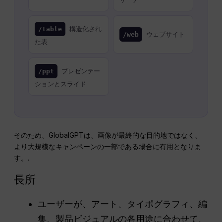
構造化され
/table
ウェブサイト
/web
た表
プレゼンテー
/ppt
ションとスライド
そのため、GlobalGPTは、画像が最終的な目的地ではなく、
より大規模なキャンペーンの一部である場合に有用となりま
す。.
長所
ユーザーが、アート、タイポグラフィ、編
集、製品ビジュアルの各用途に合わせて、