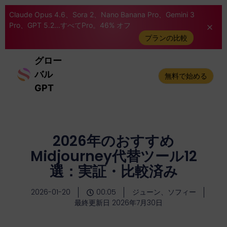
Claude Opus 4.6、Sora 2、Nano Banana Pro、Gemini 3
Pro、GPT 5.2...すべてPro。46% オフ
プランの比較
グロー
バル
無料で始める
GPT
2026年のおすすめ
Midjourney代替ツール12
選：実証・比較済み
2026-01-20
00:05
ジューン、ソフィー
最終更新日 2026年7月30日