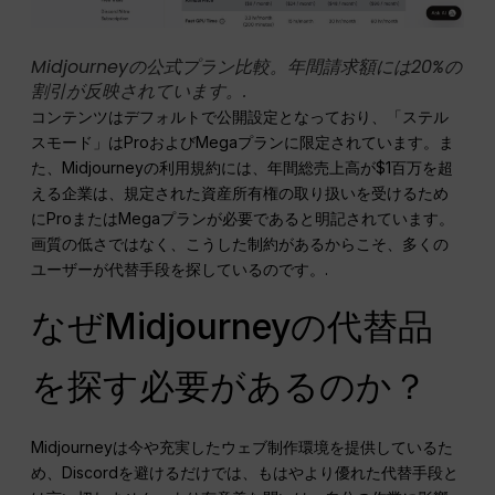
Midjourneyの公式プラン比較。年間請求額には20%の
割引が反映されています。.
コンテンツはデフォルトで公開設定となっており、「ステル
スモード」はProおよびMegaプランに限定されています。ま
た、Midjourneyの利用規約には、年間総売上高が$1百万を超
える企業は、規定された資産所有権の取り扱いを受けるため
にProまたはMegaプランが必要であると明記されています。
画質の低さではなく、こうした制約があるからこそ、多くの
ユーザーが代替手段を探しているのです。.
なぜMidjourneyの代替品
を探す必要があるのか？
Midjourneyは今や充実したウェブ制作環境を提供しているた
め、Discordを避けるだけでは、もはやより優れた代替手段と