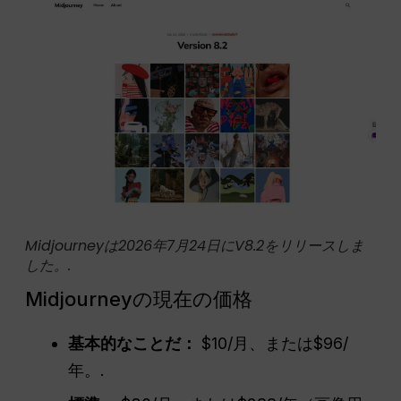
Midjourneyは2026年7月24日にV8.2をリリースしま
した。.
Midjourneyの現在の価格
基本的なことだ：
$10/月、または$96/
年。.