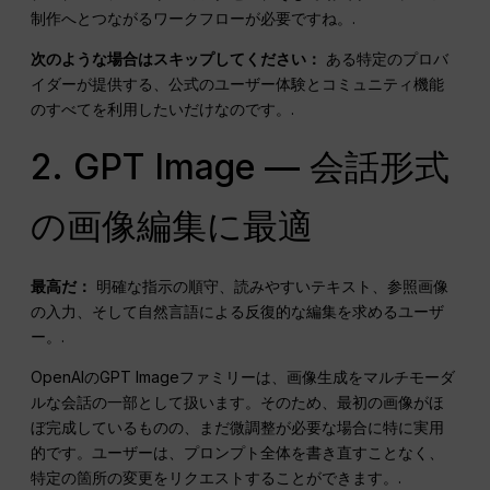
制作へとつながるワークフローが必要ですね。.
次のような場合はスキップしてください：
ある特定のプロバ
イダーが提供する、公式のユーザー体験とコミュニティ機能
のすべてを利用したいだけなのです。.
2. GPT Image — 会話形式
の画像編集に最適
最高だ：
明確な指示の順守、読みやすいテキスト、参照画像
の入力、そして自然言語による反復的な編集を求めるユーザ
ー。.
OpenAIのGPT Imageファミリーは、画像生成をマルチモーダ
ルな会話の一部として扱います。そのため、最初の画像がほ
ぼ完成しているものの、まだ微調整が必要な場合に特に実用
的です。ユーザーは、プロンプト全体を書き直すことなく、
特定の箇所の変更をリクエストすることができます。.