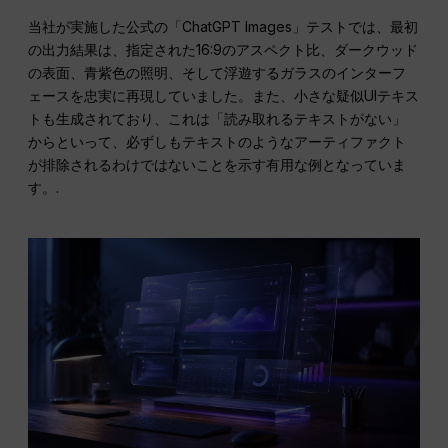
当社が実施した公式の「ChatGPT Images」テストでは、最初
の出力結果は、指定された16:9のアスペクト比、ダークウッド
の表面、青紫色の照明、そして浮遊するガラスのインターフ
ェースを忠実に再現していました。また、小さな疑似UIテキス
トも生成されており、これは「読み取れるテキストがない」
からといって、必ずしもテキストのようなアーティファクト
が排除されるわけではないことを示す有用な例となっていま
す。.