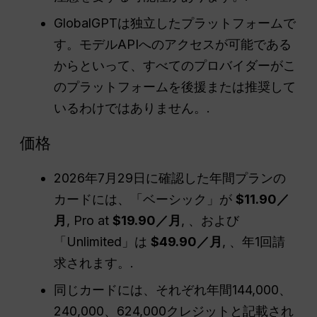
GlobalGPTは独立したプラットフォームで
す。モデルAPIへのアクセスが可能である
からといって、すべてのプロバイダーがこ
のプラットフォームを後援または推奨して
いるわけではありません。.
価格
2026年7月29日に確認した年間プランの
カードには、「ベーシック」が
$11.90／
月
, Pro at
$19.90／月
, 、および
「Unlimited」は
$49.90／月
, 、年1回請
求されます。.
同じカードには、それぞれ年間144,000、
240,000、624,000クレジットと記載され