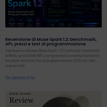
Recensione di Muse Spark 1.2: benchmark,
API, prezzi e test di programmazione
Vale la pena utilizzare Muse Spark 1.2? Confronta i benchmark
di Meta, i prezzi delle API, i compromessi in materia di privacy e
il risultato del nostro test di programmazione (3/3) con i dati
reali sui costi.
Per Saperne Di Più