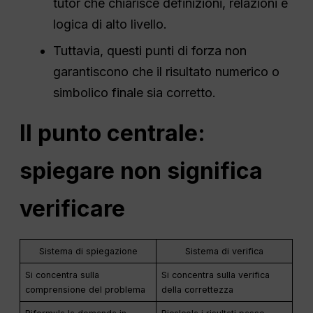
tutor che chiarisce definizioni, relazioni e
logica di alto livello.
Tuttavia, questi punti di forza non
garantiscono che il risultato numerico o
simbolico finale sia corretto.
Il punto centrale:
spiegare non significa
verificare
Sistema di spiegazione
Sistema di verifica
Si concentra sulla
Si concentra sulla verifica
comprensione del problema
della correttezza