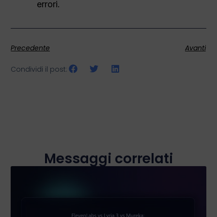
errori.
Precedente
Avanti
Condividi il post:
Messaggi correlati