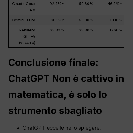
Claude Opus
92.4%*
59.60%
46.8%*
4.5
Gemini 3 Pro
90.1%*
53.30%
31.10%
Pensiero
38.80%
38.80%
17.60%
GPT-5
(vecchio)
Conclusione finale:
ChatGPT
Non è cattivo in
matematica, è solo lo
strumento sbagliato
ChatGPT eccelle nello spiegare,