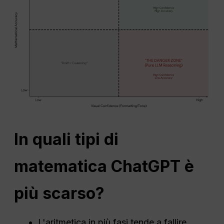
In quali tipi di
matematica ChatGPT è
più scarso?
L'aritmetica in più fasi tende a fallire