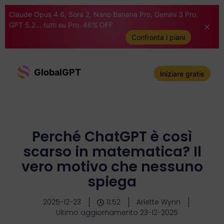
Claude Opus 4.6, Sora 2, Nano Banana Pro, Gemini 3 Pro,
GPT 5.2... tutti su Pro. 46% OFF
Confronta i piani
GlobalGPT
Iniziare gratis
Perché ChatGPT è così
scarso in matematica? Il
vero motivo che nessuno
spiega
2025-12-23
11:52
Ariette Wynn
Ultimo aggiornamento 23-12-2025