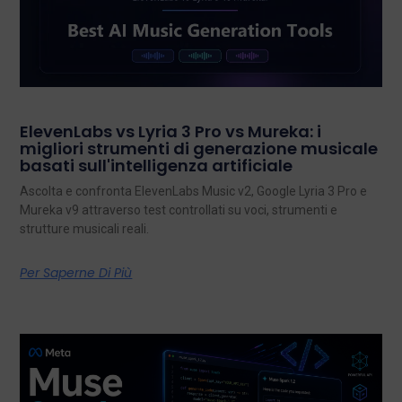
ElevenLabs vs Lyria 3 Pro vs Mureka: i
migliori strumenti di generazione musicale
basati sull'intelligenza artificiale
Ascolta e confronta ElevenLabs Music v2, Google Lyria 3 Pro e
Mureka v9 attraverso test controllati su voci, strumenti e
strutture musicali reali.
Per Saperne Di Più