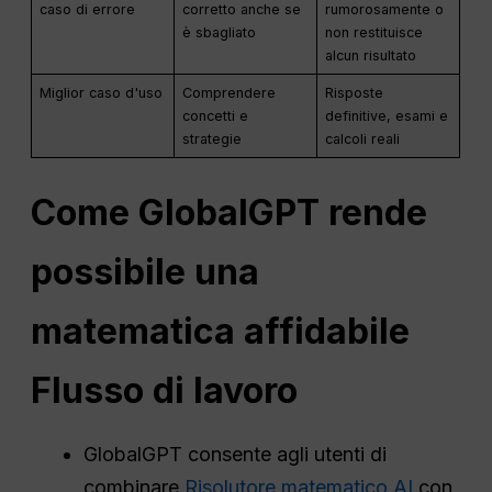
caso di errore
corretto anche se
rumorosamente o
è sbagliato
non restituisce
alcun risultato
Miglior caso d'uso
Comprendere
Risposte
concetti e
definitive, esami e
strategie
calcoli reali
Come GlobalGPT rende
possibile una
matematica affidabile
Flusso di lavoro
GlobalGPT consente agli utenti di
combinare
Risolutore matematico AI
con