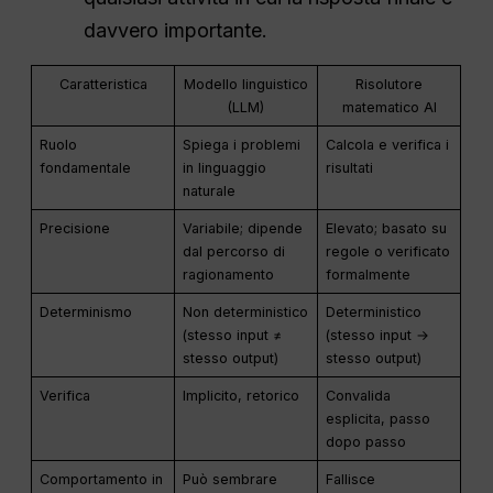
davvero importante.
Caratteristica
Modello linguistico
Risolutore
(LLM)
matematico AI
Ruolo
Spiega i problemi
Calcola e verifica i
fondamentale
in linguaggio
risultati
naturale
Precisione
Variabile; dipende
Elevato; basato su
dal percorso di
regole o verificato
ragionamento
formalmente
Determinismo
Non deterministico
Deterministico
(stesso input ≠
(stesso input →
stesso output)
stesso output)
Verifica
Implicito, retorico
Convalida
esplicita, passo
dopo passo
Comportamento in
Può sembrare
Fallisce