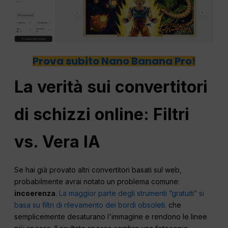
Prova subito Nano Banana Pro!
La verità sui convertitori
di schizzi online:
Filtri
vs. Vera IA
Se hai già provato altri convertitori basati sul web,
probabilmente avrai notato un problema comune:
incoerenza
.
La maggior parte degli strumenti “gratuiti” si
basa su filtri di rilevamento dei bordi obsoleti.
che
semplicemente desaturano l'immagine e rendono le linee