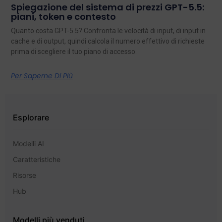
Spiegazione del sistema di prezzi GPT-5.5:
piani, token e contesto
Quanto costa GPT-5.5? Confronta le velocità di input, di input in
cache e di output, quindi calcola il numero effettivo di richieste
prima di scegliere il tuo piano di accesso.
Per Saperne Di Più
Esplorare
Modelli AI
Caratteristiche
Risorse
Hub
Modelli più venduti