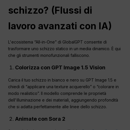
schizzo? (Flussi di
lavoro avanzati con IA)
L'ecosistema “All-in-One” di GlobalGPT consente di
trasformare uno schizzo statico in un media dinamico. È qui
che gli strumenti monofunzionali falliscono.
Colorizza con GPT Image 1.5 Vision
Carica il tuo schizzo in bianco e nero su GPT Image 1.5 e
chiedi di “applicare una texture acquerello” o “colorare in
modo realistico”. Il modello comprende le proprietà
dell'illuminazione e dei materiali, aggiungendo profondità
che si adatta perfettamente alle linee dello schizzo.
Animate con Sora 2