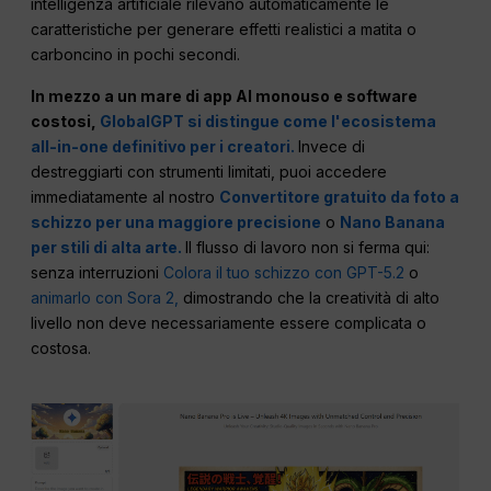
intelligenza artificiale rilevano automaticamente le
caratteristiche per generare effetti realistici a matita o
carboncino in pochi secondi.
In mezzo a un mare di app AI monouso e software
costosi,
GlobalGPT si distingue come l'ecosistema
all-in-one definitivo per i creatori.
Invece di
destreggiarti con strumenti limitati, puoi accedere
immediatamente al nostro
Convertitore gratuito da foto a
schizzo per una maggiore precisione
o
Nano Banana
per stili di alta arte.
Il flusso di lavoro non si ferma qui:
senza interruzioni
Colora il tuo schizzo con GPT-5.2
o
animarlo con Sora 2,
dimostrando che la creatività di alto
livello non deve necessariamente essere complicata o
costosa.