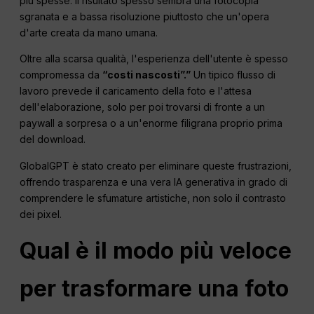
più spesse. Il risultato spesso sembra una fotocopia
sgranata e a bassa risoluzione piuttosto che un'opera
d'arte creata da mano umana.
Oltre alla scarsa qualità, l'esperienza dell'utente è spesso
compromessa da
“costi nascosti”.”
Un tipico flusso di
lavoro prevede il caricamento della foto e l'attesa
dell'elaborazione, solo per poi trovarsi di fronte a un
paywall a sorpresa o a un'enorme filigrana proprio prima
del download.
GlobalGPT è stato creato per eliminare queste frustrazioni,
offrendo trasparenza e una vera IA generativa in grado di
comprendere le sfumature artistiche, non solo il contrasto
dei pixel.
Qual è il modo più veloce
per trasformare una foto