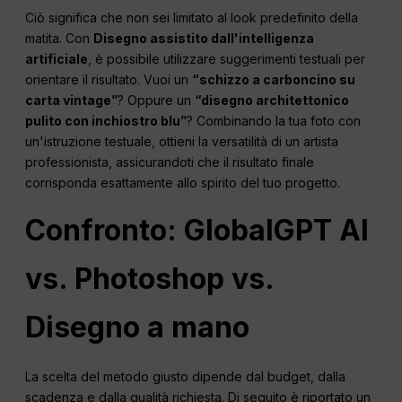
Ciò significa che non sei limitato al look predefinito della
matita. Con
Disegno assistito dall'intelligenza
artificiale
, è possibile utilizzare suggerimenti testuali per
orientare il risultato. Vuoi un
“schizzo a carboncino su
carta vintage”
? Oppure un
“disegno architettonico
pulito con inchiostro blu”
? Combinando la tua foto con
un'istruzione testuale, ottieni la versatilità di un artista
professionista, assicurandoti che il risultato finale
corrisponda esattamente allo spirito del tuo progetto.
Confronto: GlobalGPT AI
vs. Photoshop vs.
Disegno a mano
La scelta del metodo giusto dipende dal budget, dalla
scadenza e dalla qualità richiesta. Di seguito è riportato un