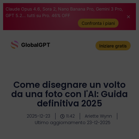
Claude Opus 4.6, Sora 2, Nano Banana Pro, Gemini 3 Pro,
GPT 5.2... tutti su Pro. 46% OFF
Confronta i piani
GlobalGPT
Iniziare gratis
Come disegnare un volto
da una foto con l'AI: Guida
definitiva 2025
2025-12-23
11:42
Ariette Wynn
Ultimo aggiornamento 23-12-2025