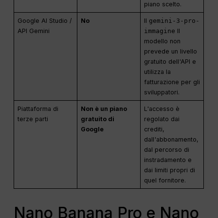
piano scelto.
Google AI Studio /
No
Il
gemini-3-pro-
API Gemini
immagine
Il
modello non
prevede un livello
gratuito dell'API e
utilizza la
fatturazione per gli
sviluppatori.
Piattaforma di
Non è un piano
L'accesso è
terze parti
gratuito di
regolato dai
Google
crediti,
dall'abbonamento,
dal percorso di
instradamento e
dai limiti propri di
quel fornitore.
Nano Banana Pro e Nano