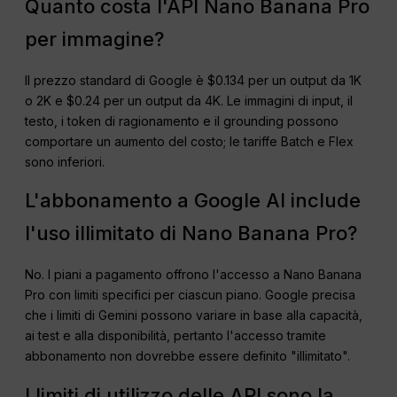
Quanto costa l'API Nano Banana Pro
per immagine?
Il prezzo standard di Google è $0.134 per un output da 1K
o 2K e $0.24 per un output da 4K. Le immagini di input, il
testo, i token di ragionamento e il grounding possono
comportare un aumento del costo; le tariffe Batch e Flex
sono inferiori.
L'abbonamento a Google AI include
l'uso illimitato di Nano Banana Pro?
No. I piani a pagamento offrono l'accesso a Nano Banana
Pro con limiti specifici per ciascun piano. Google precisa
che i limiti di Gemini possono variare in base alla capacità,
ai test e alla disponibilità, pertanto l'accesso tramite
abbonamento non dovrebbe essere definito "illimitato".
I limiti di utilizzo delle API sono la