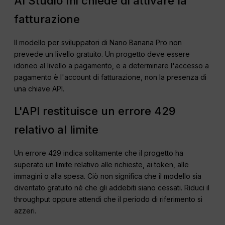
AI Studio mi chiede di attivare la
fatturazione
Il modello per sviluppatori di Nano Banana Pro non
prevede un livello gratuito. Un progetto deve essere
idoneo al livello a pagamento, e a determinare l'accesso a
pagamento è l'account di fatturazione, non la presenza di
una chiave API.
L'API restituisce un errore 429
relativo al limite
Un errore 429 indica solitamente che il progetto ha
superato un limite relativo alle richieste, ai token, alle
immagini o alla spesa. Ciò non significa che il modello sia
diventato gratuito né che gli addebiti siano cessati. Riduci il
throughput oppure attendi che il periodo di riferimento si
azzeri.