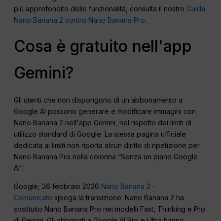
più approfondito delle funzionalità, consulta il nostro
Guida:
Nano Banana 2 contro Nano Banana Pro
.
Cosa è gratuito nell'app
Gemini?
Gli utenti che non dispongono di un abbonamento a
Google AI possono generare e modificare immagini con
Nano Banana 2 nell'app Gemini, nel rispetto dei limiti di
utilizzo standard di Google. La stessa pagina ufficiale
dedicata ai limiti non riporta alcun diritto di ripetizione per
Nano Banana Pro nella colonna “Senza un piano Google
AI”.
Google, 26 febbraio 2026
Nano Banana 2 -
Comunicato
spiega la transizione: Nano Banana 2 ha
sostituito Nano Banana Pro nei modelli Fast, Thinking e Pro
di Gemini. Gli abbonati a Google AI Pro e Ultra hanno