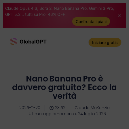
Claude Opus 4.6, Sora 2, Nano Banana Pro, Gemini 3 Pro,
GPT 5.2... tutti su Pro. 46% OFF
Confronta i piani
GlobalGPT
Iniziare gratis
Nano Banana Pro è
davvero gratuito? Ecco la
verità
2025-11-20
23:52
Claude McKenzie
Ultimo aggiornamento: 24 luglio 2026