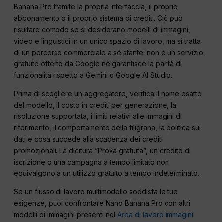
Banana Pro tramite la propria interfaccia, il proprio
abbonamento o il proprio sistema di crediti. Ciò può
risultare comodo se si desiderano modelli di immagini,
video e linguistici in un unico spazio di lavoro, ma si tratta
di un percorso commerciale a sé stante: non è un servizio
gratuito offerto da Google né garantisce la parità di
funzionalità rispetto a Gemini o Google AI Studio.
Prima di scegliere un aggregatore, verifica il nome esatto
del modello, il costo in crediti per generazione, la
risoluzione supportata, i limiti relativi alle immagini di
riferimento, il comportamento della filigrana, la politica sui
dati e cosa succede alla scadenza dei crediti
promozionali. La dicitura “Prova gratuita”, un credito di
iscrizione o una campagna a tempo limitato non
equivalgono a un utilizzo gratuito a tempo indeterminato.
Se un flusso di lavoro multimodello soddisfa le tue
esigenze, puoi confrontare Nano Banana Pro con altri
modelli di immagini presenti nel
Area di lavoro immagini