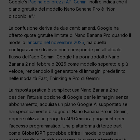
Google’s
Pagina dei prezzi API Gemini
inoltre indica che il
piano gratuito del modello Nano Banana Pro è “Non
disponibile”.”
La confusione deriva da due cambiamenti. Google ha
offerto quote gratuite limitate di Nano Banana Pro quando il
modello
lanciato nel novembre 2025
, ma quella
configurazione di avvio non corrisponde più all'attuale
flusso dell'app Gemini. Google ha poi introdotto Nano
Banana 2 nel febbraio 2026 come modello separato e più
veloce, rendendolo il generatore di immagini predefinito
nelle modalità Fast, Thinking e Pro di Gemini.
La risposta pratica è semplice: usa Nano Banana 2 se
desideri l’attuale opzione di Google per le immagini senza
abbonamento; acquista un piano Google AI supportato se
hai specificamente bisogno di Nano Banana Pro in Gemini;
oppure utilizza un progetto API Gemini a pagamento per
l’accesso programmatico. Una piattaforma di terze parti
come
GlobalGPT
potrebbe offrire il modello tramite i