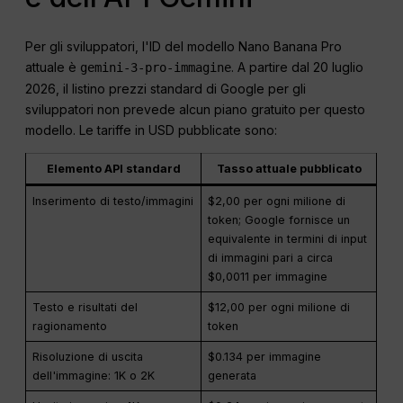
Per gli sviluppatori, l'ID del modello Nano Banana Pro
attuale è
. A partire dal 20 luglio
gemini-3-pro-immagine
2026, il listino prezzi standard di Google per gli
sviluppatori non prevede alcun piano gratuito per questo
modello. Le tariffe in USD pubblicate sono:
Elemento API standard
Tasso attuale pubblicato
Inserimento di testo/immagini
$2,00 per ogni milione di
token; Google fornisce un
equivalente in termini di input
di immagini pari a circa
$0,0011 per immagine
Testo e risultati del
$12,00 per ogni milione di
ragionamento
token
Risoluzione di uscita
$0.134 per immagine
dell'immagine: 1K o 2K
generata