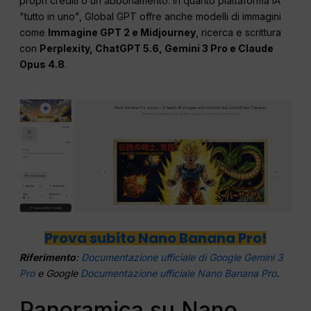
propri crediti o un abbonamento. In quanto piattaforma IA
"tutto in uno", Global GPT offre anche modelli di immagini
come
Immagine GPT 2 e Midjourney
, ricerca e scrittura
con
Perplexity, ChatGPT 5.6, Gemini 3 Pro e Claude
Opus 4.8
.
Prova subito Nano Banana Pro!
Riferimento
:
Documentazione ufficiale di Google Gemini 3
Pro
e Google
Documentazione ufficiale Nano Banana Pro
.
Panoramica su Nano