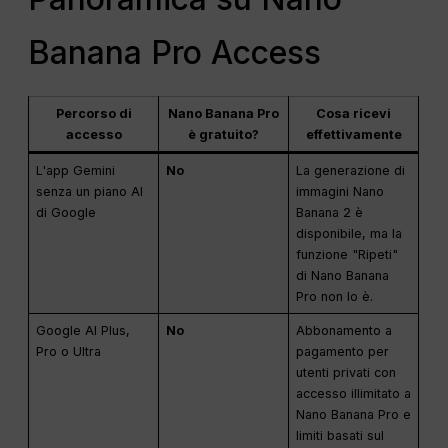
Banana Pro Access
Percorso di
Nano Banana Pro
Cosa ricevi
accesso
è gratuito?
effettivamente
L'app Gemini
No
La generazione di
senza un piano AI
immagini Nano
di Google
Banana 2 è
disponibile, ma la
funzione "Ripeti"
di Nano Banana
Pro non lo è.
Google AI Plus,
No
Abbonamento a
Pro o Ultra
pagamento per
utenti privati con
accesso illimitato a
Nano Banana Pro e
limiti basati sul