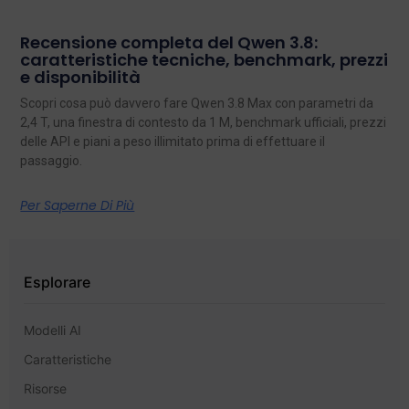
Recensione completa del Qwen 3.8:
caratteristiche tecniche, benchmark, prezzi
e disponibilità
Scopri cosa può davvero fare Qwen 3.8 Max con parametri da
2,4 T, una finestra di contesto da 1 M, benchmark ufficiali, prezzi
delle API e piani a peso illimitato prima di effettuare il
passaggio.
Per Saperne Di Più
Esplorare
Modelli AI
Caratteristiche
Risorse