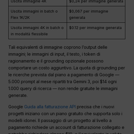
Uscita immagine 4K
$0,24 per immagine generata
Uscita immagini in batch o
$0,067 per immagine
Flex 1K/2K
generata
Uscita immagini 4K in batch o
$0.12 per immagine generata
in modalità flessibile
Tali equivalenti di immagine coprono l’output delle
immagini; le immagini di input, il testo, i token di
ragionamento e il grounding opzionale possono
comportare un costo aggiuntivo. La quota di grounding per
le ricerche prevista dal piano a pagamento di Google —
5.000 prompt al mese ripartiti tra Gemini 3, poi $14 ogni
1.000 query di ricerca — non rende gratuite le immagini
generate.
Google
Guida alla fatturazione API
precisa che i nuovi
progetti iniziano con un piano gratuito che supporta solo i
modelli idonei. Il passaggio di un progetto al livello a
pagamento richiede un account di fatturazione collegato e