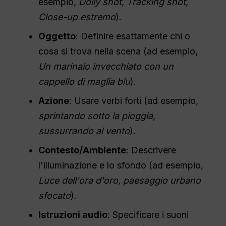
esempio,
Dolly shot, Tracking shot,
Close-up estremo
).
Oggetto
: Definire esattamente chi o
cosa si trova nella scena (ad esempio,
Un marinaio invecchiato con un
cappello di maglia blu
).
Azione
: Usare verbi forti (ad esempio,
sprintando sotto la pioggia,
sussurrando al vento
).
Contesto/
Ambiente
: Descrivere
l'illuminazione e lo sfondo (ad esempio,
Luce dell'ora d'oro, paesaggio urbano
sfocato
).
Istruzioni audio
: Specificare i suoni