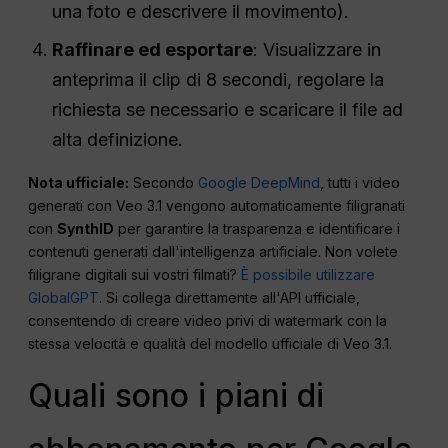
una foto e descrivere il movimento).
Raffinare ed esportare
: Visualizzare in
anteprima il clip di 8 secondi, regolare la
richiesta se necessario e scaricare il file ad
alta definizione.
Nota ufficiale:
Secondo
Google DeepMind
, tutti i video
generati con Veo 3.1 vengono automaticamente filigranati
con
SynthID
per garantire la trasparenza e identificare i
contenuti generati dall'intelligenza artificiale. Non volete
filigrane digitali sui vostri filmati?
È possibile utilizzare
GlobalGPT
. Si collega direttamente all'API ufficiale,
consentendo di creare video privi di watermark con la
stessa velocità e qualità del modello ufficiale di Veo 3.1.
Quali sono i piani di