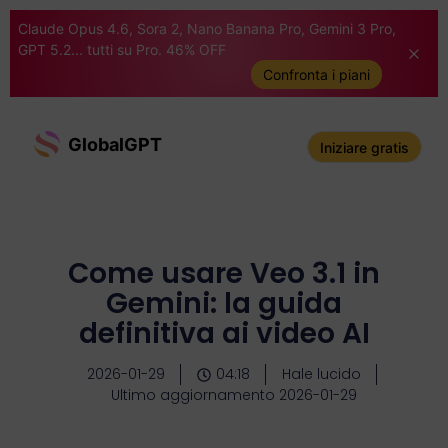
Claude Opus 4.6, Sora 2, Nano Banana Pro, Gemini 3 Pro,
GPT 5.2... tutti su Pro. 46% OFF
Confronta i piani
GlobalGPT
Iniziare gratis
Come usare Veo 3.1 in
Gemini: la guida
definitiva ai video AI
2026-01-29
04:18
Hale lucido
Ultimo aggiornamento 2026-01-29