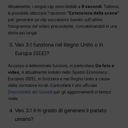
Attualmente, i singoli clip sono limitati a
8 secondi
. Tuttavia,
è possibile utilizzare l'opzione
“Estensione della scena”
per generare un clip successivo basato sull'ultimo
fotogramma del video precedente, concatenandoli in una
storia più lunga.
Veo 3.1 funziona nel Regno Unito o in
Europa (SEE)?
Accesso a determinate funzioni, in particolare
Da foto a
video
, è attualmente limitato nello Spazio Economico
Europeo (SEE), in Svizzera e nel Regno Unito a causa
delle normative locali. Controllare il sito ufficiale
Disponibilità dei Gemelli
per gli aggiornamenti in tempo
reale.
Veo 3.1 è in grado di generare il parlato
umano?