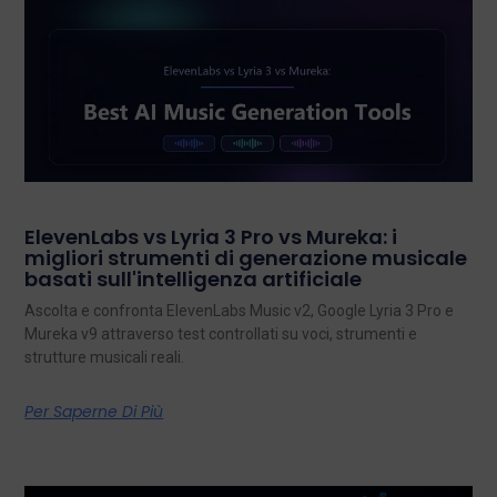
ElevenLabs vs Lyria 3 Pro vs Mureka: i
migliori strumenti di generazione musicale
basati sull'intelligenza artificiale
Ascolta e confronta ElevenLabs Music v2, Google Lyria 3 Pro e
Mureka v9 attraverso test controllati su voci, strumenti e
strutture musicali reali.
Per Saperne Di Più