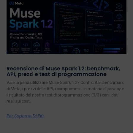
Recensione di Muse Spark 1.2: benchmark,
API, prezzi e test di programmazione
Vale la pena utilizzare Muse Spark 1.2? Confronta i benchmark
di Meta, i prezzi delle API, i compromessi in materia di privacy e
il risultato del nostro test di programmazione (3/3) con i dati
reali sui costi.
Per Saperne Di Più