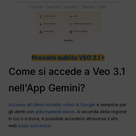
Provate subito VEO 3.1 >
Come si accede a Veo 3.1
nell'App Gemini?
Accesso all'ultimo modello video di Google
è semplice per
gli utenti con
abbonamenti idonei
. A seconda della regione
in cui ci si trova, è possibile accedervi attraverso il sito
web
passi successivi
: