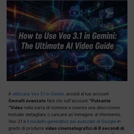
A
utilizzare Veo 3.1 in Gemini
, accedi al tuo account
Gemelli avanzato
fare clic sull'account
“Pulsante
”Video
nella barra di richiesta e inserire una descrizione
testuale dettagliata o caricare un'immagine di riferimento.
Veo 3.1 è
Il modello generativo più avanzato di Google
in
grado di produrre
video cinematografici di 8 secondi di