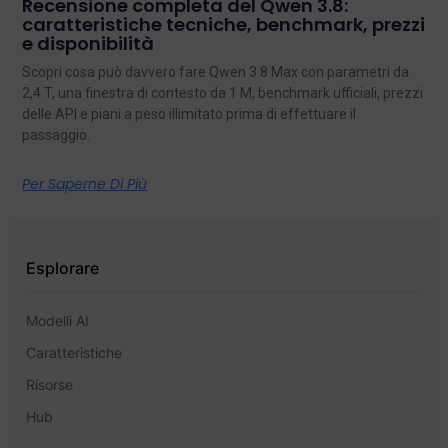
Recensione completa del Qwen 3.8:
caratteristiche tecniche, benchmark, prezzi
e disponibilità
Scopri cosa può davvero fare Qwen 3.8 Max con parametri da
2,4 T, una finestra di contesto da 1 M, benchmark ufficiali, prezzi
delle API e piani a peso illimitato prima di effettuare il
passaggio.
Per Saperne Di Più
Esplorare
Modelli AI
Caratteristiche
Risorse
Hub