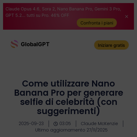
Claude Opus 4.6, Sora 2, Nano Banana Pro, Gemini 3 Pro,
GPT 5.2... tutti su Pro. 46% OFF
Confronta i piani
GlobalGPT
Iniziare gratis
Come utilizzare Nano
Banana Pro per generare
selfie di celebrità (con
suggerimenti)
2025-09-23
03:05
Claude McKenzie
Ultimo aggiornamento 27/11/2025