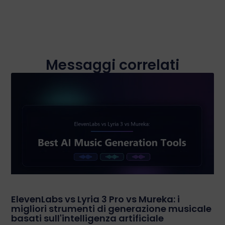
Messaggi correlati
ElevenLabs vs Lyria 3 Pro vs Mureka: i
migliori strumenti di generazione musicale
basati sull'intelligenza artificiale