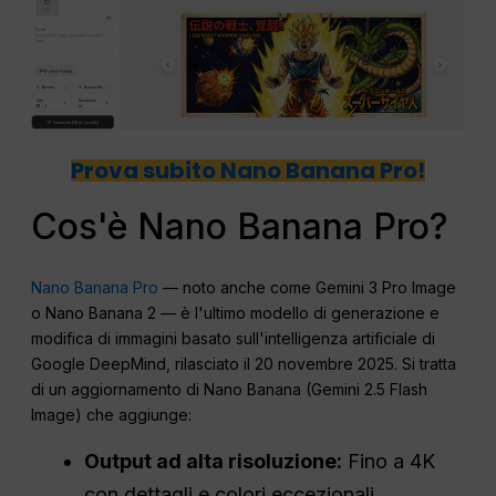
Prova subito Nano Banana Pro!
Cos'è Nano Banana Pro?
Nano Banana Pro
— noto anche come Gemini 3 Pro Image
o Nano Banana 2 — è l'ultimo modello di generazione e
modifica di immagini basato sull'intelligenza artificiale di
Google DeepMind, rilasciato il 20 novembre 2025. Si tratta
di un aggiornamento di Nano Banana (Gemini 2.5 Flash
Image) che aggiunge:
Output ad alta risoluzione:
Fino a 4K
con dettagli e colori eccezionali.