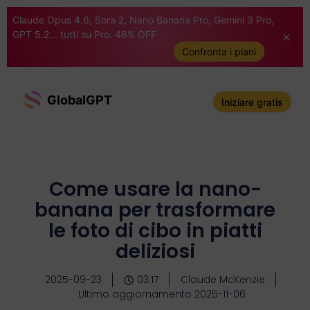
Claude Opus 4.6, Sora 2, Nano Banana Pro, Gemini 3 Pro,
GPT 5.2... tutti su Pro. 46% OFF
Confronta i piani
GlobalGPT
Iniziare gratis
Come usare la nano-
banana per trasformare
le foto di cibo in piatti
deliziosi
2025-09-23
03:17
Claude McKenzie
Ultimo aggiornamento 2025-11-06