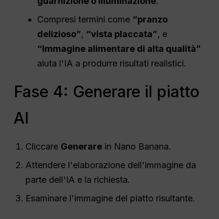
guarnizione o illuminazione
.
Compresi termini come
“pranzo
delizioso”
,
“vista placcata”
, e
“Immagine alimentare di alta qualità”
aiuta l'IA a produrre risultati realistici.
Fase 4: Generare il piatto
AI
Cliccare
Generare
in Nano Banana.
Attendere l'elaborazione dell'immagine da
parte dell'IA e la richiesta.
Esaminare l'immagine del piatto risultante.