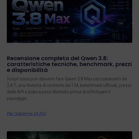
Recensione completa del Qwen 3.8:
caratteristiche tecniche, benchmark, prezzi
e disponibilità
Scopri cosa può davvero fare Qwen 3.8 Max con parametri da
2,4 T, una finestra di contesto da 1 M, benchmark ufficiali, prezzi
delle API e piani a peso illimitato prima di effettuare il
passaggio.
Per Saperne Di Più