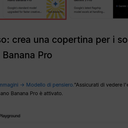
: crea una copertina per i so
o Banana Pro
mmagini → Modello di pensiero.
”Assicurati di vedere 
ano Banana Pro è attivato.