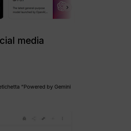
cial media
l'etichetta “Powered by Gemini