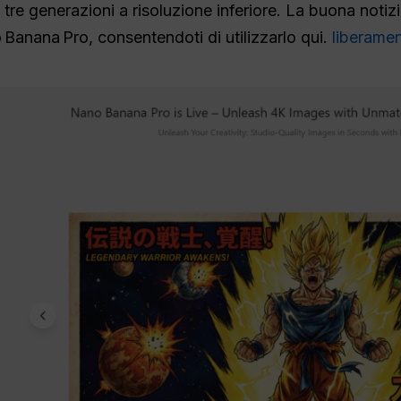
le tre generazioni a risoluzione inferiore. La buona not
anana Pro, consentendoti di utilizzarlo qui.
liberamen