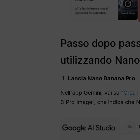
Passo dopo passo
utilizzando Nan
Lancia Nano Banana Pro
Nell'app Gemini, vai su “
Crea i
3 Pro Image”, che indica che N