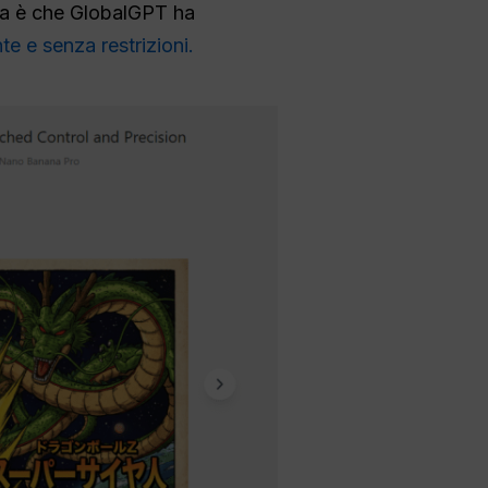
izia è che GlobalGPT ha
te e senza restrizioni.