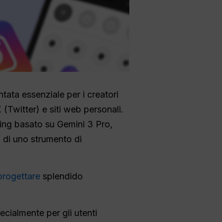
tata essenziale per i creatori
(Twitter) e siti web personali.
ting basato su Gemini 3 Pro,
 di uno strumento di
progettare
splendido
cialmente per gli utenti