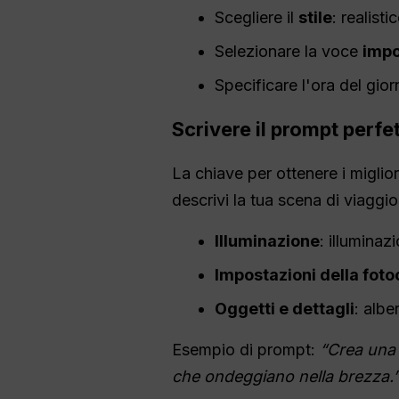
Scegliere il
stile
: realisti
Selezionare la voce
impo
Specificare l'ora del gior
Scrivere il prompt perfe
La chiave per ottenere i miglio
descrivi la tua scena di viaggio
Illuminazione
: illuminaz
Impostazioni della fot
Oggetti e dettagli
: albe
Esempio di prompt:
“Crea una 
che ondeggiano nella brezza.