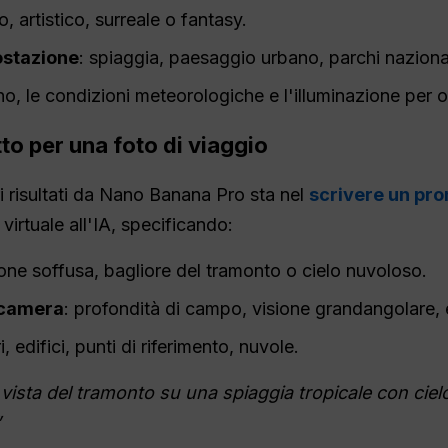
co, artistico, surreale o fantasy.
stazione
: spiaggia, paesaggio urbano, parchi nazion
no, le condizioni meteorologiche e l'illuminazione per o
tto per una foto di viaggio
ri risultati da Nano Banana Pro sta nel
scrivere un pro
 virtuale all'IA, specificando:
ione soffusa, bagliore del tramonto o cielo nuvoloso.
ocamera
: profondità di campo, visione grandangolare, 
ri, edifici, punti di riferimento, nuvole.
vista del tramonto su una spiaggia tropicale con ciel
”