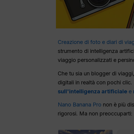
Creazione di foto e diari di viag
strumento di intelligenza artifi
viaggio personalizzati e persi
Che tu sia un blogger di viagg
digitali in realtà con pochi cl
sull'intelligenza artificiale
e
Nano Banana Pro
non è più dis
rigorosi. Ma non preoccuparti: