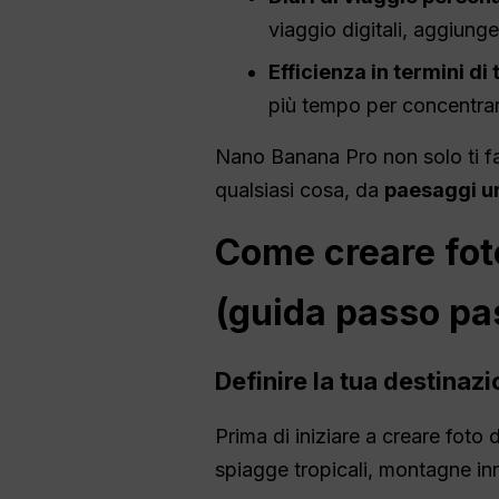
viaggio digitali, aggiung
Efficienza in termini di
più tempo per concentrarti
Nano Banana Pro non solo ti fa 
qualsiasi cosa, da
paesaggi u
Come creare foto
(guida passo pa
Definire la tua destinaz
Prima di iniziare a creare foto d
spiagge tropicali, montagne inn