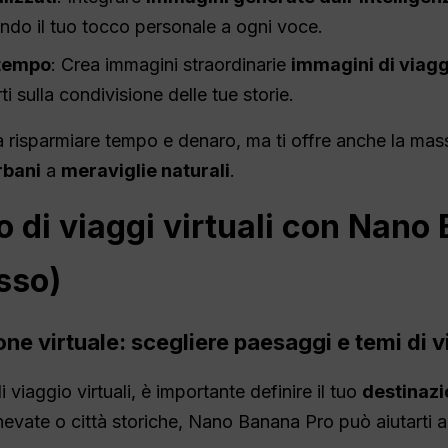
endo il tuo tocco personale a ogni voce.
 tempo
: Crea immagini straordinarie
immagini di viagg
 sulla condivisione delle tue storie.
risparmiare tempo e denaro, ma ti offre anche la massi
rbani
a
meraviglie naturali
.
 di viaggi virtuali con Nano
sso)
ione virtuale: scegliere paesaggi e temi di 
i viaggio virtuali, è importante definire il tuo
destinaz
evate o città storiche, Nano Banana Pro può aiutarti a