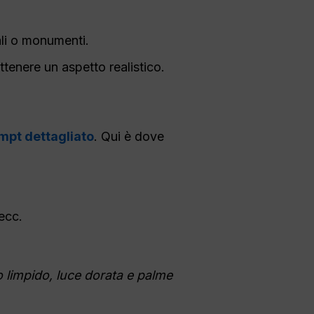
ali o monumenti.
ttenere un aspetto realistico.
mpt dettagliato
. Qui è dove
ecc.
o limpido, luce dorata e palme