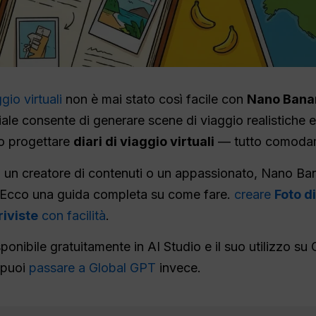
gio virtuali
non è mai stato così facile con
Nano Bana
ciale consente di generare scene di viaggio realistiche 
no progettare
diari di viaggio virtuali
— tutto comodam
i, un creatore di contenuti o un appassionato, Nano Ban
ic. Ecco una guida completa su come fare.
creare
Foto d
riviste
con facilità
.
ponibile gratuitamente in AI Studio e il suo utilizzo su 
 puoi
passare a Global GPT
invece.