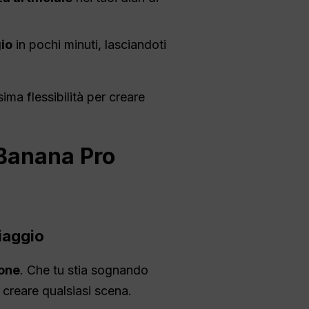
io
in pochi minuti, lasciandoti
ma flessibilità per creare
 Banana Pro
viaggio
ione
. Che tu stia sognando
 creare qualsiasi scena.