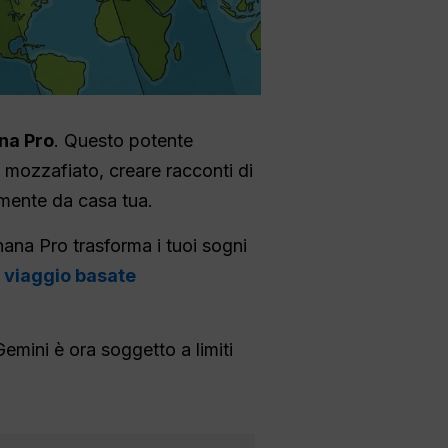
na Pro
. Questo potente
e mozzafiato, creare racconti di
ente da casa tua.
ana Pro trasforma i tuoi sogni
i viaggio basate
Gemini è ora soggetto a limiti