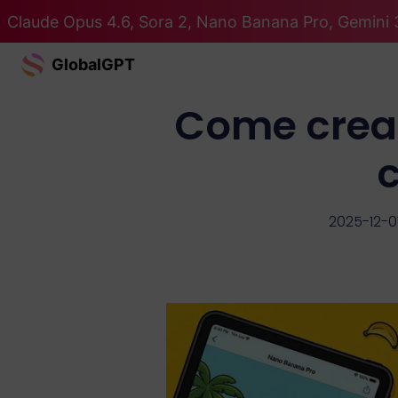
Claude Opus 4.6, Sora 2, Nano Banana Pro, Gemini 3
GlobalGPT
Come creare
2025-12-0