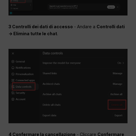
3 Controlli dei dati di accesso
- Andare a
Controlli dati
→ Elimina tutte le chat
.
4 Confermare la cancellazione
- Cliccare
Confermare