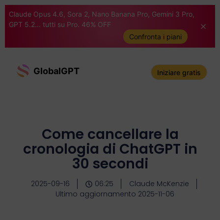
Claude Opus 4.6, Sora 2, Nano Banana Pro, Gemini 3 Pro,
GPT 5.2... tutti su Pro. 46% OFF
Confronta i piani
GlobalGPT
Iniziare gratis
Come cancellare la
cronologia di ChatGPT in
30 secondi
2025-09-16
06:25
Claude McKenzie
Ultimo aggiornamento 2025-11-06