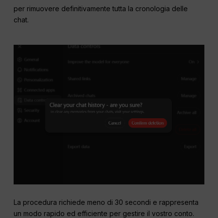
per rimuovere definitivamente tutta la cronologia delle
chat.
La procedura richiede meno di 30 secondi e rappresenta
un modo rapido ed efficiente per gestire il vostro conto.