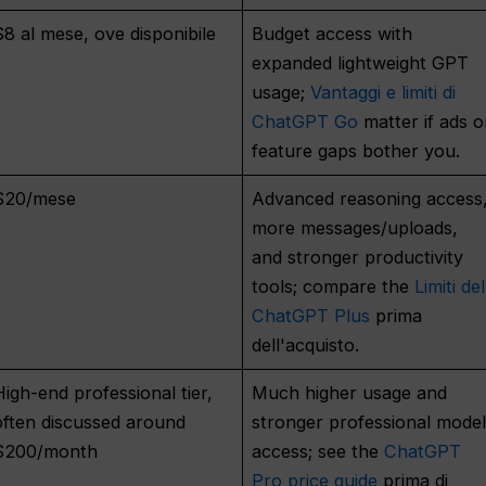
$8 al mese, ove disponibile
Budget access with
expanded lightweight GPT
usage;
Vantaggi e limiti di
ChatGPT Go
matter if ads o
feature gaps bother you.
$20/mese
Advanced reasoning access
more messages/uploads,
and stronger productivity
tools; compare the
Limiti del
ChatGPT Plus
prima
dell'acquisto.
High-end professional tier,
Much higher usage and
often discussed around
stronger professional mode
$200/month
access; see the
ChatGPT
Pro price guide
prima di