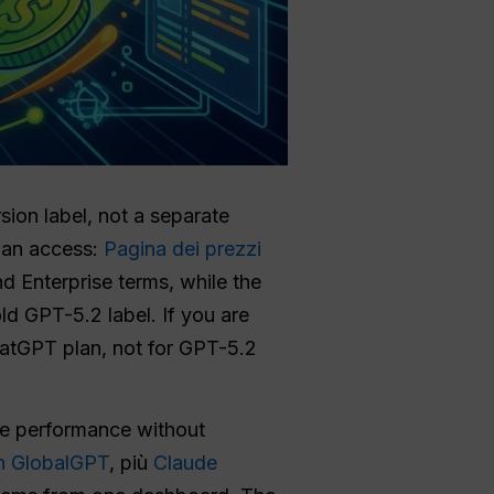
ion label, not a separate
plan access:
Pagina dei prezzi
nd Enterprise terms, while the
 GPT-5.2 label. If you are
atGPT plan, not for GPT-5.2
le performance without
n GlobalGPT
, più
Claude