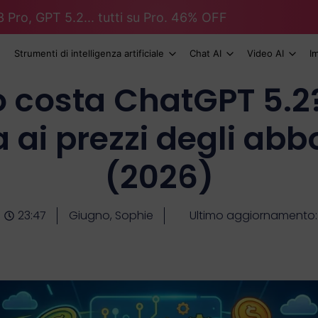
 Pro, GPT 5.2... tutti su Pro. 46% OFF
Strumenti di intelligenza artificiale
Chat AI
Video AI
I
 costa ChatGPT 5.2
 ai prezzi degli ab
(2026)
23:47
Giugno, Sophie
Ultimo aggiornamento: 