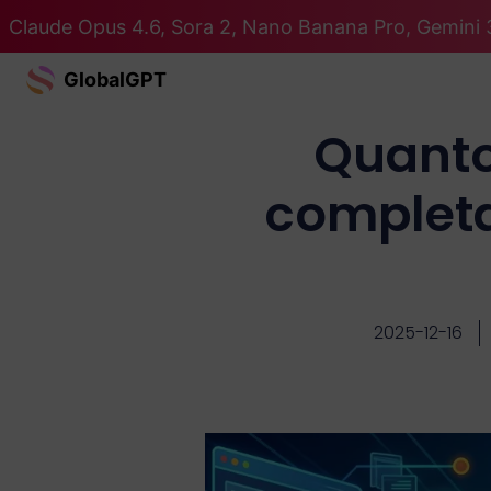
Claude Opus 4.6, Sora 2, Nano Banana Pro, Gemini 3
GlobalGPT
Quanto
completa
2025-12-16