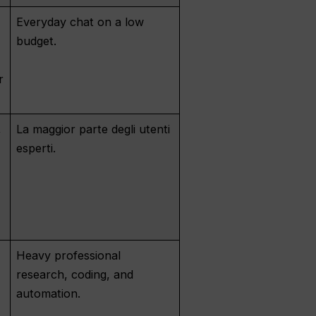
Everyday chat on a low
budget.
r
,
La maggior parte degli utenti
esperti.
Heavy professional
l
research, coding, and
automation.