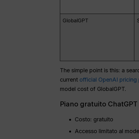
GlobalGPT
The simple point is this: a se
current
official OpenAI pricing
model cost of GlobalGPT.
Piano gratuito ChatGPT 
Costo: gratuito
Accesso limitato al mode