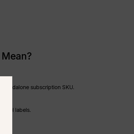
y Mean?
a standalone subscription SKU.
 model labels.