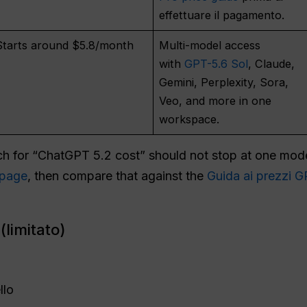
effettuare il pagamento.
Starts around $5.8/month
Multi-model access
with
GPT-5.6 Sol
, Claude,
Gemini, Perplexity, Sora,
Veo, and more in one
workspace.
arch for “ChatGPT 5.2 cost” should not stop at one mo
 page
, then compare that against the
Guida ai prezzi 
(limitato)
llo