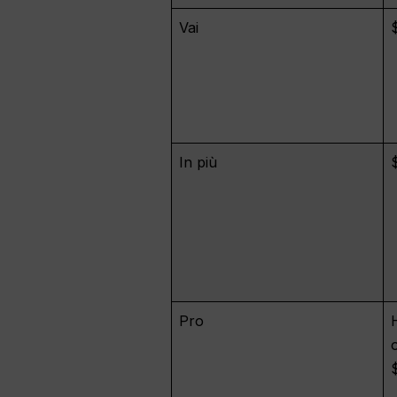
Vai
In più
Pro