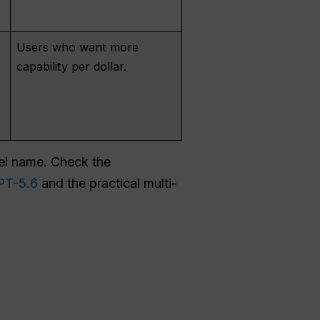
Users who want more
capability per dollar.
del name. Check the
GPT-5.6
and the practical multi-