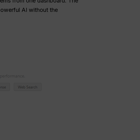
stems from one dashboard. The
powerful AI without the