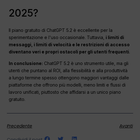
2025?
Il piano gratuito di ChatGPT 5.2 è eccellente per la
sperimentazione e l'uso occasionale. Tuttavia,
i limiti di
messaggi, i limiti di velocità e le restrizioni di accesso
diventano veri e propri ostacoli per gli utenti frequenti
.
In conclusione:
ChatGPT 5.2 è uno strumento utile, ma gli
utenti che puntano al ROI, alla flessibilità e alla produttività
a lungo termine spesso ottengono maggiori vantaggi dalle
piattaforme che offrono più modelli, meno limiti e flussi di
lavoro unificati, piuttosto che affidarsi a un unico piano
gratuito.
Precedente
Avanti
Condividi il post: