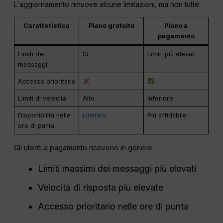
L'aggiornamento rimuove alcune limitazioni, ma non tutte.
Caratteristica
Piano gratuito
Piano a
pagamento
Limiti dei
Sì
Limiti più elevati
messaggi
Accesso prioritario
Limiti di velocità
Alto
Inferiore
Disponibilità nelle
Limitato
Più affidabile
ore di punta
Gli utenti a pagamento ricevono in genere:
Limiti massimi dei messaggi più elevati
Velocità di risposta più elevate
Accesso prioritario nelle ore di punta