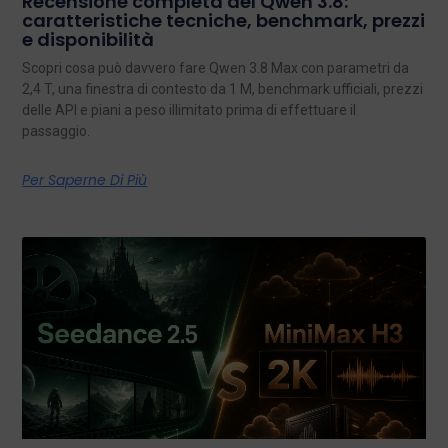
Recensione completa del Qwen 3.8:
caratteristiche tecniche, benchmark, prezzi
e disponibilità
Scopri cosa può davvero fare Qwen 3.8 Max con parametri da
2,4 T, una finestra di contesto da 1 M, benchmark ufficiali, prezzi
delle API e piani a peso illimitato prima di effettuare il
passaggio.
Per Saperne Di Più