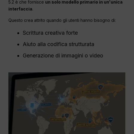
5.2 è che fornisce
un solo modello primario in un'unica
interfaccia
.
Questo crea attrito quando gli utenti hanno bisogno di:
Scrittura creativa forte
Aiuto alla codifica strutturata
Generazione di immagini o video