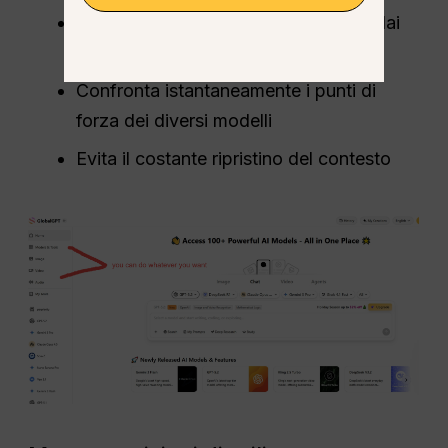
Passa senza soluzione di continuità dai
modelli di testo, immagine e video
Confronta istantaneamente i punti di
forza dei diversi modelli
Evita il costante ripristino del contesto