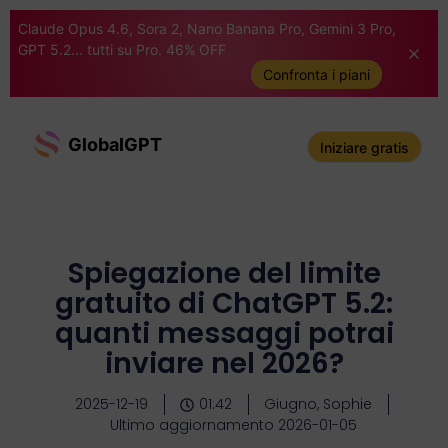
Claude Opus 4.6, Sora 2, Nano Banana Pro, Gemini 3 Pro,
GPT 5.2... tutti su Pro. 46% OFF
Confronta i piani
GlobalGPT
Iniziare gratis
Spiegazione del limite
gratuito di ChatGPT 5.2:
quanti messaggi potrai
inviare nel 2026?
2025-12-19
01:42
Giugno, Sophie
Ultimo aggiornamento 2026-01-05