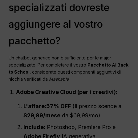
specializzati dovreste
aggiungere al vostro
pacchetto?
Un chatbot generico non è sufficiente per le major
specializzate. Per completare il vostro
Pacchetto AI Back
to School
, considerate questi componenti aggiuntivi di
nicchia verificati da
Mashable
:
Adobe Creative Cloud (per i creativi):
L'affare:
57% OFF
(Il prezzo scende a
$29,99/mese
da $69,99/mo).
Include:
Photoshop, Premiere Pro e
Adobe Firefly
IA generativa.