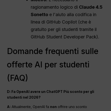
ragionamento logico di
Claude 4.5
Sonetto
e l'aiuto alla codifica in
linea di GitHub Copilot (che è
gratuito per gli studenti tramite il
GitHub Student Developer Pack).
Domande frequenti sulle
offerte AI per studenti
(FAQ)
D: Fa
OpenAI
avere un
ChatGPT
Più sconto per gli
studenti nel 2026?
A:
Attualmente, OpenAI fa
non
offrire uno sconto