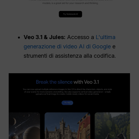
Veo 3.1 & Jules:
Accesso a
L'ultima
generazione di video AI di Google
e
strumenti di assistenza alla codifica.