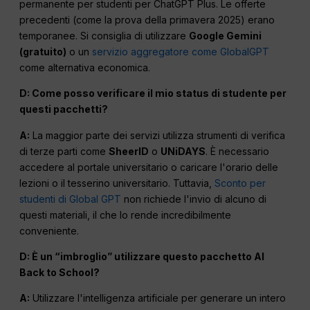
permanente per studenti per ChatGPT Plus. Le offerte
precedenti (come la prova della primavera 2025) erano
temporanee. Si consiglia di utilizzare
Google Gemini
(gratuito)
o un
servizio aggregatore come GlobalGPT
come alternativa economica.
D: Come posso verificare il mio status di studente per
questi pacchetti?
A:
La maggior parte dei servizi utilizza strumenti di verifica
di terze parti come
SheerID
o
UNiDAYS
. È necessario
accedere al portale universitario o caricare l'orario delle
lezioni o il tesserino universitario. Tuttavia,
Sconto per
studenti di Global GPT
non richiede l'invio di alcuno di
questi materiali, il che lo rende incredibilmente
conveniente.
D: È un “imbroglio” utilizzare questo pacchetto AI
Back to School?
A:
Utilizzare l'intelligenza artificiale per generare un intero