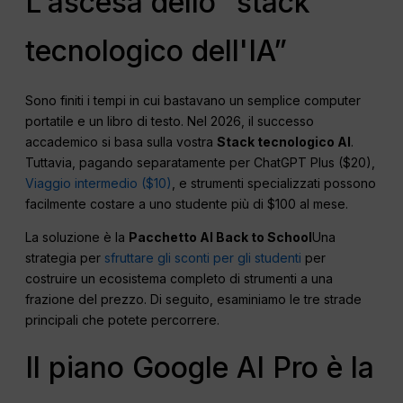
L'ascesa dello “stack
tecnologico dell'IA”
Sono finiti i tempi in cui bastavano un semplice computer
portatile e un libro di testo. Nel 2026, il successo
accademico si basa sulla vostra
Stack tecnologico AI
.
Tuttavia, pagando separatamente per ChatGPT Plus ($20),
Viaggio intermedio ($10)
, e strumenti specializzati possono
facilmente costare a uno studente più di $100 al mese.
La soluzione è la
Pacchetto AI Back to School
Una
strategia per
sfruttare gli sconti per gli studenti
per
costruire un ecosistema completo di strumenti a una
frazione del prezzo. Di seguito, esaminiamo le tre strade
principali che potete percorrere.
Il piano Google AI Pro è la