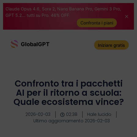
Claude Opus 4.6, Sora 2, Nano Banana Pro, Gemini 3 Pro,
GPT 5.2... tutti su Pro. 46% OFF
Confronta i piani
GlobalGPT
Iniziare gratis
Confronto tra i pacchetti
AI per il ritorno a scuola:
Quale ecosistema vince?
2026-02-03
02:38
Hale lucido
Ultimo aggiornamento 2026-02-03