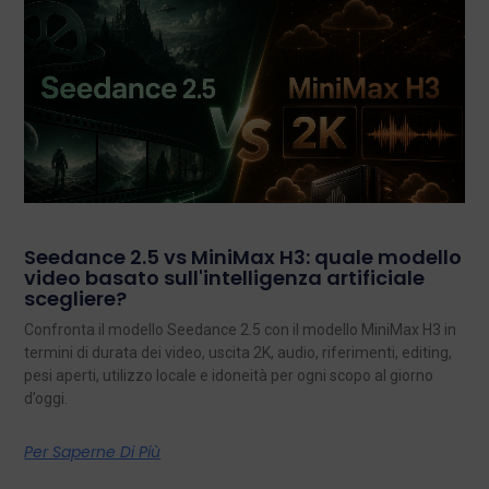
Seedance 2.5 vs MiniMax H3: quale modello
video basato sull'intelligenza artificiale
scegliere?
Confronta il modello Seedance 2.5 con il modello MiniMax H3 in
termini di durata dei video, uscita 2K, audio, riferimenti, editing,
pesi aperti, utilizzo locale e idoneità per ogni scopo al giorno
d’oggi.
Per Saperne Di Più