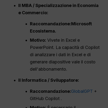
Il
MBA
/ Specializzazione in Economia
e Commercio:
Raccomandazione:
Microsoft
Ecosistema
.
Motivo:
Vivete in Excel e
PowerPoint. La capacità di Copilot
di analizzare i dati in Excel e di
generare diapositive vale il costo
dell'abbonamento.
Il
Informatica
/ Sviluppatore:
Raccomandazione:
GlobalGPT
+
GitHub Copilot .
Motivo:
È necessario il