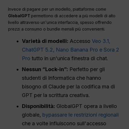
Invece di pagare per un modello, piattaforme come
GlobalGPT
permettono di accedere a più modelli di alto
livello attraverso un'unica interfaccia, spesso offrendo
prezzi a consumo o bundle mensili più convenienti.
Varietà di modelli:
Accesso
Veo 3.1,
ChatGPT 5.2, Nano Banana Pro e Sora 2
Pro
tutto in un'unica finestra di chat.
Nessun “Lock-in”:
Perfetto per gli
studenti di Informatica che hanno
bisogno di Claude per la codifica ma di
GPT per la scrittura creativa.
Disponibilità:
GlobalGPT opera a livello
globale,
bypassare le restrizioni regionali
che a volte influiscono sull'accesso