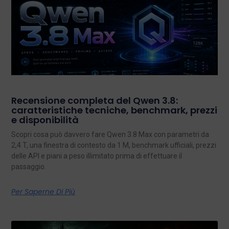
Recensione completa del Qwen 3.8:
caratteristiche tecniche, benchmark, prezzi
e disponibilità
Scopri cosa può davvero fare Qwen 3.8 Max con parametri da
2,4 T, una finestra di contesto da 1 M, benchmark ufficiali, prezzi
delle API e piani a peso illimitato prima di effettuare il
passaggio.
Per Saperne Di Più