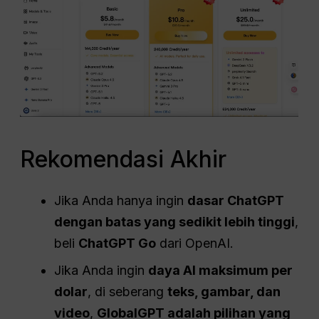
Rekomendasi Akhir
Jika Anda hanya ingin
dasar
ChatGPT
dengan batas yang sedikit lebih tinggi
,
beli
ChatGPT Go
dari OpenAI.
Jika Anda ingin
daya AI maksimum per
dolar
, di seberang
teks, gambar, dan
video
,
GlobalGPT adalah pilihan yang