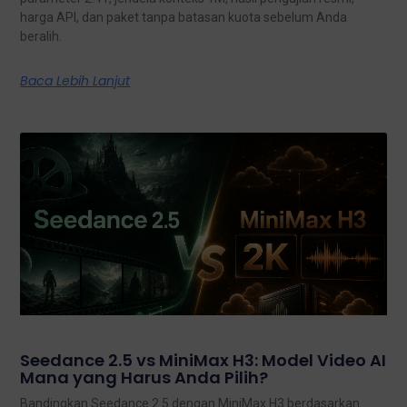
harga API, dan paket tanpa batasan kuota sebelum Anda
beralih.
Baca Lebih Lanjut
Seedance 2.5 vs MiniMax H3: Model Video AI
Mana yang Harus Anda Pilih?
Bandingkan Seedance 2.5 dengan MiniMax H3 berdasarkan