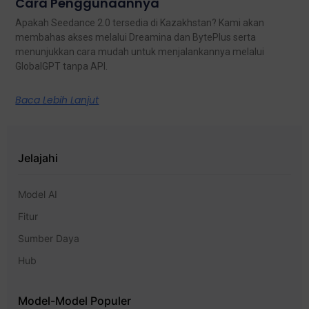
Cara Penggunaannya
Apakah Seedance 2.0 tersedia di Kazakhstan? Kami akan
membahas akses melalui Dreamina dan BytePlus serta
menunjukkan cara mudah untuk menjalankannya melalui
GlobalGPT tanpa API.
Baca Lebih Lanjut
Jelajahi
Model AI
Fitur
Sumber Daya
Hub
Model-Model Populer