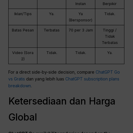
Instan
Berpikir
Iklan/Tips
Ya.
Ya
Tidak.
(Bersponsor)
Batas Pesan
Terbatas
70 per 3 Jam
Tinggi /
Tidak
Terbatas
Video (Sora
Tidak.
Tidak.
Ya.
2)
For a direct side-by-side decision, compare
ChatGPT Go
vs Gratis
dan yang lebih luas
ChatGPT subscription plans
breakdown
.
Ketersediaan dan Harga
Global