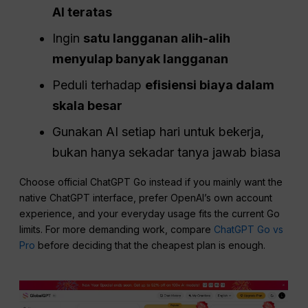
AI teratas
Ingin
satu langganan alih-alih
menyulap banyak langganan
Peduli terhadap
efisiensi biaya dalam
skala besar
Gunakan AI setiap hari untuk bekerja,
bukan hanya sekadar tanya jawab biasa
Choose official ChatGPT Go instead if you mainly want the
native ChatGPT interface, prefer OpenAI’s own account
experience, and your everyday usage fits the current Go
limits. For more demanding work, compare
ChatGPT Go vs
Pro
before deciding that the cheapest plan is enough.