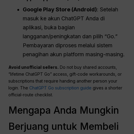
Google Play Store (Android)
: Setelah
masuk ke akun ChatGPT Anda di
aplikasi, buka bagian
langganan/peningkatan dan pilih “Go.”
Pembayaran diproses melalui sistem
penagihan akun platform masing-masing.
Avoid unofficial sellers.
Do not buy shared accounts,
“lifetime ChatGPT Go” access, gift-code workarounds, or
subscriptions that require handing another person your
login. The
ChatGPT Go subscription guide
gives a shorter
official-route checklist.
Mengapa Anda Mungkin
Berjuang untuk Membeli