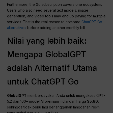
Furthermore, the Go subscription covers one ecosystem.
Users who also need several text models, image
generation, and video tools may end up paying for multiple
services. That is the real reason to compare
ChatGPT Go
alternatives
before adding another monthly bill.
Nilai yang lebih baik:
Mengapa GlobalGPT
adalah Alternatif Utama
untuk ChatGPT Go
GlobalGPT
memberdayakan Anda untuk mengakses GPT-
5.2 dan 100+ model AI premium mulai dari harga
$5.80
,
sehingga tidak perlu lagi berlangganan langganan resmi
yang mahal dan didukung iklan.