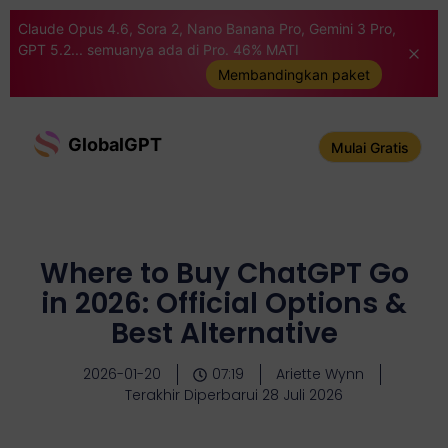
Claude Opus 4.6, Sora 2, Nano Banana Pro, Gemini 3 Pro,
GPT 5.2... semuanya ada di Pro. 46% MATI
Membandingkan paket
GlobalGPT
Mulai Gratis
Where to Buy ChatGPT Go
in 2026: Official Options &
Best Alternative
2026-01-20
07:19
Ariette Wynn
Terakhir Diperbarui 28 Juli 2026