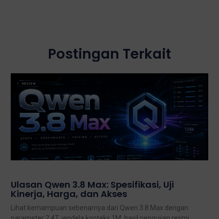
Postingan Terkait
Ulasan Qwen 3.8 Max: Spesifikasi, Uji
Kinerja, Harga, dan Akses
Lihat kemampuan sebenarnya dari Qwen 3.8 Max dengan
parameter 2.4T, jendela konteks 1M, hasil pengujian resmi,