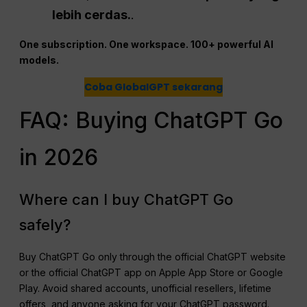
lebih cerdas.
.
One subscription. One workspace. 100+ powerful AI
models.
Coba GlobalGPT sekarang
FAQ: Buying ChatGPT Go
in 2026
Where can I buy ChatGPT Go
safely?
Buy ChatGPT Go only through the official ChatGPT website
or the official ChatGPT app on Apple App Store or Google
Play. Avoid shared accounts, unofficial resellers, lifetime
offers, and anyone asking for your ChatGPT password.