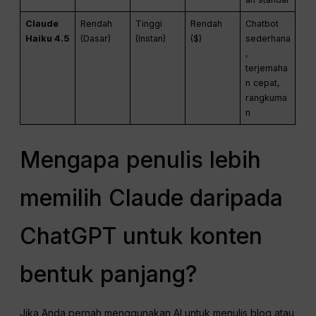
Claude
Rendah
Tinggi
Rendah
Chatbot
Haiku 4.5
(Dasar)
(Instan)
($)
sederhana
,
terjemaha
n cepat,
rangkuma
n
Mengapa penulis lebih
memilih Claude daripada
ChatGPT untuk konten
bentuk panjang?
Jika Anda pernah menggunakan AI untuk menulis blog atau