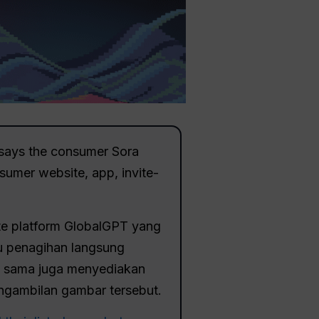
says the consumer Sora
sumer website, app, invite-
ute platform GlobalGPT yang
au penagihan langsung
ng sama juga menyediakan
pengambilan gambar tersebut.