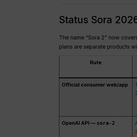
Status Sora 2026
The name “Sora 2” now covers 
plans are separate products wit
Rute
Official consumer web/app
OpenAI API —
sora-2