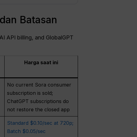
 dan Batasan
I API billing, and GlobalGPT
Harga saat ini
No current Sora consumer
subscription is sold;
ChatGPT subscriptions do
not restore the closed app
Standard $0.10/sec at 720p;
Batch $0.05/sec