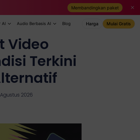
Membandingkan paket
 AI
Audio Berbasis AI
Blog
Harga
Mulai Gratis
t Video
isi Terkini
ternatif
3 Agustus 2026