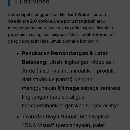
Edit Video
Anda dapat menggunakan fitur
Edit Video
fitur dari
Seedance 2.0
apabila Anda perlu mengubah atau
menyempurnakan rekaman yang ada tanpa melakukan
perekaman ulang. Kemampuan “Multimodal-Reference”
yang dahsyat ini ideal untuk skenario berikut ini:
Penukaran Pemandangan & Latar
Belakang:
Ubah lingkungan video asli
Anda (misalnya, memindahkan produk
dari studio ke pantai) dengan
menggunakan
@Image
sebagai referensi
lingkungan baru sekaligus
mempertahankan gerakan subjek aslinya.
Transfer Gaya Visual:
Menerapkan
“DNA Visual” (pencahayaan, palet