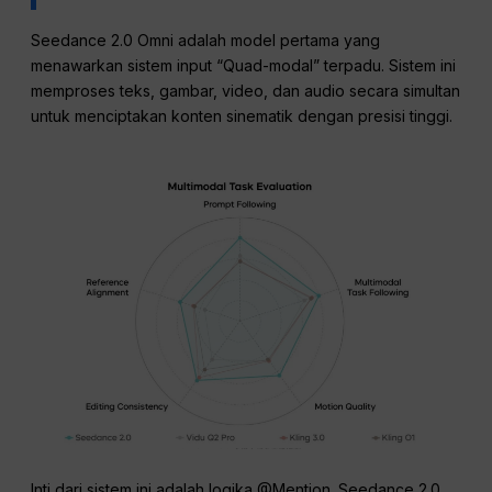
Seedance 2.0 Omni adalah model pertama yang
menawarkan sistem input “Quad-modal” terpadu. Sistem ini
memproses teks, gambar, video, dan audio secara simultan
untuk menciptakan konten sinematik dengan presisi tinggi.
Inti dari sistem ini adalah logika @Mention. Seedance 2.0