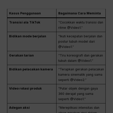
Kasus Penggunaan
Bagaimana Cara Meminta
Transisi ala TikTok
“Cocokkan waktu transisi dan
ritme @Video1.”
Bidikan mode berjalan
“Ikuti kecepatan berjalan dan
postur tubuh model dari
@Video1.”
Gerakan tarian
“Tiru koreografi dan gerakan
tubuh dalam @Video1.”
Bidikan pelacakan kamera
“Terapkan gerakan pelacakan
kamera sinematik yang sama
seperti @Video2.”
Video rotasi produk
“Putar objek dengan gaya
360 derajat yang sama
seperti @Video1.”
Adegan aksi
“Mereplikasi intensitas dan
aliran gerakan aksi dalam