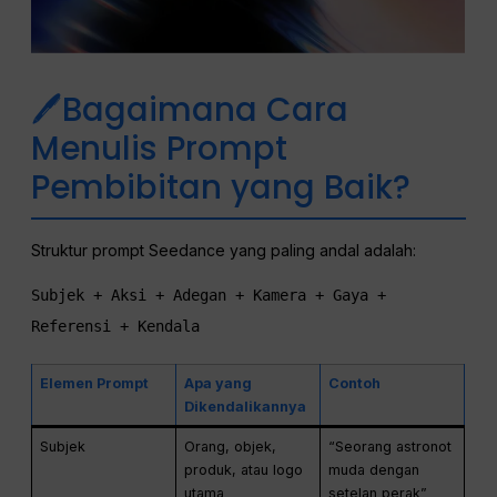
🖊Bagaimana Cara
Menulis Prompt
Pembibitan yang Baik?
Struktur prompt Seedance yang paling andal adalah:
Subjek + Aksi + Adegan + Kamera + Gaya + 
Referensi + Kendala
Elemen Prompt
Apa yang
Contoh
Dikendalikannya
Subjek
Orang, objek,
“Seorang astronot
produk, atau logo
muda dengan
utama
setelan perak”