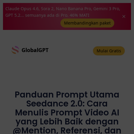
Claude Opus 4.6, Sora 2, Nano Banana Pro, Gemini 3 Pro,
GPT 5.2... semuanya ada di Pro. 46% MATI
Membandingkan paket
GlobalGPT
Mulai Gratis
Panduan Prompt Utama
Seedance 2.0: Cara
Menulis Prompt Video AI
yang Lebih Baik dengan
@Mention, Referensi, dan