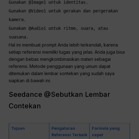
Gunakan @Image1 untuk identitas.
Gunakan @Video1 untuk gerakan dan pergerakan 
kamera.
Gunakan @Audio1 untuk ritme, suara, atau 
suasana.
Hal ini membuat prompt Anda lebih terkendali, karena
setiap referensi memiliki tugas yang jelas. Anda juga bisa
dengan bebas mengkombinasikan materi sebagai
referensi. Metode penggunaan yang umum dapat
ditemukan dalam lembar sontekan yang sudah saya
siapkan di bawah ini.
Seedance @Sebutkan Lembar
Contekan
Tujuan
Pengaturan
Formula yang
Referensi Terbaik
cepat