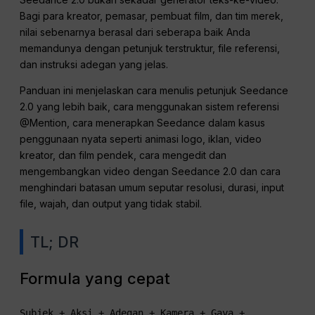
Bagi para kreator, pemasar, pembuat film, dan tim merek,
nilai sebenarnya berasal dari seberapa baik Anda
memandunya dengan petunjuk terstruktur, file referensi,
dan instruksi adegan yang jelas.
Panduan ini menjelaskan cara menulis petunjuk Seedance
2.0 yang lebih baik, cara menggunakan sistem referensi
@Mention, cara menerapkan Seedance dalam kasus
penggunaan nyata seperti animasi logo, iklan, video
kreator, dan film pendek, cara mengedit dan
mengembangkan video dengan Seedance 2.0 dan cara
menghindari batasan umum seputar resolusi, durasi, input
file, wajah, dan output yang tidak stabil.
TL; DR
Formula yang cepat
Subjek + Aksi + Adegan + Kamera + Gaya + 