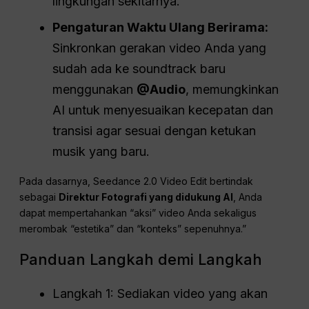
lingkungan sekitarnya.
Pengaturan Waktu Ulang Berirama:
Sinkronkan gerakan video Anda yang
sudah ada ke soundtrack baru
menggunakan
@Audio
, memungkinkan
AI untuk menyesuaikan kecepatan dan
transisi agar sesuai dengan ketukan
musik yang baru.
Pada dasarnya, Seedance 2.0 Video Edit bertindak
sebagai
Direktur Fotografi yang didukung AI
, Anda
dapat mempertahankan “aksi” video Anda sekaligus
merombak “estetika” dan “konteks” sepenuhnya.”
Panduan Langkah demi Langkah
Langkah 1: Sediakan video yang akan