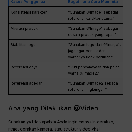
Kasus Penggunaan
Bagaimana Cara Meminta
Konsistensi karakter
“Gunakan @Image1 sebagai
referensi karakter utama.”
Akurasi produk
“Gunakan @Image1 sebagai
desain produk yang tepat.”
Stabilitas logo
“Gunakan logo dari @Image1,
jaga agar bentuk dan
warnanya tidak berubah.”
Referensi gaya
“Ikuti pencahayaan dan palet
warna @Image2.”
Referensi adegan
“Gunakan @Image2 sebagai
referensi lingkungan.”
Apa yang Dilakukan @Video
Gunakan
apabila Anda ingin menyalin gerakan,
@Video
ritme, gerakan kamera, atau struktur video viral.