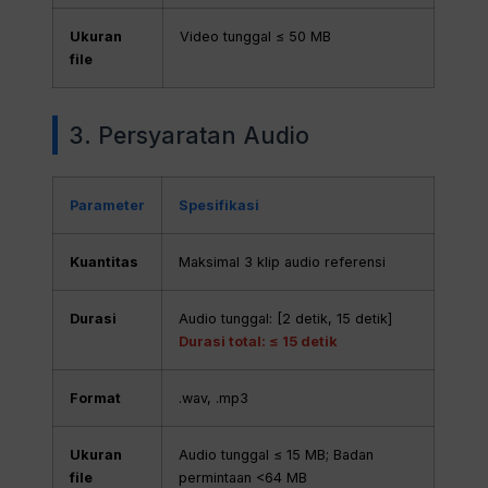
Ukuran
Video tunggal ≤ 50 MB
file
3. Persyaratan Audio
Parameter
Spesifikasi
Kuantitas
Maksimal 3 klip audio referensi
Durasi
Audio tunggal: [2 detik, 15 detik]
Durasi total: ≤ 15 detik
Format
.wav, .mp3
Ukuran
Audio tunggal ≤ 15 MB; Badan
file
permintaan <64 MB