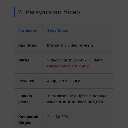
2. Persyaratan Video
Parameter
Spesifikasi
Kuantitas
Maksimal 3 video referensi
Durasi
Video tunggal: [2 detik, 15 detik]
Durasi total: ≤ 15 detik
Resolusi
480p, 720p, 1080p
Jumlah
Total piksel (W × H) harus berada di
Piksel
antara
409,600
dan
2,086,876
Kecepatan
24 - 60 FPS
Bingkai