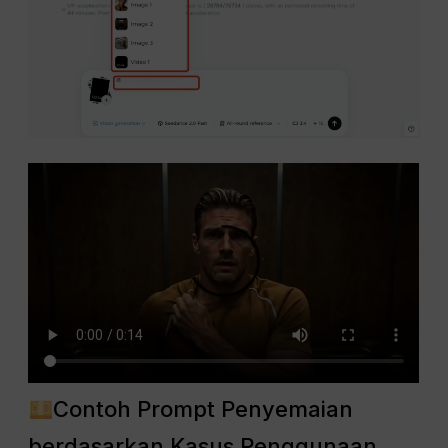
Contoh Prompt Penyemaian
berdasarkan Kasus Penggunaan