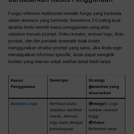
Fungsi referensi multimodal memiliki fungsi yang berbeda
dalam skenario yang berbeda. Seedance 2.0 paling kuat
apabila Anda memilih kasus penggunaan yang jelas
sebelum menulis prompt. Video kreator, animasi logo, iklan
produk, dan film pendek sinematik tidak boleh
menggunakan struktur prompt yang sama. Jika Anda ingin
mendapatkan informasi spesifik, Anda dapat mengklik
konten yang relevan untuk melihat detail lebih lanjut.
Kasus
Deskripsi
Strategi
Penggunaan
@mention yang
disarankan
Animasi Logo
Berfokus pada
@Image1:
Logo
stabilitas identitas
sumber resolusi
merek. Animasi
tinggi.
logo statis dengan
@Video:
pencahayaan
Referensi untuk