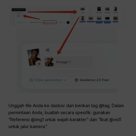
Unggah file Anda ke dasbor dan berikan tag @tag. Dalam
permintaan Anda, buatlah secara spesifik: gunakan
“Referensi @img1 untuk wajah karakter” dan “Ikuti @vid1
untuk jalur kamera.”