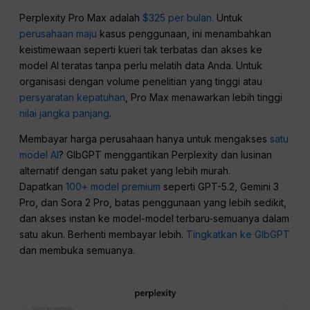
Perplexity Pro Max adalah
$325 per bulan.
Untuk
perusahaan maju
kasus penggunaan, ini menambahkan
keistimewaan seperti kueri tak terbatas dan akses ke
model AI teratas tanpa perlu melatih data Anda. Untuk
organisasi dengan volume penelitian yang tinggi atau
persyaratan kepatuhan
, Pro Max menawarkan lebih tinggi
nilai jangka panjang
.
Membayar harga perusahaan hanya untuk mengakses
satu
model AI
? GlbGPT menggantikan Perplexity dan lusinan
alternatif dengan satu paket yang lebih murah.
Dapatkan
100+ model premium
seperti GPT-5.2, Gemini 3
Pro, dan Sora 2 Pro, batas penggunaan yang lebih sedikit,
dan akses instan ke model-model terbaru-semuanya dalam
satu akun. Berhenti membayar lebih.
Tingkatkan ke GlbGPT
dan membuka semuanya.