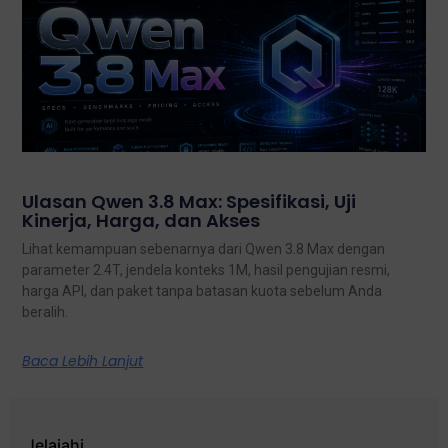
Ulasan Qwen 3.8 Max: Spesifikasi, Uji
Kinerja, Harga, dan Akses
Lihat kemampuan sebenarnya dari Qwen 3.8 Max dengan
parameter 2.4T, jendela konteks 1M, hasil pengujian resmi,
harga API, dan paket tanpa batasan kuota sebelum Anda
beralih.
Baca Lebih Lanjut
Jelajahi