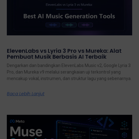
ElevenLabs vs Lyria 3 Pro vs Mureka: Alat
Pembuat Musik Berbasis AI Terbaik
Dengarkan dan bandingkan ElevenLabs Music v2, Google Lyria 3
Pro, dan Mureka v9 melalui serangkaian uji terkontrol yang
mencakup vokal, instrumen, dan struktur lagu yang sebenarnya.
Baca Lebih Lanjut