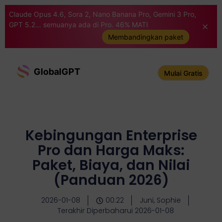
Claude Opus 4.6, Sora 2, Nano Banana Pro, Gemini 3 Pro,
GPT 5.2... semuanya ada di Pro. 46% MATI
Membandingkan paket
GlobalGPT
Mulai Gratis
Kebingungan Enterprise
Pro dan Harga Maks:
Paket, Biaya, dan Nilai
(Panduan 2026)
2026-01-08
00:22
Juni, Sophie
Terakhir Diperbaharui 2026-01-08