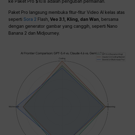
ke Paket Pro $10.8 adalah pengubah permainan.
Paket Pro langsung membuka fitur-fitur Video AI kelas atas
seperti
Sora 2
Flash,
Veo 3.1, Kling, dan Wan
, bersama
dengan generator gambar yang canggih, seperti Nano
Banana 2 dan Midjourney.