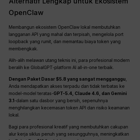
Alternatif Lengkap untuk Ekosistem
OpenClaw
Membangun ekosistem OpenClaw lokal membutuhkan
langganan API yang mahal dan terpisah, mengelola port
loopback yang rumit, dan memantau biaya token yang
membengkak.
Alih-alih melawan utang teknis ini, para profesional modern
beralih ke GlobalGPT-platform AI all-in-one terbaik.
Dengan Paket Dasar $5.8 yang sangat mengganggu
,
Anda mendapatkan akses terpadu dan tidak terbatas ke
model-model teratas-
GPT-5.4, Claude 4.6, dan Gemini
3.1
-dalam satu dasbor yang bersih, sepenuhnya
menghilangkan kecemasan token API dan risiko keamanan
lokal.
Bagi para profesional kreatif yang membutuhkan cakupan
alur kerja siklus penuh yang sesungguhnya, meningkatkan