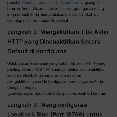
perintah
Panduan orientasi CLI OpenClaw
langsung di
terminal Anda. Wizard interaktif ini mengonfigurasi ruang
kerja default Anda, menyediakan basis data lokal, dan
menetapkan mode autentikasi awal.
Langkah 2: Mengaktifkan Titik Akhir
HTTP yang Dinonaktifkan Secara
Default di Konfigurasi
Untuk alasan keamanan yang ketat, titik akhir HTTP yang
penting seperti POST /v1/chat/completions dinonaktifkan
secara default. Anda harus secara eksplisit
mengaktifkannya di file konfigurasi openclaw.json Anda
dengan mengatur
gateway.http.endpoints.chatCompletions.enabled ke true.
Langkah 3: Mengkonfigurasi
Loopback Bind (Port 18789) untuk