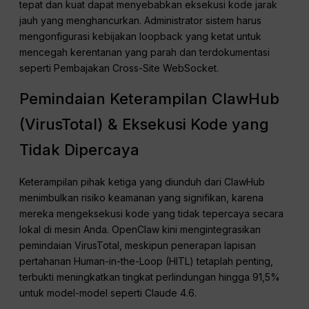
tepat dan kuat dapat menyebabkan eksekusi kode jarak
jauh yang menghancurkan. Administrator sistem harus
mengonfigurasi kebijakan loopback yang ketat untuk
mencegah kerentanan yang parah dan terdokumentasi
seperti Pembajakan Cross-Site WebSocket.
Pemindaian Keterampilan ClawHub
(VirusTotal) & Eksekusi Kode yang
Tidak Dipercaya
Keterampilan pihak ketiga yang diunduh dari ClawHub
menimbulkan risiko keamanan yang signifikan, karena
mereka mengeksekusi kode yang tidak tepercaya secara
lokal di mesin Anda. OpenClaw kini mengintegrasikan
pemindaian VirusTotal, meskipun penerapan lapisan
pertahanan Human-in-the-Loop (HITL) tetaplah penting,
terbukti meningkatkan tingkat perlindungan hingga 91,5%
untuk model-model seperti Claude 4.6.