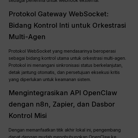
sebagai penerima untuk webhook eksternal.
Protokol Gateway WebSocket:
Bidang Kontrol Inti untuk Orkestrasi
Multi-Agen
Protokol WebSocket yang mendasarinya beroperasi
sebagai bidang kontrol utama untuk orkestrasi multi-agen.
Protokol ini menangani sinkronisasi status berkelanjutan,
detak jantung otomatis, dan persetujuan eksekusi kritis
yang diperlukan untuk keamanan sistem.
Mengintegrasikan API OpenClaw
dengan n8n, Zapier, dan Dasbor
Kontrol Misi
Dengan memanfaatkan titik akhir lokal ini, pengembang
dapat dengan mudah menghubungkan OpenClaw ke