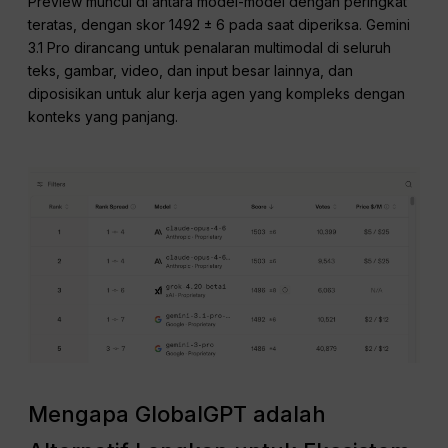
Preview muncul di antara model-model dengan peringkat
teratas, dengan skor 1492 ± 6 pada saat diperiksa. Gemini
3.1 Pro dirancang untuk penalaran multimodal di seluruh
teks, gambar, video, dan input besar lainnya, dan
diposisikan untuk alur kerja agen yang kompleks dengan
konteks yang panjang.
Mengapa GlobalGPT adalah