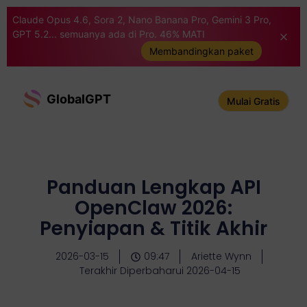
Claude Opus 4.6, Sora 2, Nano Banana Pro, Gemini 3 Pro,
GPT 5.2... semuanya ada di Pro. 46% MATI
Membandingkan paket
GlobalGPT
Mulai Gratis
Panduan Lengkap API
OpenClaw 2026:
Penyiapan & Titik Akhir
2026-03-15
09:47
Ariette Wynn
Terakhir Diperbaharui 2026-04-15