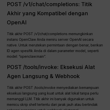
POST /v1/chat/completions: Titik
Akhir yang Kompatibel dengan
OpenAI
Titik akhir POST /v1/chat/completions memungkinkan
instans OpenClaw Anda meniru server OpenAI secara
native. Untuk merutekan permintaan dengan benar, berikan
ID agen spesifik Anda di dalam parameter model, seperti
model: “openclaw:main”.
POST /tools/invoke: Eksekusi Alat
Agen Langsung & Webhook
Titik akhir POST /tools/invoke menyediakan kemampuan
eksekusi langsung yang kuat untuk alat lokal tanpa perlu
memanggil LLM. Titik akhir ini banyak digunakan untuk
memicu skrip shell tertentu dari jarak jauh atau bertindak