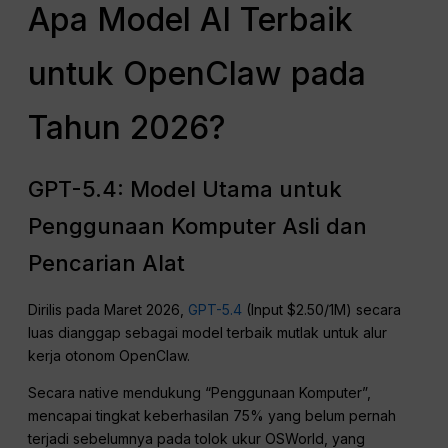
Apa Model AI Terbaik
untuk OpenClaw pada
Tahun 2026?
GPT-5.4: Model Utama untuk
Penggunaan Komputer Asli dan
Pencarian Alat
Dirilis pada Maret 2026,
GPT-5.4
(Input $2.50/1M) secara
luas dianggap sebagai model terbaik mutlak untuk alur
kerja otonom OpenClaw.
Secara native mendukung “Penggunaan Komputer”,
mencapai tingkat keberhasilan 75% yang belum pernah
terjadi sebelumnya pada tolok ukur OSWorld, yang