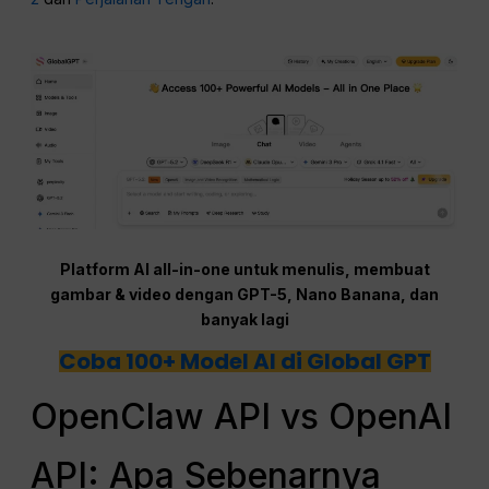
Platform AI all-in-one untuk menulis, membuat
gambar & video dengan GPT-5, Nano Banana, dan
banyak lagi
Coba 100+ Model AI di Global GPT
OpenClaw API vs OpenAI
API: Apa Sebenarnya