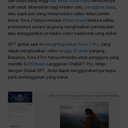
dan biaya yang tinggi
Alur kerja coba-coba
membuatnya
sulit untuk dibenarkan bagi kreator solo,
pengguna biasa
,
atau siapa pun yang memproduksi video dalam jumlah
besar. Sora 2 hanya menjadi
efisien biaya
Ketika kualitas
premiumnya secara langsung menghasilkan pendapatan
atau menggantikan produksi video tradisional yang mahal.
GPT global saat ini
mengintegrasikan Sora 2 Pro
, yang
dapat menghasilkan video
hingga 25 detik
panjang.
Biasanya, Sora 2 Pro hanya tersedia untuk pengguna yang
memiliki
$200/bulan
Langganan ChatGPT Pro, tetapi
dengan Global GPT, Anda dapat menggunakannya tanpa
perlu berlangganan yang mahal.