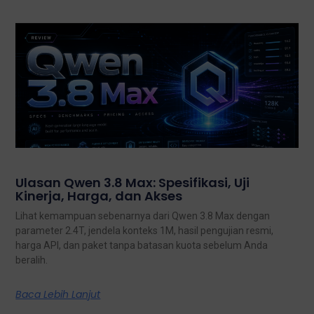
Ulasan Qwen 3.8 Max: Spesifikasi, Uji
Kinerja, Harga, dan Akses
Lihat kemampuan sebenarnya dari Qwen 3.8 Max dengan
parameter 2.4T, jendela konteks 1M, hasil pengujian resmi,
harga API, dan paket tanpa batasan kuota sebelum Anda
beralih.
Baca Lebih Lanjut