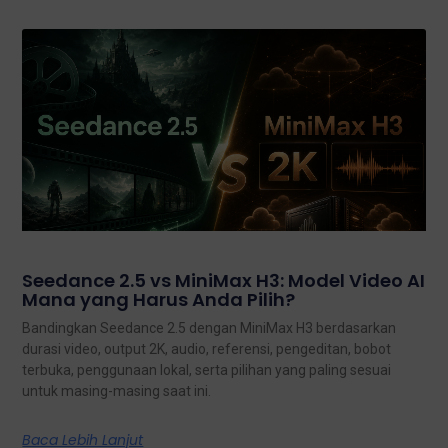
Seedance 2.5 vs MiniMax H3: Model Video AI
Mana yang Harus Anda Pilih?
Bandingkan Seedance 2.5 dengan MiniMax H3 berdasarkan
durasi video, output 2K, audio, referensi, pengeditan, bobot
terbuka, penggunaan lokal, serta pilihan yang paling sesuai
untuk masing-masing saat ini.
Baca Lebih Lanjut