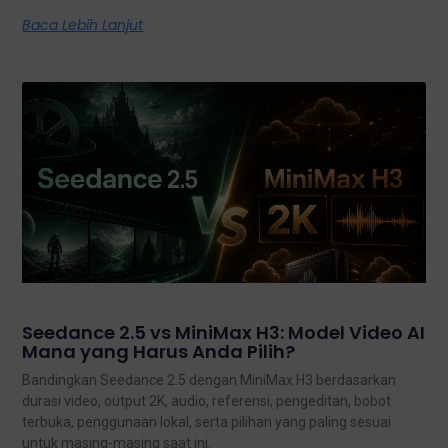
Baca Lebih Lanjut
Seedance 2.5 vs MiniMax H3: Model Video AI
Mana yang Harus Anda Pilih?
Bandingkan Seedance 2.5 dengan MiniMax H3 berdasarkan
durasi video, output 2K, audio, referensi, pengeditan, bobot
terbuka, penggunaan lokal, serta pilihan yang paling sesuai
untuk masing-masing saat ini.