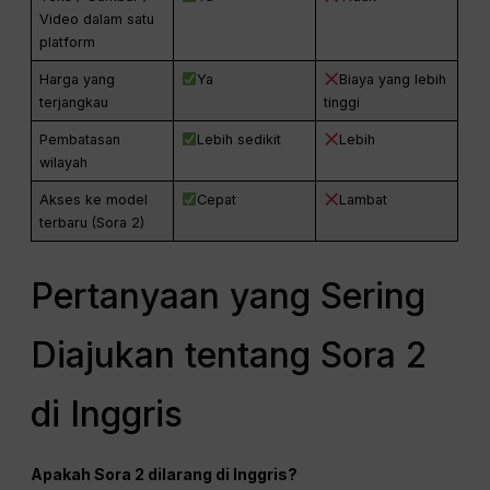
Video dalam satu
platform
Harga yang
Ya
Biaya yang lebih
terjangkau
tinggi
Pembatasan
Lebih sedikit
Lebih
wilayah
Akses ke model
Cepat
Lambat
terbaru (Sora 2)
Pertanyaan yang Sering
Diajukan tentang Sora 2
di Inggris
Apakah Sora 2 dilarang di Inggris?