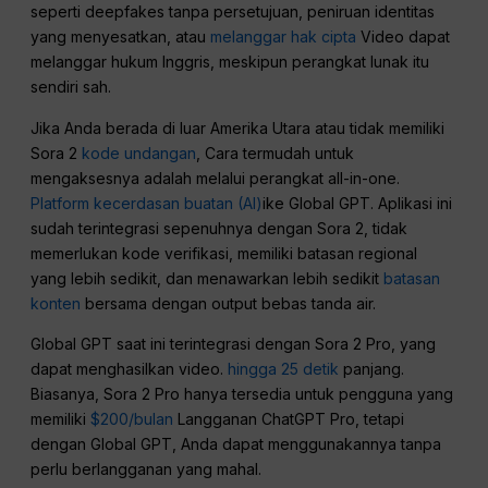
seperti deepfakes tanpa persetujuan, peniruan identitas
yang menyesatkan, atau
melanggar hak cipta
Video dapat
melanggar hukum Inggris, meskipun perangkat lunak itu
sendiri sah.
Jika Anda berada di luar Amerika Utara atau tidak memiliki
Sora 2
kode undangan
, Cara termudah untuk
mengaksesnya adalah melalui perangkat all-in-one.
Platform kecerdasan buatan (AI)
ike Global GPT. Aplikasi ini
sudah terintegrasi sepenuhnya dengan Sora 2, tidak
memerlukan kode verifikasi, memiliki batasan regional
yang lebih sedikit, dan menawarkan lebih sedikit
batasan
konten
bersama dengan output bebas tanda air.
Global GPT saat ini terintegrasi dengan Sora 2 Pro, yang
dapat menghasilkan video.
hingga 25 detik
panjang.
Biasanya, Sora 2 Pro hanya tersedia untuk pengguna yang
memiliki
$200/bulan
Langganan ChatGPT Pro, tetapi
dengan Global GPT, Anda dapat menggunakannya tanpa
perlu berlangganan yang mahal.