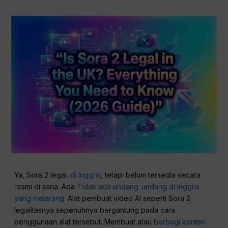
Ya, Sora 2 legal.
di Inggris
, tetapi belum tersedia secara
resmi di sana. Ada
Tidak ada undang-undang di Inggris
yang melarang.
Alat pembuat video AI seperti Sora 2;
legalitasnya sepenuhnya bergantung pada cara
penggunaan alat tersebut. Membuat atau
berbagi konten