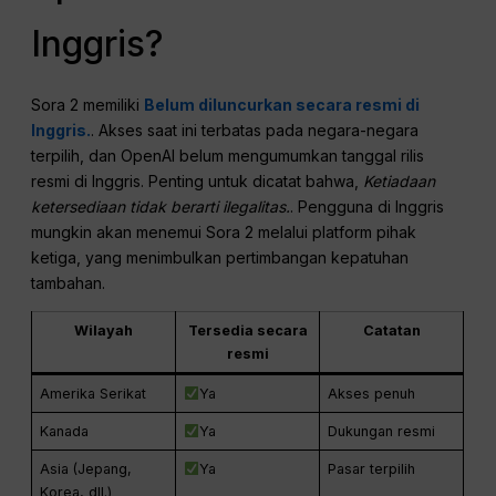
Inggris?
Sora 2 memiliki
Belum diluncurkan secara resmi di
Inggris.
. Akses saat ini terbatas pada negara-negara
terpilih, dan OpenAI belum mengumumkan tanggal rilis
resmi di Inggris. Penting untuk dicatat bahwa,
Ketiadaan
ketersediaan tidak berarti ilegalitas.
. Pengguna di Inggris
mungkin akan menemui Sora 2 melalui platform pihak
ketiga, yang menimbulkan pertimbangan kepatuhan
tambahan.
Wilayah
Tersedia secara
Catatan
resmi
Amerika Serikat
Ya
Akses penuh
Kanada
Ya
Dukungan resmi
Asia (Jepang,
Ya
Pasar terpilih
Korea, dll.)