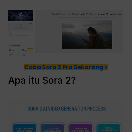
Coba Sora 2 Pro Sekarang >
Apa itu Sora 2?