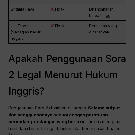
Britania Raya
Tidak
Direncanakan,
tanpa tanggal
Uni Eropa
Tidak
Perluasan yang
(Sebagian besar
diharapkan
negara)
Apakah Penggunaan Sora
2 Legal Menurut Hukum
Inggris?
Penggunaan Sora 2 diizinkan di Inggris.
Selama output
dan penggunaannya sesuai dengan peraturan
perundang-undangan yang berlaku.
. Inggris mengatur
hasil dan dampak negatif, bukan alat kecerdasan buatan