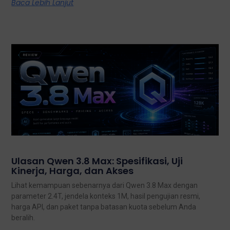
Baca Lebih Lanjut
Ulasan Qwen 3.8 Max: Spesifikasi, Uji
Kinerja, Harga, dan Akses
Lihat kemampuan sebenarnya dari Qwen 3.8 Max dengan
parameter 2.4T, jendela konteks 1M, hasil pengujian resmi,
harga API, dan paket tanpa batasan kuota sebelum Anda
beralih.