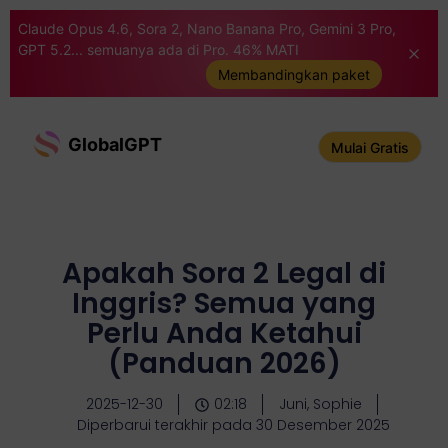
Claude Opus 4.6, Sora 2, Nano Banana Pro, Gemini 3 Pro,
GPT 5.2... semuanya ada di Pro. 46% MATI
Membandingkan paket
GlobalGPT
Mulai Gratis
Apakah Sora 2 Legal di
Inggris? Semua yang
Perlu Anda Ketahui
(Panduan 2026)
2025-12-30
02:18
Juni, Sophie
Diperbarui terakhir pada 30 Desember 2025