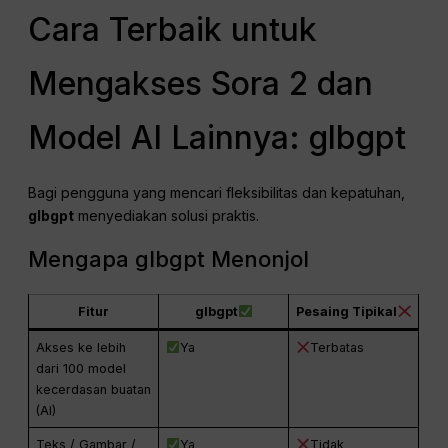
Cara Terbaik untuk
Mengakses Sora 2 dan
Model AI Lainnya: glbgpt
Bagi pengguna yang mencari fleksibilitas dan kepatuhan,
glbgpt
menyediakan solusi praktis.
Mengapa glbgpt Menonjol
Fitur
glbgpt
Pesaing Tipikal
Akses ke lebih
Ya
Terbatas
dari 100 model
kecerdasan buatan
(AI)
Teks / Gambar /
Ya
Tidak