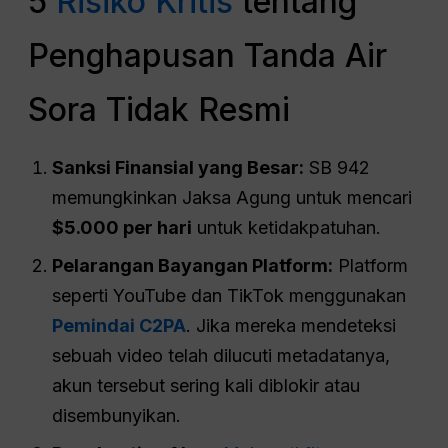
5
Risiko Kritis
tentang
Penghapusan Tanda Air
Sora Tidak Resmi
Sanksi Finansial yang Besar:
SB 942
memungkinkan Jaksa Agung untuk mencari
$5.000 per hari
untuk ketidakpatuhan.
Pelarangan Bayangan Platform:
Platform
seperti YouTube dan TikTok menggunakan
Pemindai C2PA
. Jika mereka mendeteksi
sebuah video telah dilucuti metadatanya,
akun tersebut sering kali diblokir atau
disembunyikan.