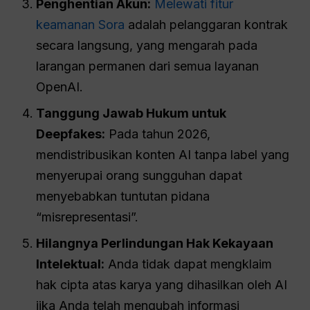
Penghentian Akun:
Melewati fitur
keamanan Sora
adalah pelanggaran kontrak
secara langsung, yang mengarah pada
larangan permanen dari semua layanan
OpenAI.
Tanggung Jawab Hukum untuk
Deepfakes:
Pada tahun 2026,
mendistribusikan konten AI tanpa label yang
menyerupai orang sungguhan dapat
menyebabkan tuntutan pidana
“misrepresentasi”.
Hilangnya Perlindungan Hak Kekayaan
Intelektual:
Anda tidak dapat mengklaim
hak cipta atas karya yang dihasilkan oleh AI
jika Anda telah mengubah informasi