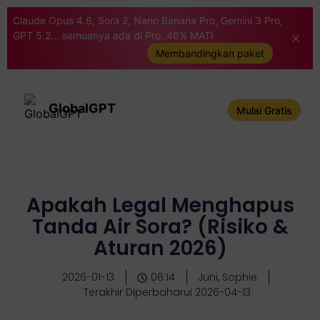
Claude Opus 4.6, Sora 2, Nano Banana Pro, Gemini 3 Pro,
GPT 5.2... semuanya ada di Pro. 46% MATI
Membandingkan paket
GlobalGPT
Mulai Gratis
Apakah Legal Menghapus
Tanda Air Sora? (Risiko &
Aturan 2026)
2026-01-13
06:14
Juni, Sophie
Terakhir Diperbaharui 2026-04-13