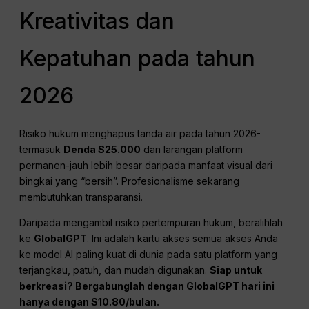
Kreativitas dan
Kepatuhan pada tahun
2026
Risiko hukum menghapus tanda air pada tahun 2026-
termasuk
Denda $25.000
dan larangan platform
permanen-jauh lebih besar daripada manfaat visual dari
bingkai yang “bersih”. Profesionalisme sekarang
membutuhkan transparansi.
Daripada mengambil risiko pertempuran hukum, beralihlah
ke
GlobalGPT
. Ini adalah kartu akses semua akses Anda
ke model AI paling kuat di dunia pada satu platform yang
terjangkau, patuh, dan mudah digunakan.
Siap untuk
berkreasi? Bergabunglah dengan GlobalGPT hari ini
hanya dengan $10.80/bulan.