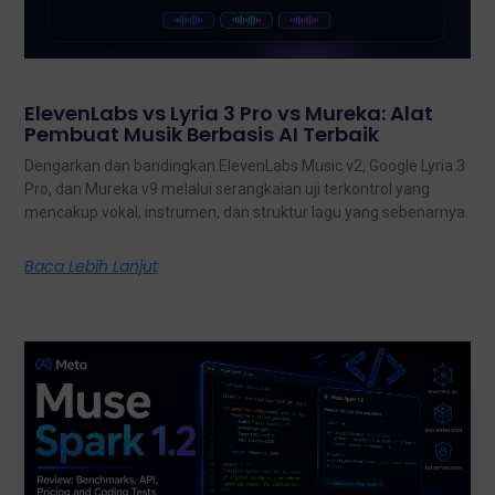
ElevenLabs vs Lyria 3 Pro vs Mureka: Alat
Pembuat Musik Berbasis AI Terbaik
Dengarkan dan bandingkan ElevenLabs Music v2, Google Lyria 3
Pro, dan Mureka v9 melalui serangkaian uji terkontrol yang
mencakup vokal, instrumen, dan struktur lagu yang sebenarnya.
Baca Lebih Lanjut