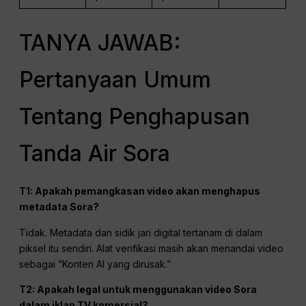
TANYA JAWAB:
Pertanyaan Umum
Tentang Penghapusan
Tanda Air Sora
T1: Apakah pemangkasan video akan menghapus
metadata Sora?
Tidak. Metadata dan sidik jari digital tertanam di dalam
piksel itu sendiri. Alat verifikasi masih akan menandai video
sebagai “Konten AI yang dirusak.”
T2: Apakah legal untuk menggunakan video Sora
dalam iklan TV komersial?