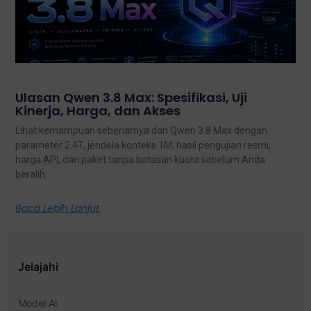
Ulasan Qwen 3.8 Max: Spesifikasi, Uji
Kinerja, Harga, dan Akses
Lihat kemampuan sebenarnya dari Qwen 3.8 Max dengan
parameter 2.4T, jendela konteks 1M, hasil pengujian resmi,
harga API, dan paket tanpa batasan kuota sebelum Anda
beralih.
Baca Lebih Lanjut
Jelajahi
Model AI