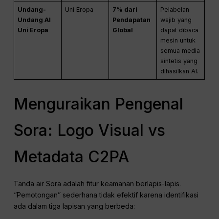
Undang-
Uni Eropa
7% dari
Pelabelan
Undang AI
Pendapatan
wajib yang
Uni Eropa
Global
dapat dibaca
mesin untuk
semua media
sintetis yang
dihasilkan AI.
Menguraikan Pengenal
Sora: Logo Visual vs
Metadata C2PA
Tanda air Sora adalah fitur keamanan berlapis-lapis.
“Pemotongan” sederhana tidak efektif karena identifikasi
ada dalam tiga lapisan yang berbeda: