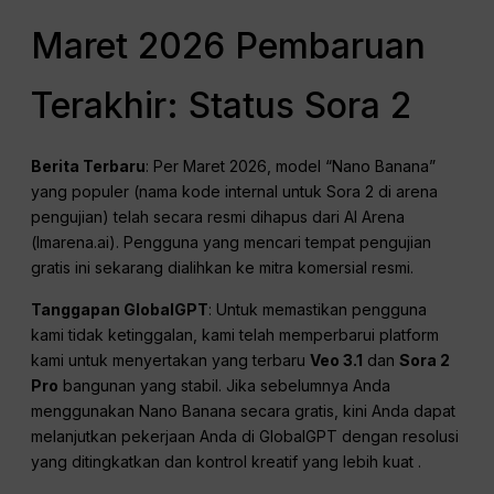
Maret 2026 Pembaruan
Terakhir: Status Sora 2
Berita Terbaru
: Per Maret 2026, model “Nano Banana”
yang populer (nama kode internal untuk Sora 2 di arena
pengujian) telah secara resmi dihapus dari AI Arena
(lmarena.ai)
. Pengguna yang mencari tempat pengujian
gratis ini sekarang dialihkan ke mitra komersial resmi
.
Tanggapan GlobalGPT
: Untuk memastikan pengguna
kami tidak ketinggalan, kami telah memperbarui platform
kami untuk menyertakan yang terbaru
Veo 3.1
dan
Sora 2
Pro
bangunan yang stabil
. Jika sebelumnya Anda
menggunakan Nano Banana secara gratis, kini Anda dapat
melanjutkan pekerjaan Anda di GlobalGPT dengan resolusi
yang ditingkatkan dan kontrol kreatif yang lebih kuat
.