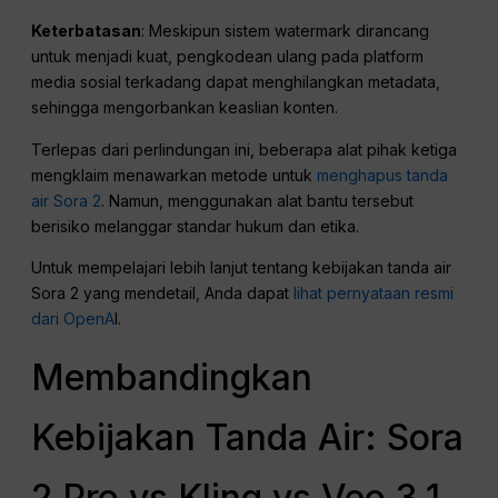
Keterbatasan
: Meskipun sistem watermark dirancang
untuk menjadi kuat, pengkodean ulang pada platform
media sosial terkadang dapat menghilangkan metadata,
sehingga mengorbankan keaslian konten.
Terlepas dari perlindungan ini, beberapa alat pihak ketiga
mengklaim menawarkan metode untuk
menghapus tanda
air Sora 2
. Namun, menggunakan alat bantu tersebut
berisiko melanggar standar hukum dan etika.
Untuk mempelajari lebih lanjut tentang kebijakan tanda air
Sora 2 yang mendetail, Anda dapat
lihat pernyataan resmi
dari OpenA
I.
Membandingkan
Kebijakan Tanda Air: Sora
2 Pro vs Kling vs Veo 3.1