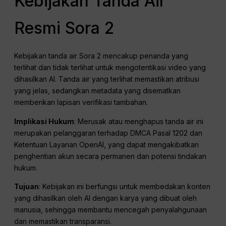
Kebijakan Tanda Air
Resmi Sora 2
Kebijakan tanda air Sora 2 mencakup penanda yang
terlihat dan tidak terlihat untuk mengotentikasi video yang
dihasilkan AI. Tanda air yang terlihat memastikan atribusi
yang jelas, sedangkan metadata yang disematkan
memberikan lapisan verifikasi tambahan.
Implikasi Hukum
: Merusak atau menghapus tanda air ini
merupakan pelanggaran terhadap DMCA Pasal 1202 dan
Ketentuan Layanan OpenAI, yang dapat mengakibatkan
penghentian akun secara permanen dan potensi tindakan
hukum.
Tujuan
: Kebijakan ini berfungsi untuk membedakan konten
yang dihasilkan oleh AI dengan karya yang dibuat oleh
manusia, sehingga membantu mencegah penyalahgunaan
dan memastikan transparansi.