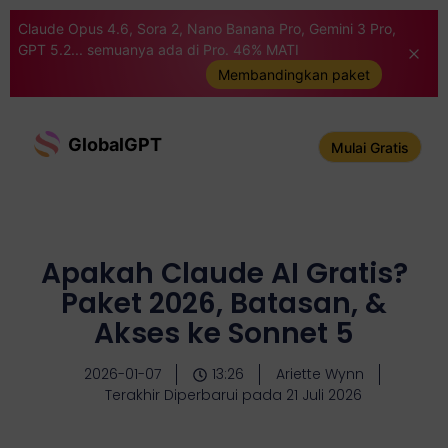
Claude Opus 4.6, Sora 2, Nano Banana Pro, Gemini 3 Pro,
GPT 5.2... semuanya ada di Pro. 46% MATI
Membandingkan paket
GlobalGPT
Mulai Gratis
Apakah Claude AI Gratis?
Paket 2026, Batasan, &
Akses ke Sonnet 5
2026-01-07
13:26
Ariette Wynn
Terakhir Diperbarui pada 21 Juli 2026