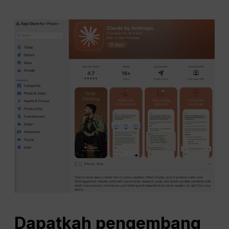
Dapatkah pengembang