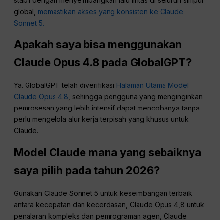
stabil dengan menyeimbangkan lalu lintas di seluruh simpul
global,
memastikan akses yang konsisten ke Claude
Sonnet 5.
Apakah saya bisa menggunakan
Claude Opus 4.8 pada GlobalGPT?
Ya. GlobalGPT telah diverifikasi
Halaman Utama Model
Claude Opus 4.8
, sehingga pengguna yang menginginkan
pemrosesan yang lebih intensif dapat mencobanya tanpa
perlu mengelola alur kerja terpisah yang khusus untuk
Claude.
Model Claude mana yang sebaiknya
saya pilih pada tahun 2026?
Gunakan Claude Sonnet 5 untuk keseimbangan terbaik
antara kecepatan dan kecerdasan, Claude Opus 4,8 untuk
penalaran kompleks dan pemrograman agen, Claude