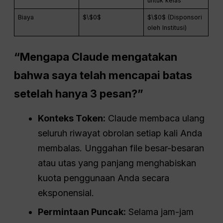
untuk kelas
Biaya
$\$0$
$\$0$ (Disponsori
oleh Institusi)
“Mengapa Claude mengatakan
bahwa saya telah mencapai batas
setelah hanya 3 pesan?”
Konteks Token:
Claude membaca ulang
seluruh riwayat obrolan setiap kali Anda
membalas. Unggahan file besar-besaran
atau utas yang panjang menghabiskan
kuota penggunaan Anda secara
eksponensial.
Permintaan Puncak:
Selama jam-jam