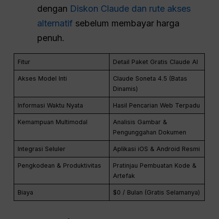
dengan
Diskon Claude dan rute akses
alternatif
sebelum membayar harga
penuh.
Fitur
Detail Paket Gratis Claude AI
Akses Model Inti
Claude Soneta 4.5 (Batas
Dinamis)
Informasi Waktu Nyata
Hasil Pencarian Web Terpadu
Kemampuan Multimodal
Analisis Gambar &
Pengunggahan Dokumen
Integrasi Seluler
Aplikasi iOS & Android Resmi
Pengkodean & Produktivitas
Pratinjau Pembuatan Kode &
Artefak
Biaya
$0 / Bulan (Gratis Selamanya)