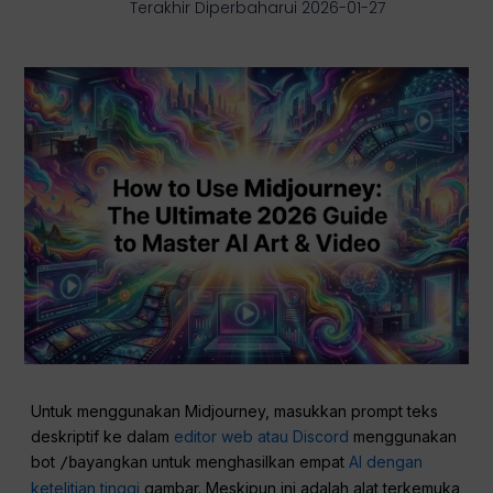
Terakhir Diperbaharui 2026-01-27
Untuk menggunakan Midjourney, masukkan prompt teks
deskriptif ke dalam
editor web atau Discord
menggunakan
bot
untuk menghasilkan empat
AI dengan
/bayangkan
ketelitian tinggi
gambar. Meskipun ini adalah alat terkemuka