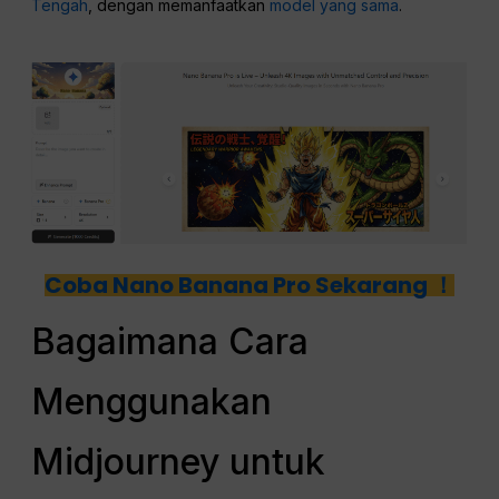
Tengah
, dengan memanfaatkan
model yang sama
.
Coba Nano Banana Pro Sekarang ！
Bagaimana Cara
Menggunakan
Midjourney untuk