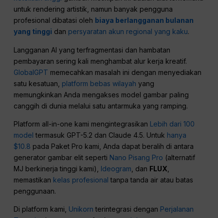
untuk rendering artistik, namun banyak pengguna
profesional dibatasi oleh
biaya berlangganan bulanan
yang tinggi
dan
persyaratan akun regional yang kaku
.
Langganan AI yang terfragmentasi dan hambatan
pembayaran sering kali menghambat alur kerja kreatif.
GlobalGPT
memecahkan masalah ini dengan menyediakan
satu kesatuan,
platform bebas wilayah
yang
memungkinkan Anda mengakses model gambar paling
canggih di dunia melalui satu antarmuka yang ramping.
Platform all-in-one kami mengintegrasikan
Lebih dari 100
model
termasuk GPT-5.2 dan Claude 4.5. Untuk
hanya
$10.8
pada Paket Pro kami, Anda dapat beralih di antara
generator gambar elit seperti
Nano Pisang Pro
(alternatif
MJ berkinerja tinggi kami),
Ideogram
, dan
FLUX
,
memastikan
kelas profesional
tanpa tanda air atau batas
penggunaan.
Di platform kami,
Unikorn
terintegrasi dengan
Perjalanan