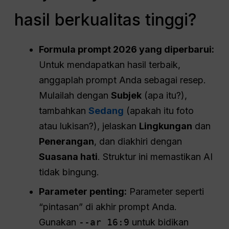
hasil berkualitas tinggi?
Formula prompt 2026 yang diperbarui:
Untuk mendapatkan hasil terbaik,
anggaplah prompt Anda sebagai resep.
Mulailah dengan
Subjek
(apa itu?),
tambahkan
Sedang
(apakah itu foto
atau lukisan?), jelaskan
Lingkungan
dan
Penerangan
, dan diakhiri dengan
Suasana hati
. Struktur ini memastikan AI
tidak bingung.
Parameter penting:
Parameter seperti
“pintasan” di akhir prompt Anda.
Gunakan
--ar 16:9
untuk bidikan