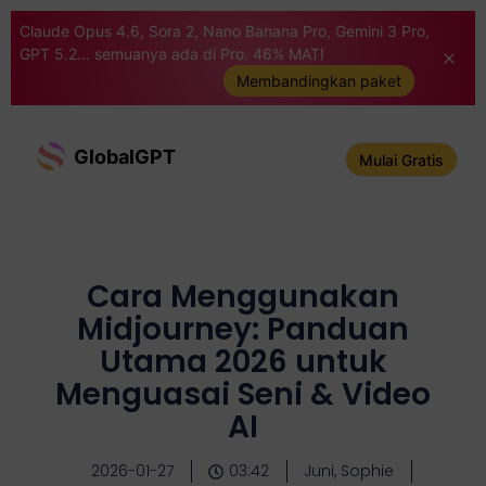
Claude Opus 4.6, Sora 2, Nano Banana Pro, Gemini 3 Pro,
GPT 5.2... semuanya ada di Pro. 46% MATI
Membandingkan paket
GlobalGPT
Mulai Gratis
Cara Menggunakan
Midjourney: Panduan
Utama 2026 untuk
Menguasai Seni & Video
AI
2026-01-27
03:42
Juni, Sophie