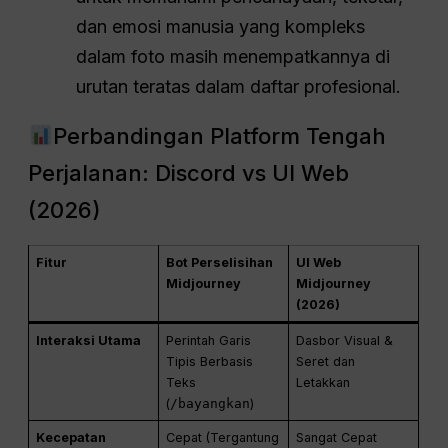
dan emosi manusia yang kompleks
dalam foto masih menempatkannya di
urutan teratas dalam daftar profesional.
Perbandingan Platform Tengah
Perjalanan: Discord vs UI Web
(2026)
Fitur
Bot Perselisihan
UI Web
Midjourney
Midjourney
(2026)
Interaksi Utama
Perintah Garis
Dasbor Visual &
Tipis Berbasis
Seret dan
Teks
Letakkan
(
/bayangkan
)
Kecepatan
Cepat (Tergantung
Sangat Cepat