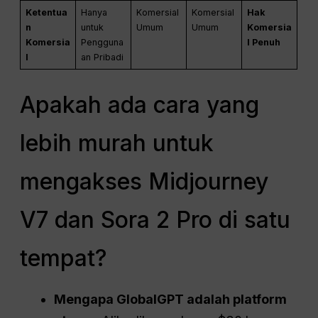
Ketentua
Hanya
Komersial
Komersial
Hak
n
untuk
Umum
Umum
Komersia
Komersia
Pengguna
l Penuh
l
an Pribadi
Apakah ada cara yang
lebih murah untuk
mengakses Midjourney
V7 dan Sora 2 Pro di satu
tempat?
Mengapa GlobalGPT adalah platform