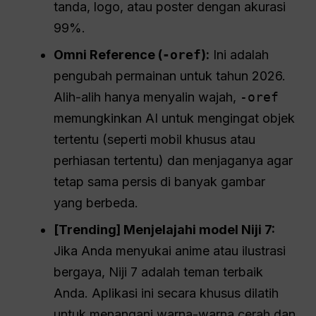
tanda, logo, atau poster dengan akurasi
99%.
Omni Reference (
-oref
):
Ini adalah
pengubah permainan untuk tahun 2026.
Alih-alih hanya menyalin wajah,
-oref
memungkinkan AI untuk mengingat objek
tertentu (seperti mobil khusus atau
perhiasan tertentu) dan menjaganya agar
tetap sama persis di banyak gambar
yang berbeda.
[Trending] Menjelajahi model Niji 7:
Jika Anda menyukai anime atau ilustrasi
bergaya, Niji 7 adalah teman terbaik
Anda. Aplikasi ini secara khusus dilatih
untuk menangani warna-warna cerah dan