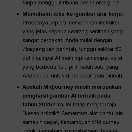
tanpa menggulir ribuan pesan orang lain.
Memahami teks-ke-gambar
alur kerja
:
Prosesnya seperti memberikan instruksi
yang jelas kepada seorang seniman yang
sangat berbakat. Anda mulai dengan
/bayangkan
perintah, tunggu sekitar 60
detik sampai AI memimpikan empat versi
yang berbeda, lalu pilih salah satu yang
Anda sukai untuk diperbesar atau diubah.
Apakah Midjourney masih merupakan
penghasil gambar AI terbaik pada
tahun 2026?
Ya, ini tetap menjadi raja
“kesan artistik”. Sementara alat bantu lain
semakin cepat, kemampuan Midjourney
untuk memahami pencahayaan, tekstur,