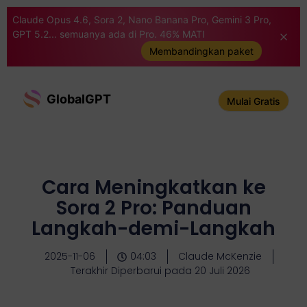
Claude Opus 4.6, Sora 2, Nano Banana Pro, Gemini 3 Pro,
GPT 5.2... semuanya ada di Pro. 46% MATI
Membandingkan paket
GlobalGPT
Mulai Gratis
Cara Meningkatkan ke
Sora 2 Pro: Panduan
Langkah-demi-Langkah
2025-11-06
04:03
Claude McKenzie
Terakhir Diperbarui pada 20 Juli 2026