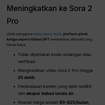
Meningkatkan ke Sora 2
Pro
Untuk pengguna
tanpa akses resmi
,
platform pihak
ketiga seperti Global GPT
memberikan alternatif yang
hemat biaya:
Tidak diperlukan kode undangan atau
verifikasi.
Menghasilkan video Sora 2 Pro hingga
25 detik
.
Pembatasan konten yang lebih sedikit
dan
ekspor bebas tanda air
.
Kisaran harga adalah
$5-$25/bulan
,