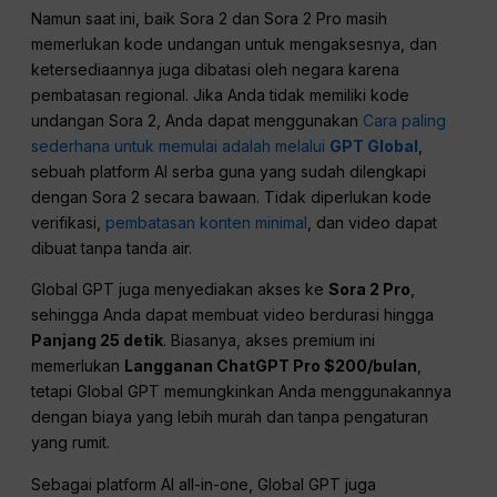
Namun saat ini, baik Sora 2 dan Sora 2 Pro masih
memerlukan kode undangan untuk mengaksesnya, dan
ketersediaannya juga dibatasi oleh negara karena
pembatasan regional. Jika Anda tidak memiliki kode
undangan Sora 2, Anda dapat menggunakan
Cara paling
sederhana untuk memulai adalah melalui
GPT Global
,
sebuah platform AI serba guna yang sudah dilengkapi
dengan Sora 2 secara bawaan. Tidak diperlukan kode
verifikasi,
pembatasan konten minimal
, dan video dapat
dibuat tanpa tanda air.
Global GPT juga menyediakan akses ke
Sora 2 Pro
,
sehingga Anda dapat membuat video berdurasi hingga
Panjang 25 detik
. Biasanya, akses premium ini
memerlukan
Langganan ChatGPT Pro $200/bulan
,
tetapi Global GPT memungkinkan Anda menggunakannya
dengan biaya yang lebih murah dan tanpa pengaturan
yang rumit.
Sebagai platform AI all-in-one, Global GPT juga