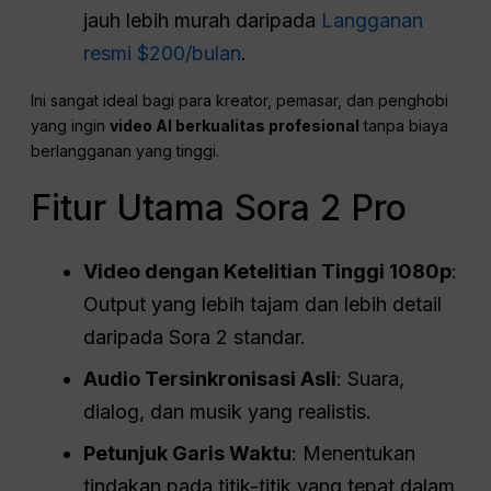
jauh lebih murah daripada
Langganan
resmi $200/bulan
.
Ini sangat ideal bagi para kreator, pemasar, dan penghobi
yang ingin
video AI berkualitas profesional
tanpa biaya
berlangganan yang tinggi.
Fitur Utama Sora 2 Pro
Video dengan Ketelitian Tinggi 1080p
:
Output yang lebih tajam dan lebih detail
daripada Sora 2 standar.
Audio Tersinkronisasi Asli
: Suara,
dialog, dan musik yang realistis.
Petunjuk Garis Waktu
: Menentukan
tindakan pada titik-titik yang tepat dalam