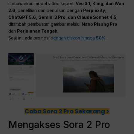
menawarkan model video seperti
Veo 3.1, Kling, dan Wan
2.6
, penelitian dan penulisan dengan
Perplexity,
ChatGPT 5.6, Gemini 3 Pro, dan Claude Sonnet 4.5
,
ditambah pembuatan gambar melalui
Nano Pisang Pro
dan
Perjalanan Tengah
.
Saat ini, ada promosi
dengan diskon hingga
50%
.
Coba Sora 2 Pro Sekarang >
Mengakses Sora 2 Pro