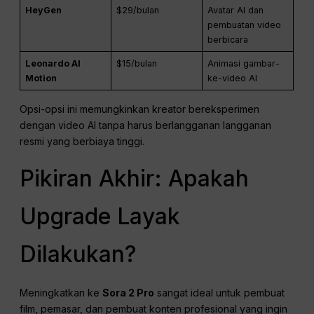
HeyGen
$29/bulan
Avatar AI dan
pembuatan video
berbicara
Leonardo AI
$15/bulan
Animasi gambar-
Motion
ke-video AI
Opsi-opsi ini memungkinkan kreator bereksperimen
dengan video AI tanpa harus berlangganan langganan
resmi yang berbiaya tinggi.
Pikiran Akhir: Apakah
Upgrade Layak
Dilakukan?
Meningkatkan ke
Sora 2 Pro
sangat ideal untuk pembuat
film, pemasar, dan pembuat konten profesional yang ingin