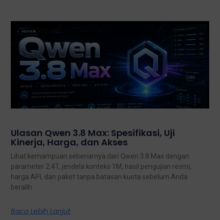
Ulasan Qwen 3.8 Max: Spesifikasi, Uji
Kinerja, Harga, dan Akses
Lihat kemampuan sebenarnya dari Qwen 3.8 Max dengan
parameter 2.4T, jendela konteks 1M, hasil pengujian resmi,
harga API, dan paket tanpa batasan kuota sebelum Anda
beralih.
Baca Lebih Lanjut