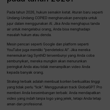
Pada tahun 2026, hukum semakin ketat. Aturan baru seperti
Undang-Undang COPIED mengharuskan pencipta untuk
jujur dalam menggunakan AI. Jika Anda menghapus tanda
air untuk mengelabui orang, Anda bisa menghadapi
masalah hukum atau denda.
Mesin pencari seperti Google dan platform seperti
YouTube juga memiliki “pendeteksi AI”. Jika mereka
menemukan tag SynthID tersembunyi yang Anda coba
sembunyikan, mereka mungkin akan menurunkan
peringkat Anda atau tidak menampilkan video Anda
kepada banyak orang.
Strategi terbaik adalah membuat konten berkualitas tinggi
yang tidak perlu “licik”. Menggunakan track GlobalGPT Pro
memberi Anda keseimbangan terbaik: Anda mendapatkan
video yang indah tanpa logo yang jelek, tetapi Anda tetap
aman dan profesional.