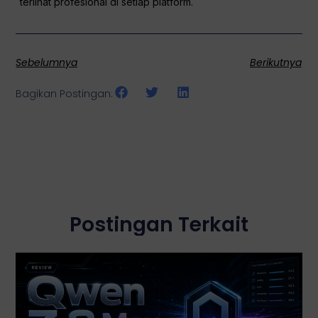
terlihat profesional di setiap platform.
Sebelumnya
Berikutnya
Bagikan Postingan:
Postingan Terkait