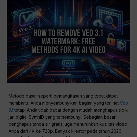
Metode dasar seperti pemangkasan yang tepat dapat
membantu Anda menyembunyikan bagian yang terlihat
Veo
3.1
tetapi Anda tidak dapat dengan mudah menghapus sidik
jari digital SynthID yang tersembunyi. Sebagian besar
penghapus tanda air gratis juga menurunkan kualitas video
Anda dari 4K ke 720p. Banyak kreator pada tahun 2026