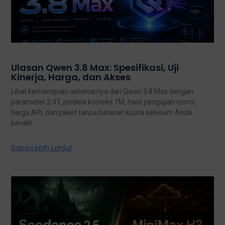
Ulasan Qwen 3.8 Max: Spesifikasi, Uji
Kinerja, Harga, dan Akses
Lihat kemampuan sebenarnya dari Qwen 3.8 Max dengan
parameter 2.4T, jendela konteks 1M, hasil pengujian resmi,
harga API, dan paket tanpa batasan kuota sebelum Anda
beralih.
Baca Lebih Lanjut