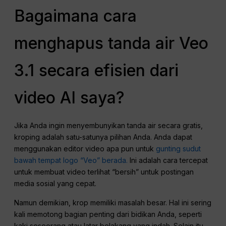
Bagaimana cara
menghapus tanda air Veo
3.1 secara efisien dari
video AI saya?
Jika Anda ingin menyembunyikan tanda air secara gratis,
kroping adalah satu-satunya pilihan Anda. Anda dapat
menggunakan editor video apa pun untuk
gunting sudut
bawah tempat logo “Veo” berada.
Ini adalah cara tercepat
untuk membuat video terlihat “bersih” untuk postingan
media sosial yang cepat.
Namun demikian, krop memiliki masalah besar. Hal ini sering
kali memotong bagian penting dari bidikan Anda, seperti
kaki seseorang atau latar belakang yang indah. Selain itu,