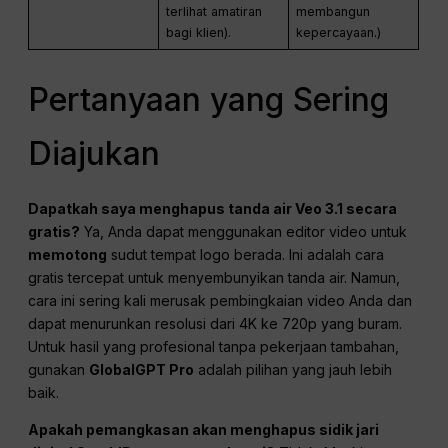
terlihat amatiran
membangun
bagi klien).
kepercayaan.)
Pertanyaan yang Sering
Diajukan
Dapatkah saya menghapus tanda air Veo 3.1 secara
gratis?
Ya, Anda dapat menggunakan editor video untuk
memotong
sudut tempat logo berada. Ini adalah cara
gratis tercepat untuk menyembunyikan tanda air. Namun,
cara ini sering kali merusak pembingkaian video Anda dan
dapat menurunkan resolusi dari 4K ke 720p yang buram.
Untuk hasil yang profesional tanpa pekerjaan tambahan,
gunakan
GlobalGPT Pro
adalah pilihan yang jauh lebih
baik.
Apakah pemangkasan akan menghapus sidik jari