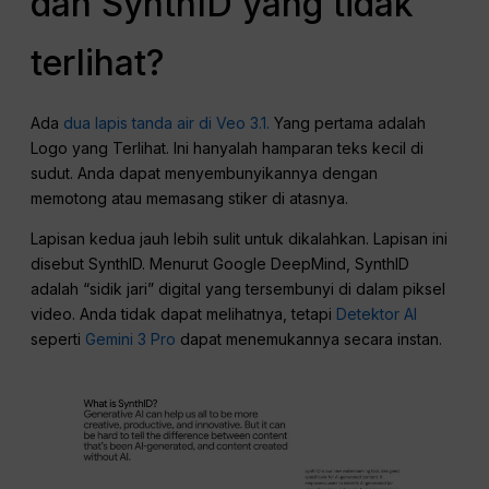
dan SynthID yang tidak
terlihat?
Ada
dua lapis tanda air di Veo 3.1.
Yang pertama adalah
Logo yang Terlihat. Ini hanyalah hamparan teks kecil di
sudut. Anda dapat menyembunyikannya dengan
memotong atau memasang stiker di atasnya.
Lapisan kedua jauh lebih sulit untuk dikalahkan. Lapisan ini
disebut SynthID. Menurut Google DeepMind, SynthID
adalah “sidik jari” digital yang tersembunyi di dalam piksel
video. Anda tidak dapat melihatnya, tetapi
Detektor AI
seperti
Gemini 3 Pro
dapat menemukannya secara instan.