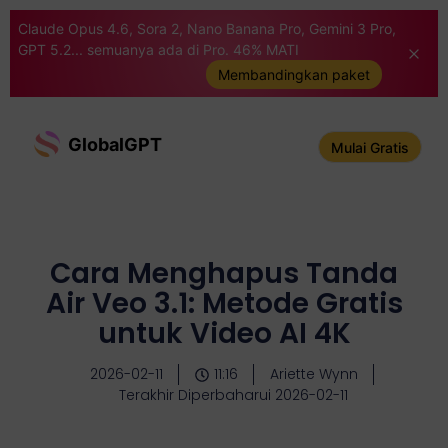
Claude Opus 4.6, Sora 2, Nano Banana Pro, Gemini 3 Pro,
GPT 5.2... semuanya ada di Pro. 46% MATI
Membandingkan paket
GlobalGPT
Mulai Gratis
Cara Menghapus Tanda
Air Veo 3.1: Metode Gratis
untuk Video AI 4K
2026-02-11
11:16
Ariette Wynn
Terakhir Diperbaharui 2026-02-11