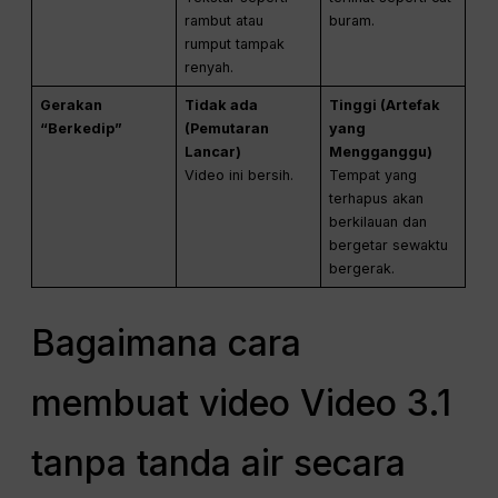
rambut atau
buram.
rumput tampak
renyah.
Gerakan
Tidak ada
Tinggi (Artefak
“Berkedip”
(Pemutaran
yang
Lancar)
Mengganggu)
Video ini bersih.
Tempat yang
terhapus akan
berkilauan dan
bergetar sewaktu
bergerak.
Bagaimana cara
membuat video Video 3.1
tanpa tanda air secara