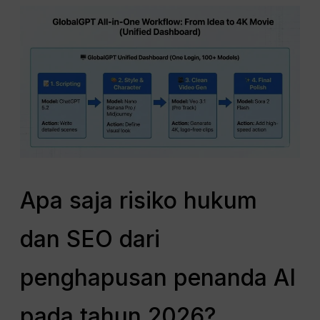
Apa saja risiko hukum
dan SEO dari
penghapusan penanda AI
pada tahun 2026?