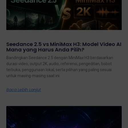
Seedance 2.5 vs MiniMax H3: Model Video AI
Mana yang Harus Anda Pilih?
Bandingkan Seedance 2.5 dengan MiniMax H3 berdasarkan
durasi video, output 2K, audio, referensi, pengeditan, bobot
terbuka, penggunaan lokal, serta pilihan yang paling sesuai
untuk masing-masing saat ini.
Baca Lebih Lanjut