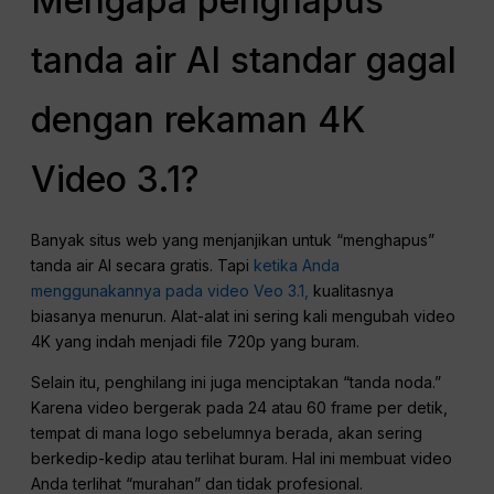
Mengapa penghapus
tanda air AI standar gagal
dengan rekaman 4K
Video 3.1?
Banyak situs web yang menjanjikan untuk “menghapus”
tanda air AI secara gratis. Tapi
ketika Anda
menggunakannya pada video Veo 3.1,
kualitasnya
biasanya menurun. Alat-alat ini sering kali mengubah video
4K yang indah menjadi file 720p yang buram.
Selain itu, penghilang ini juga menciptakan “tanda noda.”
Karena video bergerak pada 24 atau 60 frame per detik,
tempat di mana logo sebelumnya berada, akan sering
berkedip-kedip atau terlihat buram. Hal ini membuat video
Anda terlihat “murahan” dan tidak profesional.