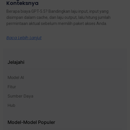
Konteksnya
Berapa biaya GPT-5.5? Bandingkan laju input, input yang
disimpan dalam cache, dan laju output, lalu hitung jumlah
permintaan aktual sebelum memilih paket akses Anda.
Baca Lebih Lanjut
Jelajahi
Model AI
Fitur
Sumber Daya
Hub
Model-Model Populer