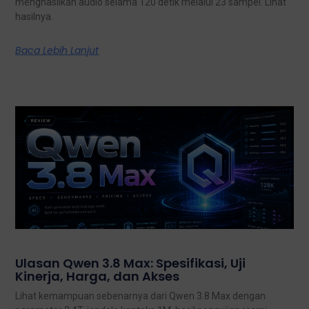
menghasilkan audio selama 120 detik melalui 23 sampel. Lihat
hasilnya.
Baca Lebih Lanjut
Ulasan Qwen 3.8 Max: Spesifikasi, Uji
Kinerja, Harga, dan Akses
Lihat kemampuan sebenarnya dari Qwen 3.8 Max dengan