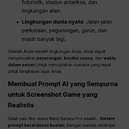
futuristik, stasiun antariksa, dan
lingkungan alien.
Lingkungan dunia nyata
: Jalan-jalan
perkotaan, pegunungan, gurun, dan
masih banyak lagi.
Setelah Anda memilih lingkungan Anda, Anda dapat
menyesuaikan
penerangan
,
kondisi cuaca
, dan
waktu
dalam sehari
Untuk menciptakan suasana yang tepat
untuk tangkapan layar Anda.
Membuat Prompt AI yang Sempurna
untuk Screenshot Game yang
Realistis
Salah satu fitur utama Nano Banana Pro adalah...
Sistem
prompt kecerdasan buatan
. Dengan menulis deskripsi