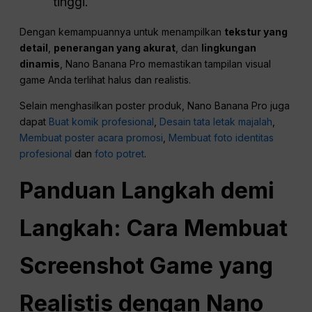
tinggi.
Dengan kemampuannya untuk menampilkan
tekstur yang
detail
,
penerangan yang akurat
, dan
lingkungan
dinamis
, Nano Banana Pro memastikan tampilan visual
game Anda terlihat halus dan realistis.
Selain menghasilkan poster produk, Nano Banana Pro juga
dapat
Buat komik profesional
,
Desain tata letak majalah
,
Membuat poster acara promosi
,
Membuat foto identitas
profesional
dan
foto potret
.
Panduan Langkah demi
Langkah: Cara Membuat
Screenshot Game yang
Realistis dengan
Nano