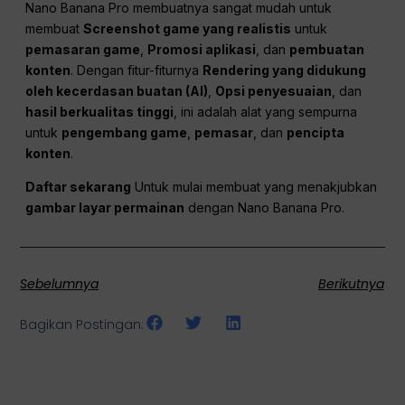
Nano Banana Pro membuatnya sangat mudah untuk
membuat
Screenshot game yang realistis
untuk
pemasaran game
,
Promosi aplikasi
, dan
pembuatan
konten
. Dengan fitur-fiturnya
Rendering yang didukung
oleh kecerdasan buatan (AI)
,
Opsi penyesuaian
, dan
hasil berkualitas tinggi
, ini adalah alat yang sempurna
untuk
pengembang game
,
pemasar
, dan
pencipta
konten
.
Daftar sekarang
Untuk mulai membuat yang menakjubkan
gambar layar permainan
dengan Nano Banana Pro.
Sebelumnya
Berikutnya
Bagikan Postingan: