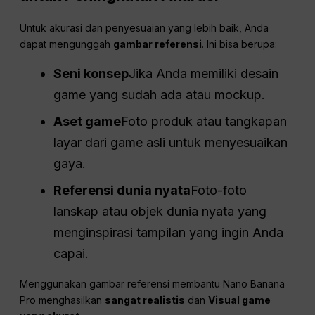
Untuk akurasi dan penyesuaian yang lebih baik, Anda
dapat mengunggah
gambar referensi
. Ini bisa berupa:
Seni konsep
Jika Anda memiliki desain
game yang sudah ada atau mockup.
Aset game
Foto produk atau tangkapan
layar dari game asli untuk menyesuaikan
gaya.
Referensi dunia nyata
Foto-foto
lanskap atau objek dunia nyata yang
menginspirasi tampilan yang ingin Anda
capai.
Menggunakan gambar referensi membantu Nano Banana
Pro menghasilkan
sangat realistis
dan
Visual game