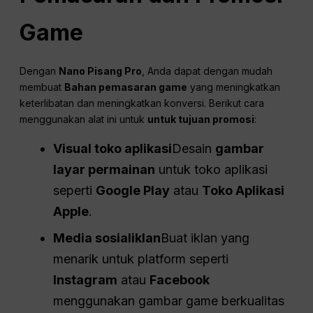
Game
Dengan
Nano Pisang Pro
, Anda dapat dengan mudah
membuat
Bahan pemasaran game
yang meningkatkan
keterlibatan dan meningkatkan konversi. Berikut cara
menggunakan alat ini untuk
untuk tujuan promosi
:
Visual toko aplikasi
Desain
gambar
layar permainan
untuk toko aplikasi
seperti
Google Play
atau
Toko Aplikasi
Apple
.
Media sosial
iklan
Buat iklan yang
menarik untuk platform seperti
Instagram
atau
Facebook
menggunakan gambar game berkualitas