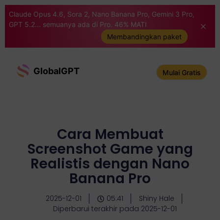
Claude Opus 4.6, Sora 2, Nano Banana Pro, Gemini 3 Pro,
GPT 5.2... semuanya ada di Pro. 46% MATI
Membandingkan paket
GlobalGPT
Mulai Gratis
Cara Membuat
Screenshot Game yang
Realistis dengan Nano
Banana Pro
2025-12-01
05:41
Shiny Hale
Diperbarui terakhir pada 2025-12-01