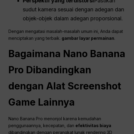
Perspektif yang terdistorsi
Pastikan
sudut kamera sesuai dengan adegan dan
objek-objek dalam adegan proporsional.
Dengan mengatasi masalah-masalah umum ini, Anda dapat
menciptakan yang terbaik.
gambar layar permainan
.
Bagaimana
Nano
Banana
Pro Dibandingkan
dengan Alat Screenshot
Game Lainnya
Nano Banana Pro menonjol karena kemudahan
penggunaannya, kecepatan, dan
efektivitas biaya
dibandingkan dengan perangkat lunak rendering 3D