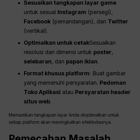
Sesuaikan tangkapan layar game
untuk sesuai
Instagram
(persegi),
Facebook
(pemandangan), dan
Twitter
(vertikal).
Optimalkan untuk cetak
Sesuaikan
resolusi dan dimensi untuk
poster
,
selebaran
, dan
papan iklan
.
Format khusus platform
: Buat gambar
yang memenuhi persyaratan.
Pedoman
Toko Aplikasi
atau
Persyaratan header
situs web
.
Memastikan tangkapan layar Anda dioptimalkan untuk
setiap platform akan meningkatkan efektivitasnya.
Pemecahan Masalah