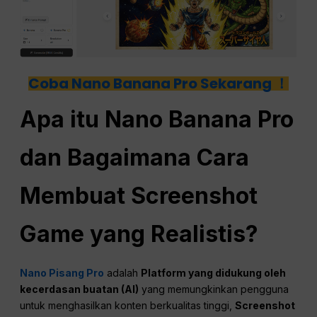
Coba Nano Banana Pro Sekarang ！
Apa itu
Nano
Banana Pro
dan Bagaimana Cara
Membuat Screenshot
Game yang Realistis?
Nano Pisang Pro
adalah
Platform yang didukung oleh
kecerdasan buatan (AI)
yang memungkinkan pengguna
untuk menghasilkan konten berkualitas tinggi,
Screenshot