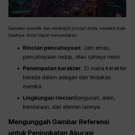
Semakin spesifik dan deskriptif prompt Anda, semakin baik
hasilnya. Anda dapat menyertakan:
Rincian pencahayaan
: Jam emas,
pencahayaan redup, atau cahaya neon.
Penempatan karakter
: Di mana karakter
berada dalam adegan dan tindakan
mereka.
Lingkungan
rincian
Bangunan, alam,
kendaraan, dan elemen lainnya.
Mengunggah Gambar Referensi
untuk Peningkatan Akurasi