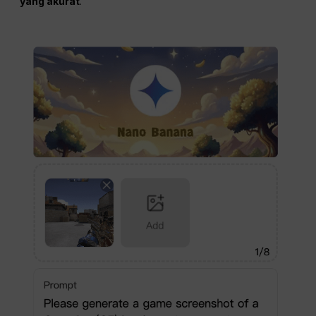
yang akurat
.