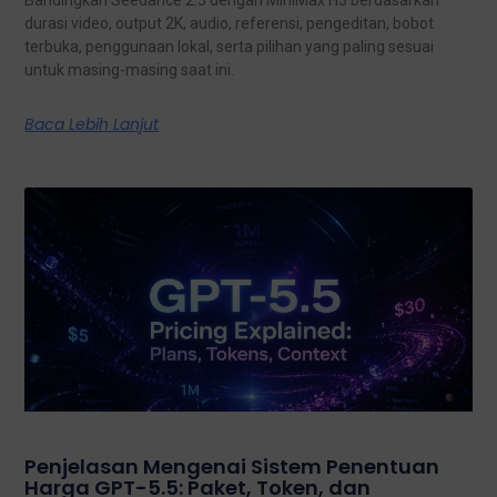
Bandingkan Seedance 2.5 dengan MiniMax H3 berdasarkan
durasi video, output 2K, audio, referensi, pengeditan, bobot
terbuka, penggunaan lokal, serta pilihan yang paling sesuai
untuk masing-masing saat ini.
Baca Lebih Lanjut
Penjelasan Mengenai Sistem Penentuan
Harga GPT-5.5: Paket, Token, dan