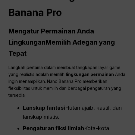
Banana Pro
Mengatur Permainan Anda
Lingkungan
Memilih Adegan yang
Tepat
Langkah pertama dalam membuat tangkapan layar game
yang realistis adalah memilih
lingkungan permainan
Anda
ingin menampilkan. Nano Banana Pro memberikan
fleksibilitas untuk memilih dari berbagai pengaturan yang
tersedia:
Lanskap fantasi
Hutan ajaib, kastil, dan
lanskap mistis.
Pengaturan fiksi ilmiah
Kota-kota