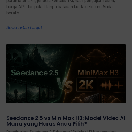
parameter 2.4T, jendela konteks 1M, hasil pengujian resmi,
harga API, dan paket tanpa batasan kuota sebelum Anda
beralih.
Baca Lebih Lanjut
Seedance 2.5 vs MiniMax H3: Model Video AI
Mana yang Harus Anda Pilih?